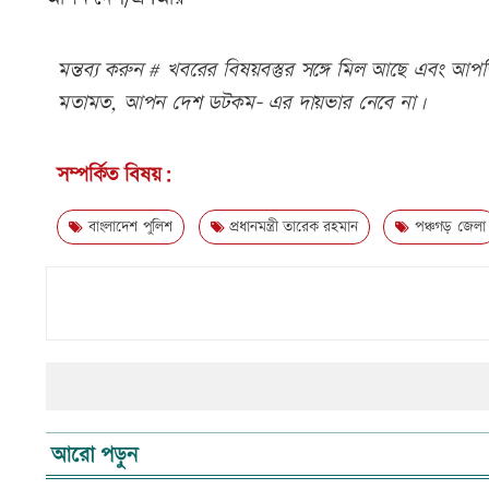
মন্তব্য করুন # খবরের বিষয়বস্তুর সঙ্গে মিল আছে এবং আপত্ত
মতামত, আপন দেশ ডটকম- এর দায়ভার নেবে না।
সম্পর্কিত বিষয়:
বাংলাদেশ পুলিশ
প্রধানমন্ত্রী তারেক রহমান
পঞ্চগড় জেলা
আরো পড়ুন