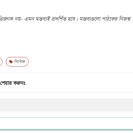
িজনক নয়- এমন মন্তব্যই প্রদর্শিত হবে। মন্তব্যগুলো পাঠকের নিজস্ব
নিখোঁজ
শেয়ার করুনঃ