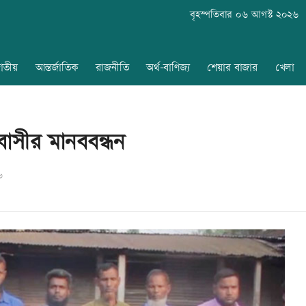
বৃহস্পতিবার ০৬ আগস্ট ২০২৬
াতীয়
আন্তর্জাতিক
রাজনীতি
অর্থ-বাণিজ্য
শেয়ার বাজার
খেলা
বাসীর মানববন্ধন
৬