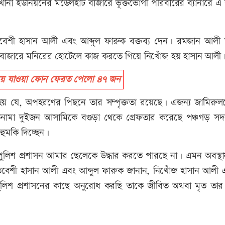
না ইউনিয়নের মডেলহাট বাজারে ভূক্তভোগী পরিবারের ব্যানারে এ কর
বেশী হাসান আলী এবং আব্দুল ফারুক বক্তব্য দেন। রমজান আলী 
ি বাজারে মনিরের হোটেলে কাজ করতে গিয়ে নিখোঁজ হয় হাসান আলী
ে যাওয়া ফোন ফেরত পেলো ৪৭ জন
হয় যে, অপহরণের পিছনে তার সম্পৃক্ততা রয়েছে। এজন্য জামিরু
তনামা দুইজন আসামিকে বগুড়া থেকে গ্রেফতার করেছে পঞ্চগড় সদ
ুমকি দিচ্ছেন।
ন, পুলিশ প্রশাসন আমার ছেলেকে উদ্ধার করতে পারছে না। এমন অবস্
প্রতিবেশী হাসান আলী এবং আব্দুল ফারুক জানান, নিখোঁজ হাসান আলী
লিশ প্রশাসনের কাছে অনুরোধ করছি তাকে জীবিত অথবা মৃত তার