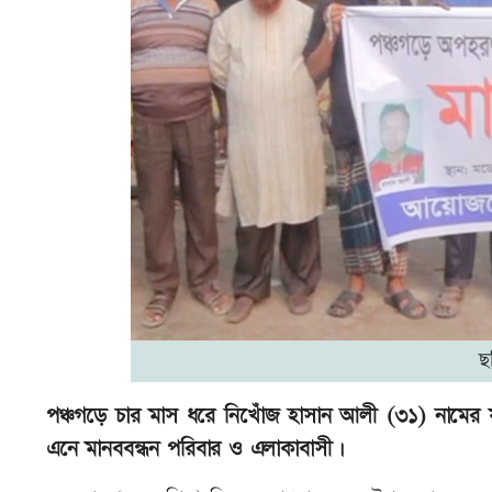
ছ
পঞ্চগড়ে চার মাস ধরে নিখোঁজ হাসান আলী (৩১) নামের য
এনে মানববন্ধন পরিবার ও এলাকাবাসী।