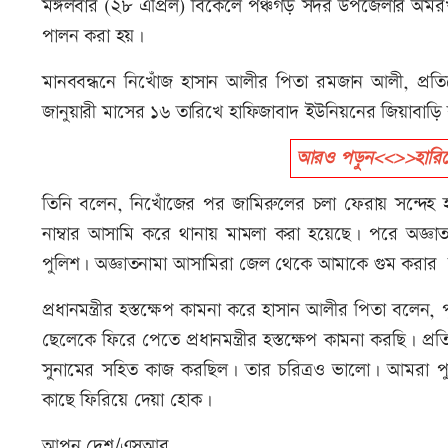
মঙ্গলবার (২৮ এপ্রিল) বিকেলে পঞ্চগড় সদর উপজেলার অমরখা
পালন করা হয়।
মানববন্ধনে নিখোঁজ হাসান আলীর পিতা রমজান আলী, প্রতি
জানুয়ারী মাসের ১৬ তারিখে হাফিজাবাদ ইউনিয়নের জিয়াবাড়
আরও পড়ুন<<>>হারিয়
তিনি বলেন, নিখোঁজের পর জামিরুলের চলা ফেরায় সন্দেহ 
নাম্বার আসামি করে থানায় মামলা করা হয়েছে। পরে অজ্ঞা
পুলিশ। অজ্ঞাতনামা আসামিরা জেল থেকে আমাকে গুম করার হ
প্রধানমন্ত্রীর হস্তক্ষেপ কামনা করে হাসান আলীর পিতা বলে
ছেলেকে ফিরে পেতে প্রধানমন্ত্রীর হস্তক্ষেপ কামনা করছি। 
সুনামের সহিত কাজ করছিল। তার চরিত্রও ভালো। আমরা পু
কাছে ফিরিয়ে দেয়া হোক।
আপন দেশ/এসআর