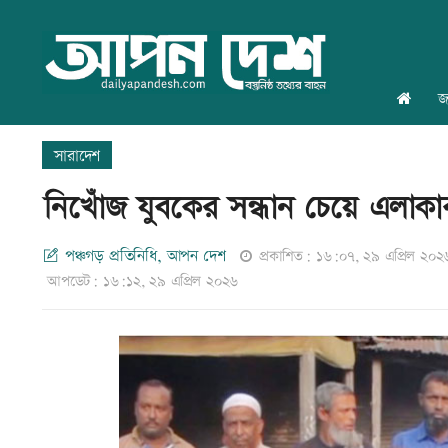
জ
সারাদেশ
নিখোঁজ যুবকের সন্ধান চেয়ে এলাকা
পঞ্চগড় প্রতিনিধি, আপন দেশ
প্রকাশিত: ১৬:০৭, ২৯ এপ্রিল ২০২
আপডেট: ১৬:১২, ২৯ এপ্রিল ২০২৬