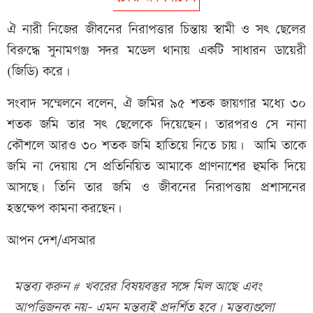
‎ঐ নারী নিজের জীবনের নিরাপত্তার চিন্তায় স্বামী ও সৎ ছেলের
বিরুদ্ধে সুনামগঞ্জ সদর মডেল থানায় একটি সাধারন ডায়েরী
(জিডি) করে।
সংবাদ সম্মেলনে বলেন, ঐ জমির ৯৫ শতক জায়গার মধ্যে ৩০
শতক জমি তার সৎ ছেলেকে দিয়েছেন। তারপরও সে নানা
কৌশলে আরও ৩০ শতক জমি হাতিয়ে নিতে চায়। আমি তাকে
জমি না দেয়ায় সে প্রতিনিয়িত আমাকে প্রাণনাশের হুমকি দিয়ে
আসছে। তিনি তার জমি ও জীবনের নিরাপত্তায় প্রশাসনের
হস্তক্ষেপ কামনা করছেন।
আপন দেশ/এসআর
মন্তব্য করুন # খবরের বিষয়বস্তুর সঙ্গে মিল আছে এবং
আপত্তিজনক নয়- এমন মন্তব্যই প্রদর্শিত হবে। মন্তব্যগুলো