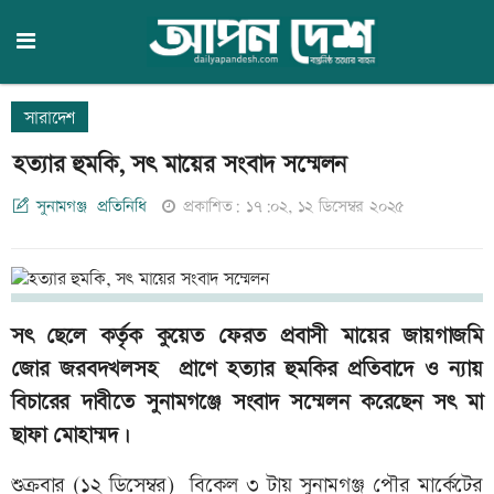
সারাদেশ
হত্যার হুমকি, সৎ মায়ের সংবাদ সম্মেলন
সুনামগঞ্জ প্রতিনিধি
প্রকাশিত: ১৭:০২, ১২ ডিসেম্বর ২০২৫
সৎ ছেলে কর্তৃক কুয়েত ফেরত প্রবাসী মায়ের জায়গাজমি
জোর জরবদখলসহ প্রাণে হত্যার হুমকির প্রতিবাদে ও ন্যায়
বিচারের দাবীতে সুনামগঞ্জে সংবাদ সম্মেলন করেছেন সৎ মা
ছাফা মোহাম্মদ।
শুক্রবার (১২ ডিসেম্বর) বিকেল ৩ টায় সুনামগঞ্জ পৌর মার্কেটের