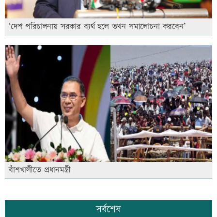
‘দেশ পরিচালনায় সরকার ব্যর্থ হলে তখন সমালোচনা করবেন’
বাঁশখালীতে প্রধানমন্ত্রী
সর্বশেষ