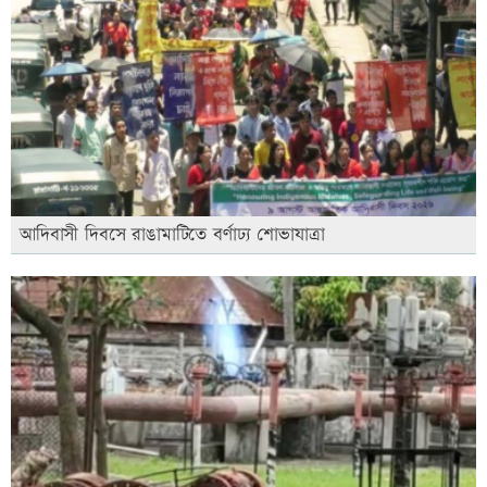
আদিবাসী দিবসে রাঙামাটিতে বর্ণাঢ্য শোভাযাত্রা