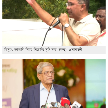
বিদ্যুৎ-জ্বালানি নিয়ে বিভ্রান্তি সৃষ্টি করা হচ্ছে: প্রধানমন্ত্রী