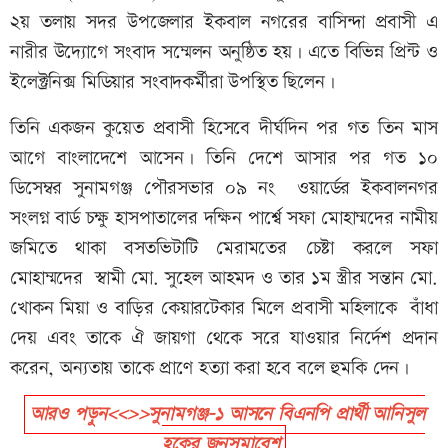
২য় তলায় সদর উপজেলার ইকবাল নগরের বাসিন্দা প্রবাসী এ
নারীর উদ্যোগে সংবাদ সম্মেলন অনুষ্ঠিত হয়। এতে বিভিন্ন প্রিন্ট ও
ইলেক্ট্রনিক্স মিডিয়ার সংবাদকর্মীরা উপস্থিত ছিলেন।
‎তিনি একজন কুয়েত প্রবাসী হিসেবে দীর্ঘদিন পর গত তিন মাস
আগে বাংলাদেশে আসেন। তিনি দেশে আসার পর গত ১০
ডিসেম্বর সুনামগঞ্জ পৌরসভার ০৯ নং ওয়ার্ডের ইকবালনগর
সংলগ্ন বার্ড চক্ষু হাসপাতালের দক্ষিন পার্শ্বে সফা মোহাম্মদের নামীয়
জমিতে থাকা বসতভিটাটি মেরামতের চেষ্টা করলে সফা
মোহাম্মদের স্বামী মো. সুহেল আহমদ ও তার ১ম স্ত্রীর সন্তান মো.
খোকন মিয়া ও বাড়ির কেয়ারটেকার মিলে প্রবাসী মহিলাকে বাঁধা
দেয় এবং তাকে ঐ জায়গা থেকে সরে যাওয়ার নির্দেশ প্রদান
করেন, অন্যতায় তাকে প্রাণে হত্যা করা হবে বলে হুমকি দেন।
আরও পড়ুন<<>>সুনামগঞ্জ-১ আসনে বিএনপি প্রার্থী আনিসুল
হকের জনসমাবেশ