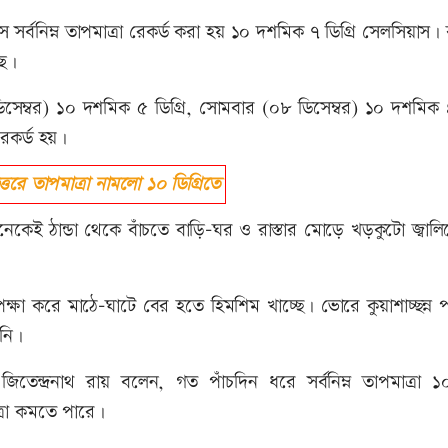
সর্বনিম্ন তাপমাত্রা রেকর্ড করা হয় ১০ দশমিক ৭ ডিগ্রি সেলসিয়াস।
ছে।
সেম্বর) ১০ দশমিক ৫ ডিগ্রি, সোমবার (০৮ ডিসেম্বর) ১০ দশমিক ৪ 
রেকর্ড হয়।
ে তাপমাত্রা নামলো ১০ ডিগ্রিতে
কেই ঠান্ডা থেকে বাঁচতে বাড়ি-ঘর ও রাস্তার মোড়ে খড়কুটো জ্বালি
ক্ষা করে মাঠে-ঘাটে বের হতে হিমশিম খাচ্ছে। ভোরে কুয়াশাচ্ছন্ন 
নি।
তা জিতেন্দ্রনাথ রায় বলেন, গত পাঁচদিন ধরে সর্বনিম্ন তাপমাত্রা ১০
রা কমতে পারে।