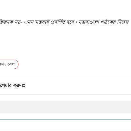
িজনক নয়- এমন মন্তব্যই প্রদর্শিত হবে। মন্তব্যগুলো পাঠকের নিজস্ব
চগড় জেলা
শেয়ার করুনঃ