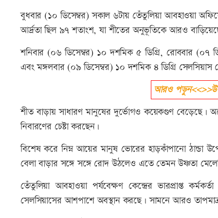
বুধবার (১০ ডিসেম্বর) সকাল ৬টায় তেঁতুলিয়া আবহাওয়া অফিসে 
আর্দ্রতা ছিল ৯৭ শতাংশ, যা শীতের অনুভূতিকে আরও বাড়িয়ে
শনিবার (০৬ ডিসেম্বর) ১০ দশমিক ৫ ডিগ্রি, রোববার (০৭ ডি
এবং মঙ্গলবার (০৯ ডিসেম্বর) ১০ দশমিক ৪ ডিগ্রি সেলসিয়াস 
আরও পড়ুন<<>>উত্তর
শীত বাড়ায় সাধারণ মানুষের দুর্ভোগও কয়েকগুণ বেড়েছে। অনে
নিবারণের চেষ্টা করছেন।
বিশেষ করে নিম্ন আয়ের মানুষ ভোরের হাড়কাঁপানো ঠান্ডা উপে
বেলা বাড়ার সঙ্গে সঙ্গে রোদ উঠলেও এতে তেমন উষ্ণতা মেলে
তেঁতুলিয়া আবহাওয়া পর্যবেক্ষণ কেন্দ্রের ভারপ্রাপ্ত কর্মকর্
সেলসিয়াসের আশপাশে অবস্থান করছে। সামনে আরও তাপমাত্