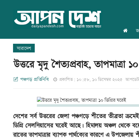
জ
সারাদেশ
উত্তরে মৃদু শৈত্যপ্রবাহ, তাপমাত্রা ১
পঞ্চগড় প্রতিনিধি
প্রকাশিত: ১০:৫৮, ১০ ডিসেম্বর ২০২৫
আপডেট:
দেশের সর্ব উত্তরের জেলা পঞ্চগড়ে শীতের তীব্রতা ক্রমেই
ডিগ্রি সেলসিয়াসের ঘরেই আছে। হিমালয় অঞ্চল থেকে বয়ে
রাতের তাপমাত্রার ব্যাপক পার্থক্যের কারণে এ উপজেলায়