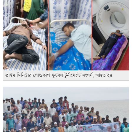
প্রাইম মিনিস্টার গোল্ডকাপ ফুটবল টুর্নামেন্টে সংঘর্ষ, আহত ২৪