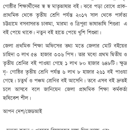
গোষ্ঠীর শিক্ষার্থীদের স্ব স্ব মাতৃভাষার বই। ঝরে পড়া রোধে প্রাক-
প্রাথমিক থেকে তৃতীয় শ্রেণি পর্যন্ত ২০১৭ সাল থেকে পার্বত্য
চট্টগ্রামে বসবাসরত চাকমা, মারমা ও ত্রিপুরা ভাষাভাষি শিশুরা এ
বই পেয়ে থাকে। নতুন বই হাতে পেয়ে খুশি শিশুরা।
জেলা প্রথমিক শিক্ষা অফিসের তথ্য মতে জেলার মোট বইয়ের
চাহিদা ৩ লাখ ৫৪ হাজার ৩৩৬ পিস। তার মধ্যে প্রথম দ্বিতীয় ও
তৃতীয় শ্রেনির বই পাওয়া গেছে ১ লাখ ৮০ হাজার ৬৪৮টি। ক্ষুদ্র
নৃ- গোষ্ঠির তৃতীয় শ্রেনি পর্যন্ত ৬ লাখ ৮ হাজার ২৬১ বই পাওয়া
গেছে। চতুর্থ ও পঞ্চম শ্রেনির বই আসেনি। তবে এসব বই দ্রুতই
চলে আসবে বলে জানিয়েন জেলা প্রাথমিক শিক্ষা কর্মকর্তা
হৃষিকেশ শীল।
আপন দেশ/জেডআই