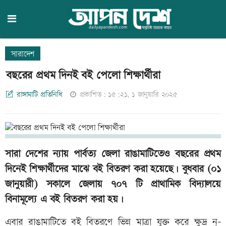
সারাদেশ
বছরের প্রথম দিনই বই পেলো শিক্ষার্থীরা
রাঙ্গামাটি প্রতিনিধি
প্রকাশিত: ১৫:২১, ১ জানুয়ারি ২০২৫
সারা দেশের ন্যায় পার্বত্য জেলা রাঙামাটিতেও বছরের প্রথম
দিনেই শিক্ষার্থীদের মাঝে বই বিতরণ করা হয়েছে। বুধবার (০১
জানুয়ারী) সকালে জেলায় ৭০৭ টি প্রাথামিক বিদ্যালয়ে
বিনামূল্যে এ বই বিতরণ করা হয়।
এবার রাঙামাটিতে বই বিতরণে ভিন্ন মাত্রা যুক্ত করে ক্ষুদ্র নৃ-