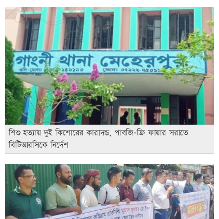
শিশু হত্যায় দুই কিশোরের কারাদন্ড, পাবজি-ফ্রি ফায়ার সরাতে
বিটিআরসিকে নির্দেশ