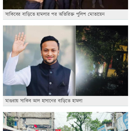
সাকিবের বাড়িতে হামলার পর অতিরিক্ত পুলিশ মোতায়েন
মাগুরায় সাকিব আল হাসানের বাড়িতে হামলা