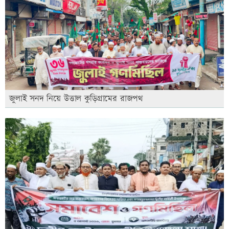
জুলাই সনদ নিয়ে উত্তাল কুড়িগ্রামের রাজপথ