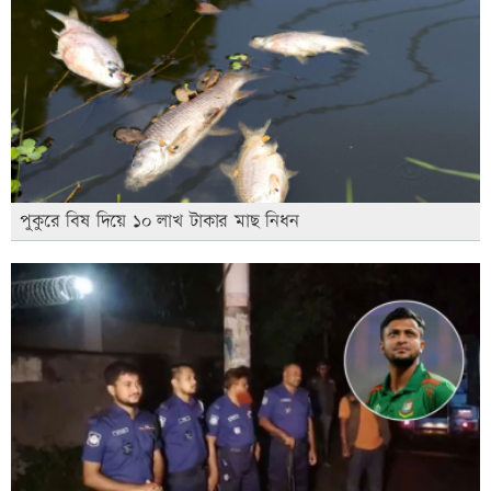
পুকুরে বিষ দিয়ে ১০ লাখ টাকার মাছ নিধন