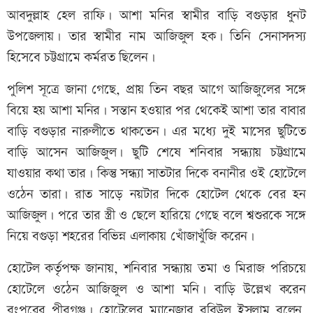
আবদুল্লাহ হেল রাফি। আশা মনির স্বামীর বাড়ি বগুড়ার ধুনট
উপজেলায়। তার স্বামীর নাম আজিজুল হক। তিনি সেনাসদস্য
হিসেবে চট্টগ্রামে কর্মরত ছিলেন।
পুলিশ সূত্রে জানা গেছে, প্রায় তিন বছর আগে আজিজুলের সঙ্গে
বিয়ে হয় আশা মনির। সন্তান হওয়ার পর থেকেই আশা তার বাবার
বাড়ি বগুড়ার নারুলীতে থাকতেন। এর মধ্যে দুই মাসের ছুটিতে
বাড়ি আসেন আজিজুল। ছুটি শেষে শনিবার সন্ধ্যায় চট্টগ্রামে
যাওয়ার কথা তার। কিন্তু সন্ধ্যা সাতটার দিকে বনানীর ওই হোটেলে
ওঠেন তারা। রাত সাড়ে নয়টার দিকে হোটেল থেকে বের হন
আজিজুল। পরে তার স্ত্রী ও ছেলে হারিয়ে গেছে বলে শ্বশুরকে সঙ্গে
নিয়ে বগুড়া শহরের বিভিন্ন এলাকায় খোঁজাখুঁজি করেন।
হোটেল কর্তৃপক্ষ জানায়, শনিবার সন্ধ্যায় তমা ও মিরাজ পরিচয়ে
হোটেলে ওঠেন আজিজুল ও আশা মনি। বাড়ি উল্লেখ করেন
রংপুরের পীরগঞ্জ। হোটেলের ম্যানেজার রবিউল ইসলাম বলেন,