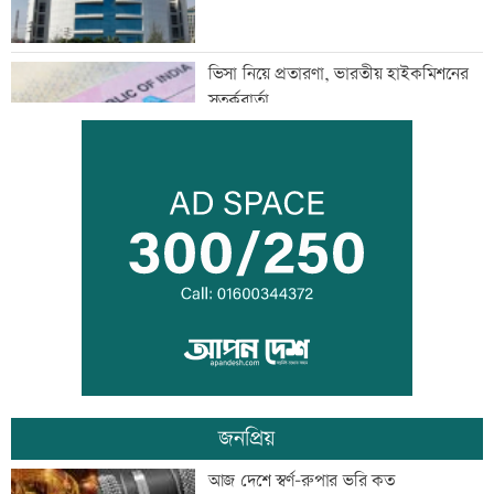
ভিসা নিয়ে প্রতারণা, ভারতীয় হাইকমিশনের
সতর্কবার্তা
জুলাইয়ে সড়কে ঝরেছে ৪১৬ প্রাণ
জুলাই স্মৃতি জাদুঘর উন্মুক্ত, প্রথম দিনেই
উপচে পড়া ভিড়
জনপ্রিয়
জোড়া গোলে মেসির নতুন রেকর্ড
আজ দেশে স্বর্ণ-রুপার ভরি কত