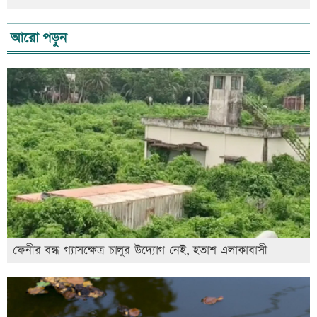
আরো পড়ুন
ফেনীর বন্ধ গ্যাসক্ষেত্র চালুর উদ্যোগ নেই, হতাশ এলাকাবাসী