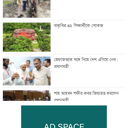
বাকৃবির ৪২ শিক্ষার্থীকে শোকজ
হেফাজতকে সঙ্গে নিয়ে দেশ এগিয়ে নেব:
প্রধানমন্ত্রী
শাহ আহমদ শফীর কবর জিয়ারত করলেন
প্রধানমন্ত্রী
সাঁওতাল হত্যা বিচারের দাবিতে বিক্ষোভ