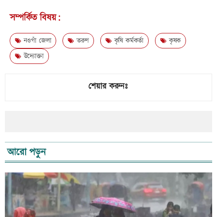
সম্পর্কিত বিষয়:
নওগাঁ জেলা
তরুণ
কৃষি কর্মকর্তা
কৃষক
উদ্যোক্তা
শেয়ার করুনঃ
আরো পড়ুন