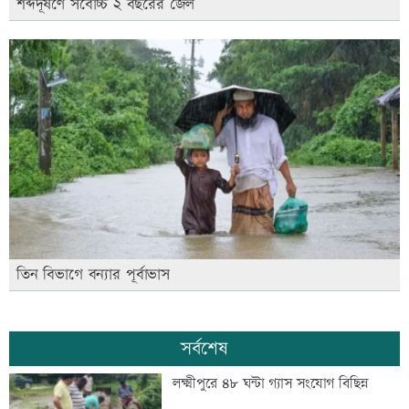
শব্দদূষণে সর্বোচ্চ ২ বছরের জেল
তিন বিভাগে বন্যার পূর্বাভাস
সর্বশেষ
লক্ষ্মীপুরে ৪৮ ঘন্টা গ্যাস সংযোগ বিছিন্ন