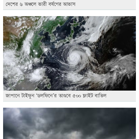
দেশের ৬ অঞ্চলে ভারী বর্ষণের আভাস
জাপানে টাইফুন ‘ডলফিনে’র তাণ্ডবে ৫০০ ফ্লাইট বাতিল