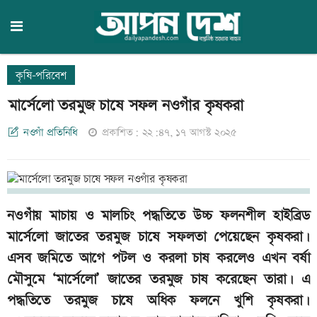
কৃষি-পরিবেশ
মার্সেলো তরমুজ চাষে সফল নওগাঁর কৃষকরা
নওগাঁ প্রতিনিধি
প্রকাশিত: ২২:৪৭, ১৭ আগস্ট ২০২৫
নওগাঁয় মাচায় ও মালচিং পদ্ধতিতে উচ্চ ফলনশীল হাইব্রিড
মার্সেলো জাতের তরমুজ চাষে সফলতা পেয়েছেন কৃষকরা।
এসব জমিতে আগে পটল ও করলা চাষ করলেও এখন বর্ষা
মৌসুমে ‘মার্সেলো’ জাতের তরমুজ চাষ করেছেন তারা। এ
পদ্ধতিতে তরমুজ চাষে অধিক ফলনে খুশি কৃষকরা।