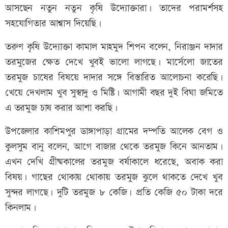
আসছেন নতুন নতুন কৃষি উদ্যোক্তারা। তাদের পরামর্শসহ
সহযোগিতার আশ্বাস দিয়েছি।
তরুণ কৃষি উদ্যোক্তা কামাল মাহমুদ শিপন বলেন, নিরাঞ্জন দাদার
তরমুজের ক্ষেত দেখে খুবই ভালো লাগছে। মার্সেলো জাতের
তরমুজ চাষের বিষয়ে দাদার সঙ্গে বিস্তারিত আলোচনা করেছি।
খেয়ে দেখলাম খুব সুস্বাদু ও মিষ্টি। আগামী বছর দুই বিঘা জমিতে
এ তরমুজ চাষ করার আশা করছি।
উপজেলার কাশিমপুর ডাঙ্গাপাড়া গ্রামের দম্পতি আলেক বেগ ও
কুলসুম বানু বলেন, আগে বাজার থেকে তরমুজ কিনে আনতাম।
এখন দেখি গ্রীষ্মকালের তরমুজ বর্ষাকালে ধরেছে, অবাক করা
বিষয়। গাছের থোকায় থোকায় তরমুজ ঝুলে থাকতে দেখে খুব
সুন্দর লাগছে। দুটি তরমুজ ৮ কেজি। প্রতি কেজি ৫০ টাকা দরে
কিনলাম।