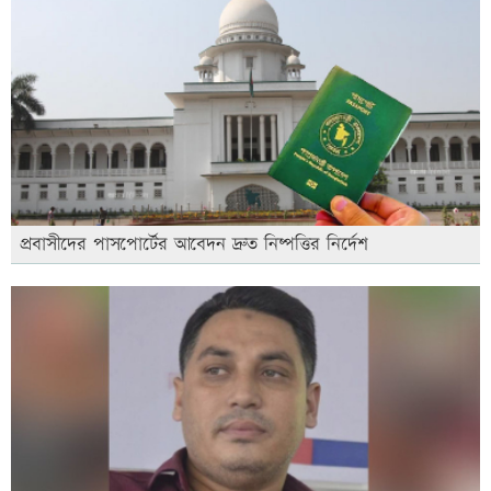
প্রবাসীদের পাসপোর্টের আবেদন দ্রুত নিষ্পত্তির নির্দেশ