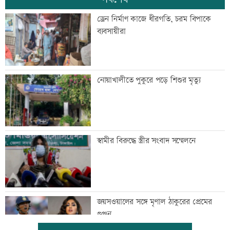
ড্রেন নির্মাণ কাজে ধীরগতি, চরম বিপাকে
ব্যবসায়ীরা
নোয়াখালীতে পুকুরে পড়ে শিশুর মৃত্যু
স্বামীর বিরুদ্ধে স্ত্রীর সংবাদ সম্মেলনে
জয়সওয়ালের সঙ্গে মৃণাল ঠাকুরের প্রেমের
গুঞ্জন