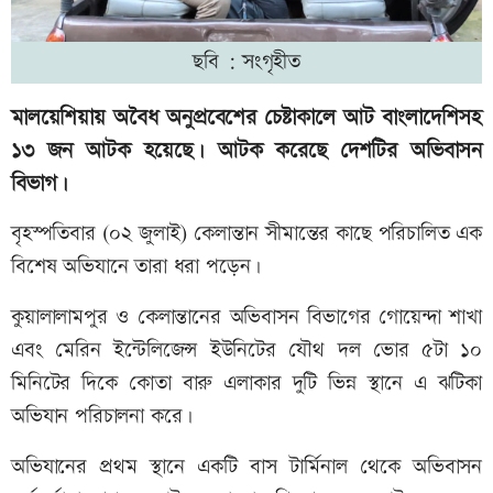
ছবি : সংগৃহীত
মালয়েশিয়ায় অবৈধ অনুপ্রবেশের চেষ্টাকালে আট বাংলাদেশিসহ
১৩ জন আটক হয়েছে। আটক করেছে দেশটির অভিবাসন
বিভাগ।
বৃহস্পতিবার (০২ জুলাই) কেলান্তান সীমান্তের কাছে পরিচালিত এক
বিশেষ অভিযানে তারা ধরা পড়েন।
কুয়ালালামপুর ও কেলান্তানের অভিবাসন বিভাগের গোয়েন্দা শাখা
এবং মেরিন ইন্টেলিজেন্স ইউনিটের যৌথ দল ভোর ৫টা ১০
মিনিটের দিকে কোতা বারু এলাকার দুটি ভিন্ন স্থানে এ ঝটিকা
অভিযান পরিচালনা করে।
অভিযানের প্রথম স্থানে একটি বাস টার্মিনাল থেকে অভিবাসন