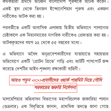
কর্মকর্তারা প্রথমে আটজন বাংলাদেশি পুরুষকে আটক করেন।
একই স্থান থেকে তিনজন ইন্দোনেশিয়ান পুরুষ এবং একজন
নারীকেও আটক করা হয়।
পরবর্তীতে একটি আবাসিক এলাকায় দ্বিতীয় অভিযানে পালানোর
চেষ্টাকালে এক মিয়ানমারের নাগরিক নারীকেও গ্রেফতার করা হয়।
আটককৃতদের বয়স ২২ থেকে ৫৫ বছরের মধ্যে।
এ অভিযানে অবৈধ অনুপ্রবেশকারীদের যাতায়াতে সহায়তার
অভিযোগে একটি ‘প্রোটন প্রিভে’ গাড়ি এবং আটটি পাসপোর্ট জব্দ
করেছে দেশটির আইন-শৃঙ্খলা রক্ষাকারী বাহিনী।
আরও পড়ুন <<>>প্রবাসীদের ওয়ার্ক পারমিট নিয়ে সৌদি
সরকারের জরুরি নির্দেশনা
মালয়েশিয়ার অভিবাসন বিভাগের মহাপরিচালক জাকারিয়া শাবান
(শুক্রবার) এক বিবৃতিতে জানান, প্রাথমিক তদন্তে জানা গেছে