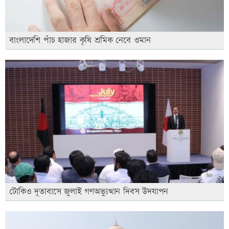
বাংলাদেশি পাঁচ হাজার কৃষি শ্রমিক নেবে ওমান
টোকিও দূতাবাসে জুলাই গণঅভ্যুত্থান দিবস উদযাপন