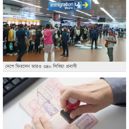
দেশে ফিরলেন আরও ৩৪০ লিবিয়া প্রবাসী