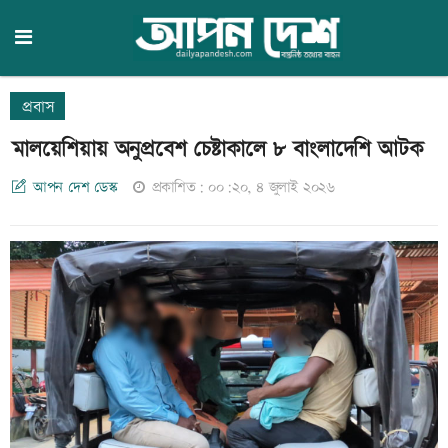
প্রবাস
মালয়েশিয়ায় অনুপ্রবেশ চেষ্টাকালে ৮ বাংলাদেশি আটক
আপন দেশ ডেস্ক
প্রকাশিত: ০০:২০, ৪ জুলাই ২০২৬