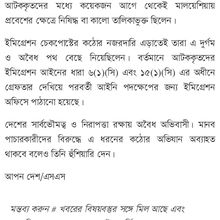
আটককৃতদের মধ্যে কয়েকজন আগে থেকেই মালয়েশিয়ায়
প্রবেশের ক্ষেত্রে নিষিদ্ধ বা কালো তালিকাভুক্ত ছিলেন।
ইমিগ্রেশন চেকপোস্টের কঠোর নজরদারি এড়াতেই তারা এ দুর্গম
ও অবৈধ পথ বেছে নিয়েছিলেন। বর্তমানে আটককৃতদের
ইমিগ্রেশন আইনের ধারা ৬(১)(সি) এবং ১৫(১)(সি) এর অধীনে
গ্রেফতার দেখিয়ে পরবর্তী আইনি পদক্ষেপের জন্য ইমিগ্রেশন
অফিসে পাঠানো হয়েছে।
দেশের সার্বভৌমত্ব ও নিরাপত্তা রক্ষায় অবৈধ অভিবাসী। মানব
পাচারকারীদের বিরুদ্ধে এ ধরনের কঠোর অভিযান অব্যাহত
থাকবে বলেও তিনি হুঁশিয়ারি দেন।
আপন দেশ/এসএস
মন্তব্য করুন # খবরের বিষয়বস্তুর সঙ্গে মিল আছে এবং