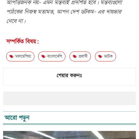
আপত্তিজনক নয়- এমন মন্তব্যই প্রদর্শিত হবে। মন্তব্যগুলো
পাঠকের নিজস্ব মতামত, আপন দেশ ডটকম- এর দায়ভার
নেবে না।
সম্পর্কিত বিষয়:
মালয়েশিয়া
বাংলাদেশি
প্রবাসী
আটক
শেয়ার করুনঃ
আরো পড়ুন