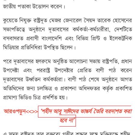
জাতীয় পতাকা উত্তোলন করেন।
কুয়েতে নিযুক্ত রাষ্ট্রদূত মেজর জেনারেল সৈয়দ তারেক হোসেনের
সভাপতিত্বে অনুষ্ঠানে দূতাবাসের কর্মকর্তা-কর্মচারীরা, দেশটিতে
বসবাসরত প্রবাসী বাংলাদেশি এবং বিভিন্ন প্রিন্ট ও ইলেকট্রনিক
মিডিয়ার প্রতিনিধিরা উপস্থিত ছিলেন।
পরে দূতাবাসের হলরুমে অনুষ্ঠিত আলোচনা সভায় রাষ্ট্রপতি, প্রধান
উপদেষ্টা এবং পররাষ্ট্র উপদেষ্টার প্রেরিত বাণী পাঠ করেন
দূতাবাসের উর্ধ্বতন কর্মকর্তারা। বাণী পাঠ শেষে অনুষ্ঠানে আগত
অতিথিদের জন্য চলচ্চিত্র ও প্রকাশনা অধিদফতর কর্তৃক প্রকাশিত
প্রামাণ্য ভিডিও চিত্র প্রদর্শিত হয়।
আরওপড়ুন<<>>
‘শহীদ আবু সাঈদের ভাস্কর্য তৈরি বরদাশত করা
হবে না’
এ সময় রাষ্ট্রদূত তার বক্তব্যে গভীর শ্রদ্ধার সঙ্গে মুক্তিযুদ্ধে শহীদ,