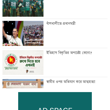
বাঁশখালীতে প্রধানমন্ত্রী
ইতিহাস বিকৃতির অপচেষ্টা কেনো?
স্বামীর ওপর অভিমান করে আত্মহত্যা