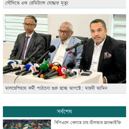
সৌদিতে এক রেমিট্যান্স যোদ্ধার মৃত্যু
মালয়েশিয়ায় কর্মী পাঠানো শুরু হচ্ছে আগস্টে: মাহদী আমিন
সর্বশেষ
বিপিএলে খেলতে চায় শ্রীলঙ্কার ফ্র্যাঞ্চাইজি