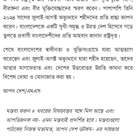
বীরাঙ্গনা এবং বীর মুক্তিযোদ্ধাদের স্মরণ করেন। পাশাপাশি তিনি
২০২৪ সালের জুলাই-আগস্ট অভ্যুথানে শহীদদের প্রতি শ্রদ্ধা জ্ঞাপন
করেন। বাংলাদেশকে একটি সুখী-সমৃদ্ধ ও উন্নত দেশ হিসেবে গড়ে
তুলতে প্রবাসী বাংলাদেশীদের প্রতি আহবান জানান রাষ্ট্রদূত।
শেষে বাংলাদেশের স্বাধীনতা ও মুক্তিসংগ্রামে যারা আত্মত্যাগ
করেছেন এবং জুলাই-আগষ্ট অভ্যুথানে যারা শহীদ হয়েছেন, তাদের
আত্মার মাগফেরাত এবং দেশের উত্তরোত্তর উন্নতি কামনা করে
বিশেষ দোয়া ও মোনাজাত করা হয়।
আপন দেশ/এমএস
মন্তব্য করুন # খবরের বিষয়বস্তুর সঙ্গে মিল আছে এবং
আপত্তিজনক নয়- এমন মন্তব্যই প্রদর্শিত হবে। মন্তব্যগুলো
পাঠকের নিজস্ব মতামত, আপন দেশ ডটকম- এর দায়ভার