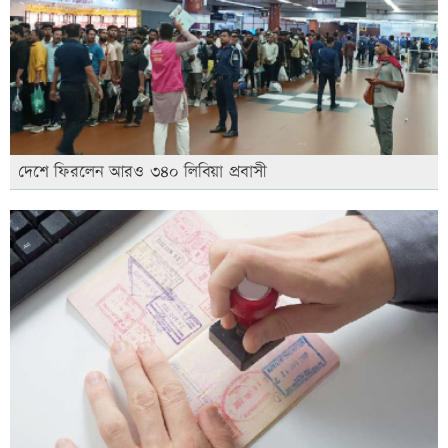
দেশে ফিরলেন আরও ৩৪০ লিবিয়া প্রবাসী