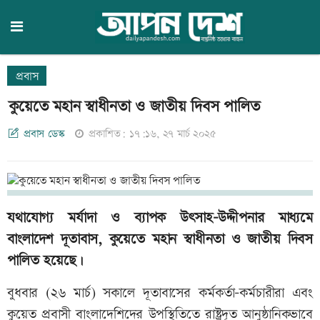
প্রবাস
কুয়েতে মহান স্বাধীনতা ও জাতীয় দিবস পালিত
প্রবাস ডেস্ক
প্রকাশিত: ১৭:১৬, ২৭ মার্চ ২০২৫
যথাযোগ্য মর্যাদা ও ব্যাপক উৎসাহ-উদ্দীপনার মাধ্যমে
বাংলাদেশ দূতাবাস, কুয়েতে মহান স্বাধীনতা ও জাতীয় দিবস
পালিত হয়েছে।
বুধবার (২৬ মার্চ) সকালে দূতাবাসের কর্মকর্তা-কর্মচারীরা এবং
কুয়েত প্রবাসী বাংলাদেশিদের উপস্থিতিতে রাষ্ট্রদূত আনুষ্ঠানিকভাবে