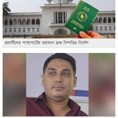
প্রবাসীদের পাসপোর্টের আবেদন দ্রুত নিষ্পত্তির নির্দেশ