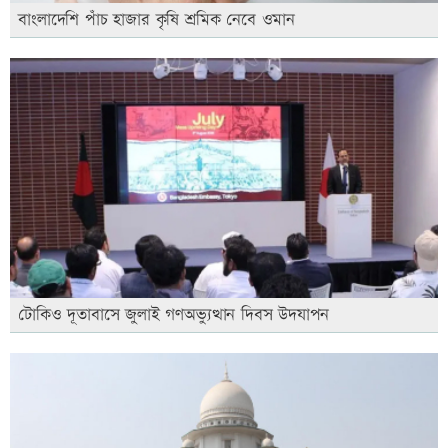
বাংলাদেশি পাঁচ হাজার কৃষি শ্রমিক নেবে ওমান
টোকিও দূতাবাসে জুলাই গণঅভ্যুত্থান দিবস উদযাপন