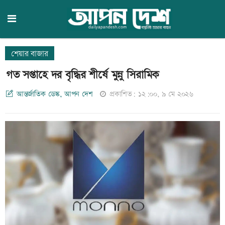
শেয়ার বাজার
গত সপ্তাহে দর বৃদ্ধির শীর্ষে মুন্নু সিরামিক
আন্তর্জাতিক ডেস্ক, আপন দেশ
প্রকাশিত: ১২:০০, ৯ মে ২০২৬