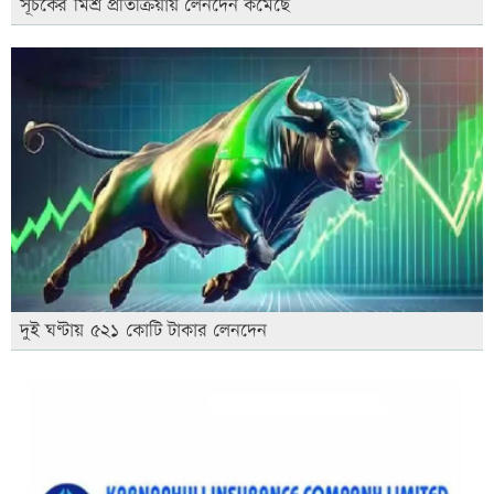
সূচকের মিশ্র প্রতিক্রিয়ায় লেনদেন কমেছে
দুই ঘণ্টায় ৫২১ কোটি টাকার লেনদেন