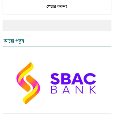
শেয়ার করুনঃ
আরো পড়ুন