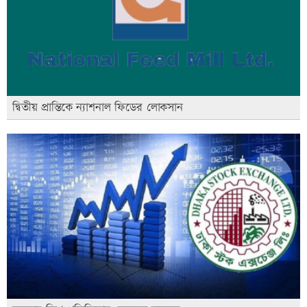
দ্বিতীয় প্রান্তিকে ন্যাশনাল ফিডের লোকসান