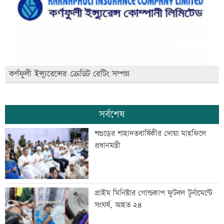
কর্ণফুলী ইন্স্যুরেন্সের ক্রেডিট রেটিং সম্পন্ন
সর্বশেষ
শশুড়ের শাহাদতবার্ষিকীর দোয়া মাহফিলে
প্রধানমন্ত্রী
প্রাইম মিনিস্টার গোল্ডকাপ ফুটবল টুর্নামেন্টে
সংঘর্ষ, আহত ২৪