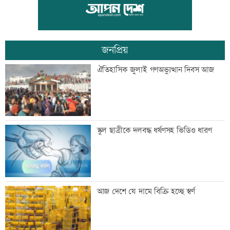
লক্ষ্মীপুর জেলা প্রশাসনের ১৪ কর্মকর্তা-
কর্মচারীর বিদায়ী সংবর্ধনা
জনপ্রিয়
সব শর্ত মেনে নিলে হরমুজ খুলবো: ইরান
ঐতিহাসিক জুলাই গণঅভ্যুত্থান দিবস আজ
মেসির বাবা মারা গেছেন
স্কুল ছাত্রীকে দলবদ্ধ ধর্ষণসহ ভিডিও ধারণ
বিএনপি গণমাধ্যমের স্বাধীনতায় বিশ্বাস করে:
আজ দেশে যে দামে বিক্রি হচ্ছে স্বর্ণ
প্রতিমন্ত্রী টুকু