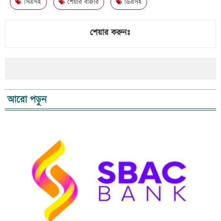
সিএসই
শেয়ার বাজার
ডিএসই
শেয়ার করুনঃ
আরো পড়ুন