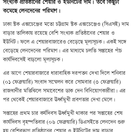
সংখ্যক প্রতিষ্ঠানের শেয়ার ও ইউনিটের দাম। তবে কিছুটা
কমেছে লেনদেনের পরিমাণ।
ঢাকা স্টক এক্সচেঞ্জের মতো চট্টগ্রাম স্টক এক্সচেঞ্জেও (সিএসই) দাম
বাড়ার তালিকায় রয়েছে বেশি সংখ্যক প্রতিষ্ঠানের শেয়ার ও
ইউনিট। ফলে এ শেয়ারবাজারেও বেড়েছে মূল্যসূচক। একই সঙ্গে
বেড়েছে লেনদেনের পরিমাণ। এর মাধ্যমে চলতি সপ্তাহের পাঁচ
কার্যদিবসেই বাড়লো মূল্যসূচক।
এর আগে শেয়ারবাজারে ধারাবাহিক দরপতন দেখা দিলে শনিবার
(০১ ফেব্রুয়ারি) সংবাদ সম্মেলন করে সোমবার (৩ ফেব্রুয়ারি)
রাজধানীর মতিঝিলে সমাবেশের ডাক দেন বিনিয়োগকারীরা। এর
পর থেকেই শেয়ারবাজারে ঊর্ধ্বমুখী প্রবণতার দেখা মেলে।
সপ্তাহের প্রথম চার কর্যদিবস ঊর্ধ্বমুখী থাকার পর সপ্তাহের শেষ
কার্যদিবস বৃহস্পতিবার (০৬ ফেব্রুয়ারি) ডিএসইতে লেনদেন শুরু
হয় বেশিরভাগ প্রতিষ্ঠানের শেয়ার ও ইউনিটের দাম বাড়ার