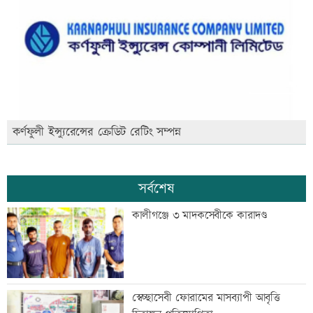
কর্ণফুলী ইন্স্যুরেন্সের ক্রেডিট রেটিং সম্পন্ন
সর্বশেষ
কালীগঞ্জে ৩ মাদকসেবীকে কারাদণ্ড
স্বেচ্ছাসেবী ফোরামের মাসব্যাপী আবৃত্তি