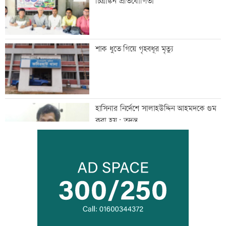
চিত্রাঙ্কন প্রতিযোগিতা
শাক ধুতে গিয়ে গৃহবধূর মৃত্যু
হাসিনার নির্দেশে সালাহউদ্দিন আহমদকে গুম
করা হয়: তদন্ত
তরুণদের নেতৃত্বেই প্রযুক্তিনির্ভর উন্নয়ন হবে:
তথ্যপ্রযুক্তিমন্ত্রী