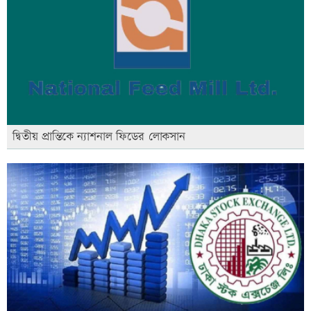
দ্বিতীয় প্রান্তিকে ন্যাশনাল ফিডের লোকসান