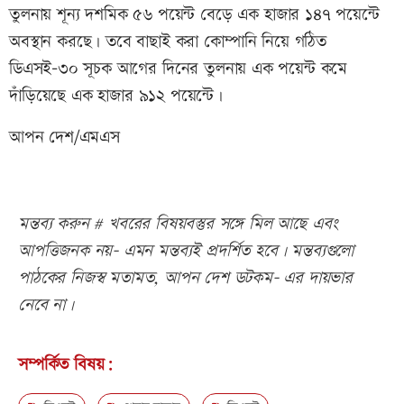
তুলনায় শূন্য দশমিক ৫৬ পয়েন্ট বেড়ে এক হাজার ১৪৭ পয়েন্টে
অবস্থান করছে। তবে বাছাই করা কোম্পানি নিয়ে গঠিত
ডিএসই-৩০ সূচক আগের দিনের তুলনায় এক পয়েন্ট কমে
দাঁড়িয়েছে এক হাজার ৯১২ পয়েন্টে।
আপন দেশ/এমএস
মন্তব্য করুন # খবরের বিষয়বস্তুর সঙ্গে মিল আছে এবং
আপত্তিজনক নয়- এমন মন্তব্যই প্রদর্শিত হবে। মন্তব্যগুলো
পাঠকের নিজস্ব মতামত, আপন দেশ ডটকম- এর দায়ভার
নেবে না।
সম্পর্কিত বিষয়: