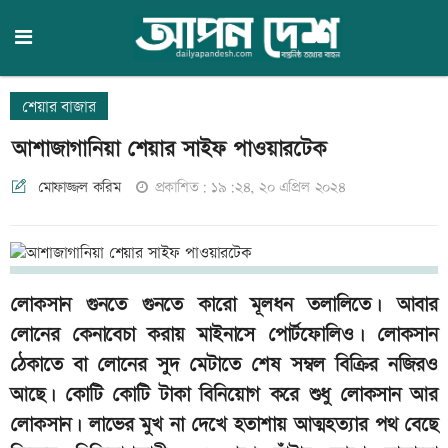
শেয়ার বাজার
আশাজাগানিয়া শেয়ার সাইফ পাওয়ারটেক
মোফাজ্জল করিম
প্রকাশিত: ১৯:২৪, ২০ এপ্রিল ২০২৪
লোকসান গুনতে গুনতে কারো মূলধন তলালিতে। আবার
লোনের কেনাবেচা করায় মাইনাসে পোর্টফোলিও। লোকসান
ঠেকাতে বা লোনের সুদ মেটাতে শেষ সম্বল বিক্রির নজিরও
আছে। কোটি কোটি টাকা বিনিয়োগ করে শুধু লোকসান আর
লোকসান। লাভের মুখ না দেখে হতাশায় আত্মহত্যার পথ বেছে