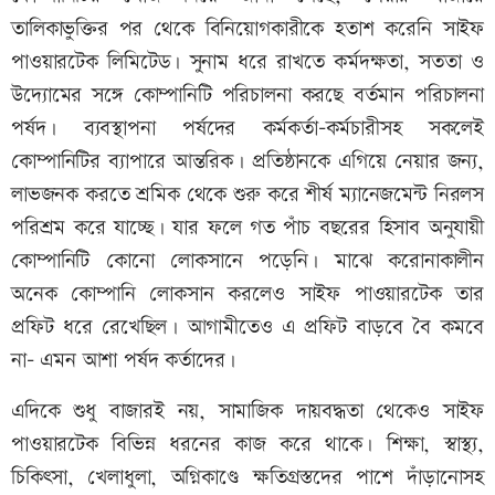
তালিকাভুক্তির পর থেকে বিনিয়োগকারীকে হতাশ করেনি সাইফ
পাওয়ারটেক লিমিটেড। সুনাম ধরে রাখতে কর্মদক্ষতা, সততা ও
উদ্যোমের সঙ্গে কোম্পানিটি পরিচালনা করছে বর্তমান পরিচালনা
পর্ষদ। ব্যবস্থাপনা পর্ষদের কর্মকর্তা-কর্মচারীসহ সকলেই
কোম্পানিটির ব্যাপারে আন্তরিক। প্রতিষ্ঠানকে এগিয়ে নেয়ার জন্য,
লাভজনক করতে শ্রমিক থেকে শুরু করে শীর্ষ ম্যানেজমেন্ট নিরলস
পরিশ্রম করে যাচ্ছে। যার ফলে গত পাঁচ বছরের হিসাব অনুযায়ী
কোম্পানিটি কোনো লোকসানে পড়েনি। মাঝে করোনাকালীন
অনেক কোম্পানি লোকসান করলেও সাইফ পাওয়ারটেক তার
প্রফিট ধরে রেখেছিল। আগামীতেও এ প্রফিট বাড়বে বৈ কমবে
না- এমন আশা পর্ষদ কর্তাদের।
এদিকে শুধু বাজারই নয়, সামাজিক দায়বদ্ধতা থেকেও সাইফ
পাওয়ারটেক বিভিন্ন ধরনের কাজ করে থাকে। শিক্ষা, স্বাস্থ্য,
চিকিৎসা, খেলাধুলা, অগ্নিকাণ্ডে ক্ষতিগ্রস্তদের পাশে দাঁড়ানোসহ