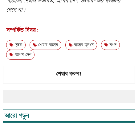
পাঠকের নিজস্ব মতামত, আপন দেশ ডটকম- এর দায়ভার
নেবে না।
সম্পর্কিত বিষয়:
সূচক
শেয়ার বাজার
বাজার মূলধন
নগদ
আপন দেশ
শেয়ার করুনঃ
আরো পড়ুন