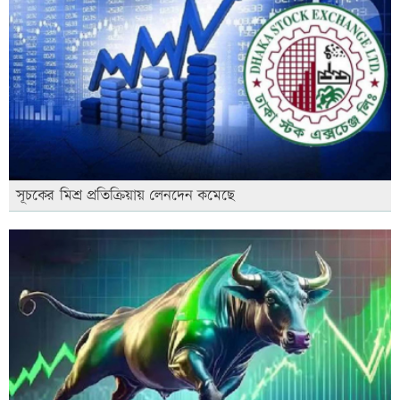
সূচকের মিশ্র প্রতিক্রিয়ায় লেনদেন কমেছে