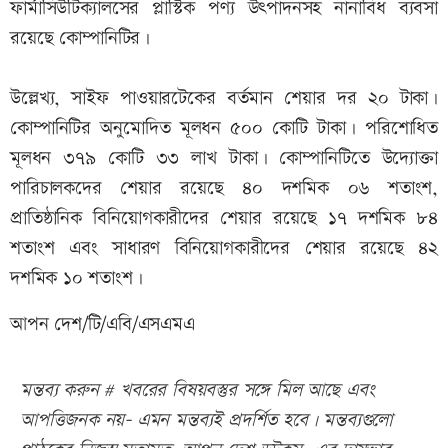
ফার্মাসিউটিক্যালসের প্লাস্টিক পণ্য উৎপাদনসহ নানাবিধ ব্যবসা
রয়েছে কোম্পানিটির।
উল্লেখ্য, সাইফ পাওয়ারটেকের বর্তমান শেয়ার দর ২০ টাকা।
কোম্পানিটির অনুমোদিত মূলধন ৫০০ কোটি টাকা। পরিশোধিত
মূলধন ৩৭৯ কোটি ৩৩ লাখ টাকা। কোম্পানিটিতে উদ্যোক্তা
পারিচালকদের শেয়ার রয়েছে ৪০ দশমিক ০৬ শতাংশ,
প্রাতিষ্ঠানিক বিনিয়োগকারীদের শেয়ার রয়েছে ১৭ দশমিক ৮৪
শতাংশ এবং সাধারণ বিনিয়োগকারীদের শেয়ার রয়েছে ৪২
দশমিক ১০ শতাংশ।
আপন দেশ/টি/এবি/এসএমএ
মন্তব্য করুন # খবরের বিষয়বস্তুর সঙ্গে মিল আছে এবং
আপত্তিজনক নয়- এমন মন্তব্যই প্রদর্শিত হবে। মন্তব্যগুলো