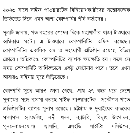
২০২৩ সালে সাইফ পাওয়ারটেক বিনিয়োগকারীদের সন্তোষজনক
ডিভিডেন্ড দিবে-এমন আশা কোম্পানির শীর্ষ কর্তাদের।
সূত্রটি জানায়, গত বছরের শেষের দিকে মহাখালীর খাজা টাওয়ারে
অগ্নিকাণ্ড ঘটে। এ টাওয়ারে কোম্পানিটির অফিস রয়েছে।
কোম্পানিটির একাধিক অঙ্গ ও সহযোগী প্রতিষ্ঠান রয়েছে বিভিন্ন
ফ্লোরে। অগ্নিকাণ্ডে কোম্পানিটির ব্যাপক ক্ষয়ক্ষতি হয়। ফলে সে
সময় কোম্পানিটি আর্থিকভাবে একটু দোটানায় পরে। তবে এখন
আবারও সহিমায় ঘুরে দাঁড়িয়েছে।
কোম্পানি সূত্রে আরও জানা গেছে, প্রায় ২৭ বছর ধরে দেশে
সুনামের সঙ্গে ব্যবসা করছে সাইফ পাওয়ারটেক। প্রকৌশল খাতে
প্রতিষ্ঠানটির ব্যাপক সুনাম রয়েছে। চট্টগ্রাম ও দুবাইয়ের বন্দরের
মালামাল হ্যান্ডেলিং, নদী খনন, ব্যাটারি, বিদ্যুৎ উৎপাদন,
পুনঃনবায়নযোগ্য জ্বালানি, এলইডি লাইটিং সলিউশন,