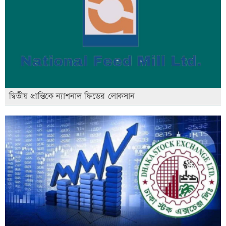
দ্বিতীয় প্রান্তিকে ন্যাশনাল ফিডের লোকসান