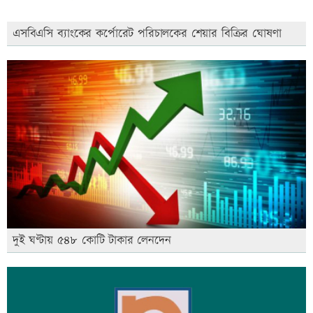
এসবিএসি ব্যাংকের কর্পোরেট পরিচালকের শেয়ার বিক্রির ঘোষণা
দুই ঘণ্টায় ৫৪৮ কোটি টাকার লেনদেন