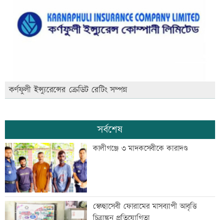
কর্ণফুলী ইন্স্যুরেন্সের ক্রেডিট রেটিং সম্পন্ন
সর্বশেষ
কালীগঞ্জে ৩ মাদকসেবীকে কারাদণ্ড
স্বেচ্ছাসেবী ফোরামের মাসব্যাপী আবৃত্তি
চিত্রাঙ্কন প্রতিযোগিতা