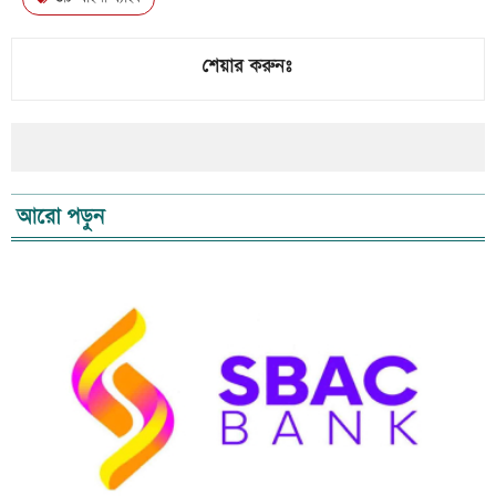
শেয়ার করুনঃ
আরো পড়ুন