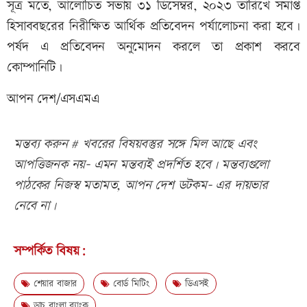
সূত্র মতে, আলোচিত সভায় ৩১ ডিসেম্বর, ২০২৩ তারিখে সমাপ্ত
হিসাববছরের নিরীক্ষিত আর্থিক প্রতিবেদন পর্যালোচনা করা হবে।
পর্ষদ এ প্রতিবেদন অনুমোদন করলে তা প্রকাশ করবে
কোম্পানিটি।
আপন দেশ/এসএমএ
মন্তব্য করুন # খবরের বিষয়বস্তুর সঙ্গে মিল আছে এবং
আপত্তিজনক নয়- এমন মন্তব্যই প্রদর্শিত হবে। মন্তব্যগুলো
পাঠকের নিজস্ব মতামত, আপন দেশ ডটকম- এর দায়ভার
নেবে না।
সম্পর্কিত বিষয়:
শেয়ার বাজার
বোর্ড মিটিং
ডিএসই
ডাচ বাংলা ব্যাংক