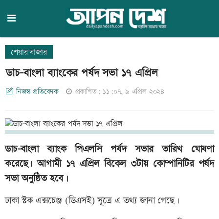
শেয়ার বাজার
ডাচ-বাংলা ব্যাংকের পর্ষদ সভা ১৭ এপ্রিল
নিজস্ব প্রতিবেদক
প্রকাশিত: ১১:০৭, ৯ এপ্রিল ২০২৪
ডাচ-বাংলা ব্যাংক পিএলসি পর্ষদ সভার তারিখ ঘোষণা
করেছে। আগামী ১৭ এপ্রিল বিকেল ৩টায় কোম্পানিটির পর্ষদ
সভা অনুষ্ঠিত হবে।
ঢাকা স্টক এক্সচেঞ্জ (ডিএসই) সূত্রে এ তথ্য জানা গেছে।