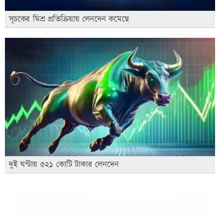
সূচকের মিশ্র প্রতিক্রিয়ায় লেনদেন কমেছে
দুই ঘণ্টায় ৫২১ কোটি টাকার লেনদেন