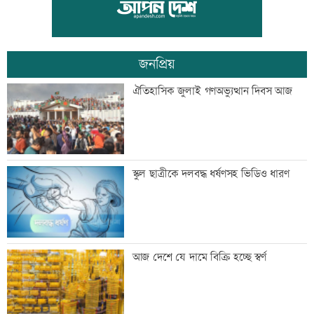
কর্মচারীর বিদায়ী সংবর্ধনা
জনপ্রিয়
সব শর্ত মেনে নিলে হরমুজ খুলবো: ইরান
ঐতিহাসিক জুলাই গণঅভ্যুত্থান দিবস আজ
মেসির বাবা মারা গেছেন
স্কুল ছাত্রীকে দলবদ্ধ ধর্ষণসহ ভিডিও ধারণ
বিএনপি গণমাধ্যমের স্বাধীনতায় বিশ্বাস করে:
আজ দেশে যে দামে বিক্রি হচ্ছে স্বর্ণ
প্রতিমন্ত্রী টুকু