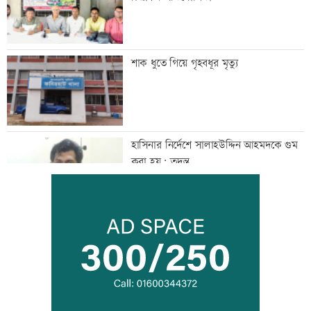
শাক ধুতে গিয়ে গৃহবধূর মৃত্যু
হাসিনার নির্দেশে সালাহউদ্দিন আহমদকে গুম
করা হয়: তদন্ত
তরুণদের নেতৃত্বেই প্রযুক্তিনির্ভর উন্নয়ন হবে:
তথ্যপ্রযুক্তিমন্ত্রী
লক্ষ্মীপুর জেলা প্রশাসনের ১৪ কর্মকর্তা-