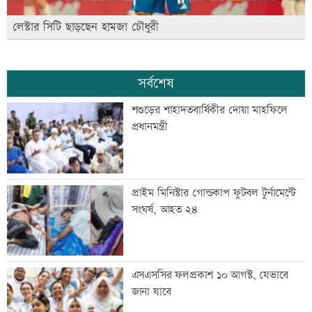
লেস্টার সিটি ছাড়ছেন হামজা চৌধুরী
সর্বশেষ
শশুড়ের শাহাদতবার্ষিকীর দোয়া মাহফিলে
প্রধানমন্ত্রী
প্রাইম মিনিস্টার গোল্ডকাপ ফুটবল টুর্নামেন্টে
সংঘর্ষ, আহত ২৪
এসএসসির ফলপ্রকাশ ১০ আগস্ট, যেভাবে
জানা যাবে