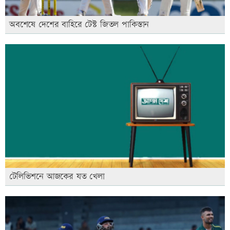
অবশেষে দেশের বাহিরে টেস্ট জিতল পাকিস্তান
টেলিভিশনে আজকের যত খেলা