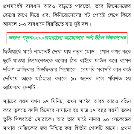
প্রথমার্ধেই ব্যবধান আরও বাড়তে পারতো, তবে জিমেনেজের
হেডার রুখে দিয়ে এবং কিনিয়োনেসের শট পোস্টে লেগে ফিরে
আসলে ১-০ ব্যবধানে বিরতিতে যায় দুই দল।
আরও পড়ুন<<>>জমকালো আয়োজনে পর্দা উঠল বিশ্বকাপের
দ্বিতীয়ার্ধে মাঠে নামতেই দেখা যায় নতুন মোড়। গোল লক্ষ্য করে
ছুটে যাওয়া জিমেনেজকে বক্সের ঠিক বাইরে ফাউল করে বসেন
দক্ষিণ আফ্রিকার মিডফিল্ডার সিথোলে। রেফারি সরাসরি লাল কার্ড
দেখিয়ে তাকে মাঠছাড়া করলে ১০ জনের দলে পরিণত হয়
আফ্রিকার দেশটি।
ম্যাচের বয়স যখন ৬৭ মিনিট, তখন মাঠের আবহ আরও রঙিন
করে তুলতে বদলি হিসেবে নামানো হয় মাত্র ১৭ বছর বয়সী তরুণ
তুর্কি গিলবার্তো মোরাকে। আর তার মাঠে নামার ৬০ সেকেন্ডের
মাথায় মেক্সিকোর জয় নিশ্চিত করা দ্বিতীয় গোলটি আসে। প্রথম