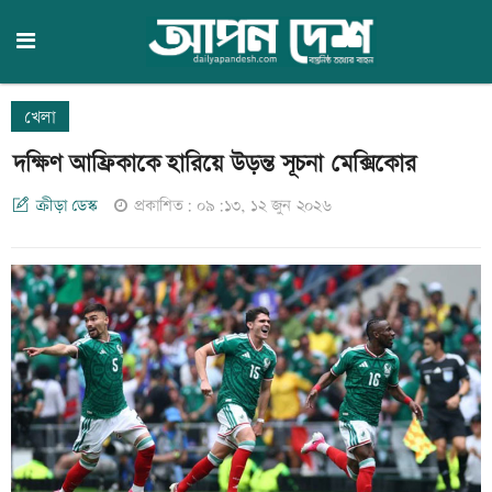
খেলা
দক্ষিণ আফ্রিকাকে হারিয়ে উড়ন্ত সূচনা মেক্সিকোর
ক্রীড়া ডেস্ক
প্রকাশিত: ০৯:১৩, ১২ জুন ২০২৬