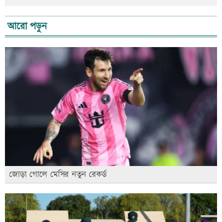
আরো পড়ুন
জোড়া গোলে মেসির নতুন রেকর্ড