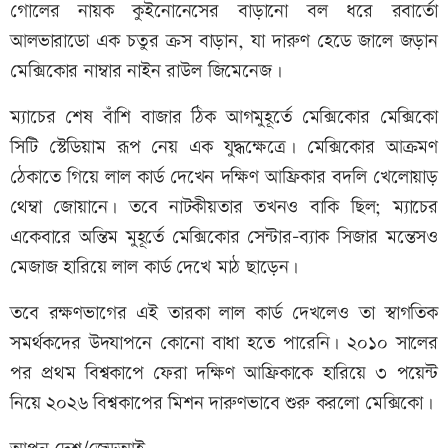
গোলের নায়ক কুইনোনেসের বাড়ানো বল ধরে রবার্তো
আলভারাডো এক চতুর ক্রস বাড়ান, যা দারুণ হেডে জালে জড়ান
মেক্সিকোর নাম্বার নাইন রাউল জিমেনেজ।
ম্যাচের শেষ বাঁশি বাজার ঠিক আগমুহূর্তে মেক্সিকোর মেক্সিকো
সিটি স্টেডিয়াম রূপ নেয় এক যুদ্ধক্ষেত্রে। মেক্সিকোর আক্রমণ
ঠেকাতে গিয়ে লাল কার্ড দেখেন দক্ষিণ আফ্রিকার বদলি খেলোয়াড়
থেম্বা জোয়ানে। তবে নাটকীয়তার তখনও বাকি ছিল; ম্যাচের
একেবারে অন্তিম মুহূর্তে মেক্সিকোর সেন্টার-ব্যাক সিজার মন্তেসও
মেজাজ হারিয়ে লাল কার্ড দেখে মাঠ ছাড়েন।
তবে রক্ষণভাগের এই তারকা লাল কার্ড দেখলেও তা স্বাগতিক
সমর্থকদের উদযাপনে কোনো বাধা হতে পারেনি। ২০১০ সালের
পর প্রথম বিশ্বকাপে ফেরা দক্ষিণ আফ্রিকাকে হারিয়ে ৩ পয়েন্ট
নিয়ে ২০২৬ বিশ্বকাপের মিশন দারুণভাবে শুরু করলো মেক্সিকো।