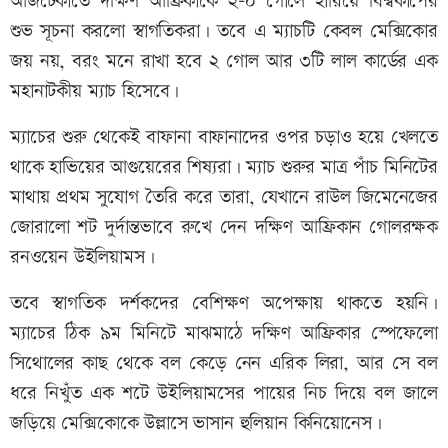
আজটেকাতে দক্ষিণ আফ্রিকাকে ২-০ গোলে হারিয়ে বিশ্বকাপের
শুভ সূচনা করলো স্বাগতিকরা। তবে এ ম্যাচটি কেবল মেক্সিকোর
জয় নয়, বরং মনে রাখা হবে ২ গোল আর ৩টি লাল কার্ডের এক
মহানাটকীয় ম্যাচ হিসেবে।
ম্যাচের শুরু থেকেই বাফানা বাফানাদের ওপর চড়াও হয়ে খেলতে
থাকে হাভিয়ের আগুয়েরের শিষ্যরা। ম্যাচ শুরুর মাত্র পাঁচ মিনিটের
মাথায় প্রথম সুযোগ তৈরি করে তারা, যেখানে রাউল জিমেনেজের
জোরালো শট দুর্দান্তভাবে রুখে দেন দক্ষিণ আফ্রিকান গোলরক্ষক
রনওয়েন উইলিয়ামস।
তবে স্বাগতিক দর্শকদের বেশিক্ষণ অপেক্ষায় থাকতে হয়নি।
ম্যাচের ঠিক ৯ম মিনিটে মাঝমাঠে দক্ষিণ আফ্রিকার স্পেফেলো
সিথোলের কাছ থেকে বল কেড়ে নেন এরিক লিরা, আর সে বল
ধরে নিখুঁত এক শটে উইলিয়ামসের পায়ের নিচ দিয়ে বল জালে
জড়িয়ে মেক্সিকোকে উল্লাসে ভাসান হুলিয়ান কিনিয়োনেস।