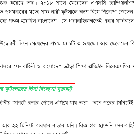
 শুরু হয়েছে তার। ২০১৮ সালে মেয়েদের এএফসি চ্যাম্পিয়নশি
ে প্রথমবারের মতো সাফ নারী ফুটসালে অংশ নিয়ে শিরোপা জেতেন 
্যে পঞ্চম হয়েছিল বাংলাদেশ। সে ধারাবাহিকতাতেই এবার সাবিনাদে
বোধনী দিনে মেয়েদের প্রথম ম্যাচটি ড্র হয়েছে। আর ছেলেদের ব
রে সেনাবাহিনী ও বাংলাদেশ ক্রীড়া শিক্ষা প্রতিষ্ঠান বিকেএসপির 
টবলাদের ভিসা দিচ্ছে না যুক্তরাষ্ট্র
 দ্বিতীয় মিনিটে রুনার গোলে এগিয়ে যায় তারা। তবে পরের মিনিটে
 ২২ মিনিটে ব্যবধান বাড়ান মনি। কিন্তু হাল ছাড়েনি সেনাবাহি