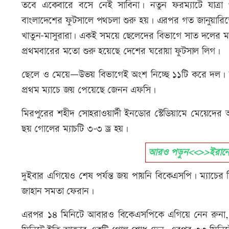
তবে একেবারে বসে নেই সাবিনা। নতুন ফরম্যাটে যাত্রা
বাংলাদেশের ফুটসালে পথচলা শুরু হয়। এরপর গত জানুয়ারিত
খাতুন-মাসুরারা। একই সময়ে ছেলেদের বিভাগে সাত দলের মধ
প্রথমবারের মতো শুরু হয়েছে দেশের ঘরোয়া ফুটসাল লিগ।
ছেলে ও মেয়ে—উভয় বিভাগেই অংশ নিচ্ছে ১১টি করে দল। উদ্
প্রথম ম্যাচে জয় পেয়েছে জেনন এফসি।
মিরপুরের শহীদ সোহরাওয়ার্দী ইনডোর স্টেডিয়ামে মেয়েদের আস
ছয় গোলের ম্যাচটি ৩-৩ ড্র হয়।
আরও পড়ুন<<>>ইরানের ফু
দুইবার এগিয়েও শেষ পর্যন্ত জয় পায়নি বিকেএসপি। ম্যাচের
জাহান সমতা ফেরান।
এরপর ১৪ মিনিটে আবারও বিকেএসপিকে এগিয়ে নেন রুনা, আর