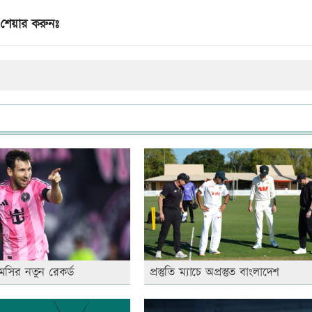
শেয়ার করুনঃ
সির নতুন রেকর্ড
প্রস্তুতি ম্যাচে অপ্রস্তুত বাংলাদেশ