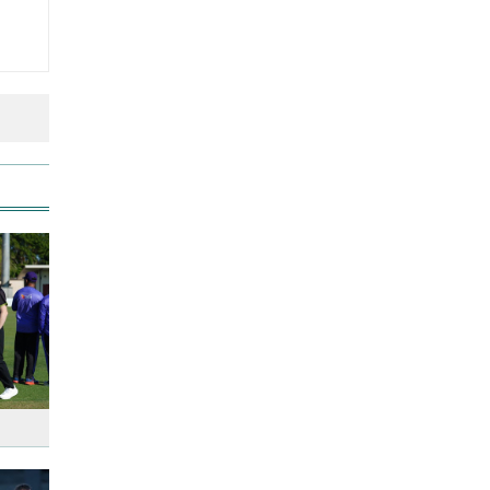
কোরআন-হাদিসে নামাজ না পড়ার
শাস্তি
আজ দেশে স্বর্ণের দাম বাড়ল নাকি
কমলো
আনসার-ভিডিপির উদ্যোগে সড়ক
সংস্কার
আজ অস্ট্রেলিয়ার উদ্দেশ্যে দেশ
ছাড়বেন শান্তরা
রাজধানীতে ট্রেনের ধাক্কায়