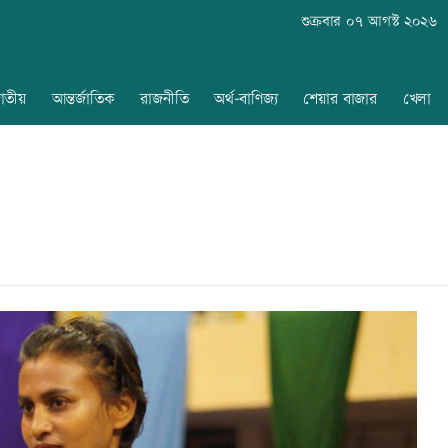
শুক্রবার ০৭ আগস্ট ২০২৬
াতীয়
আন্তর্জাতিক
রাজনীতি
অর্থ-বাণিজ্য
শেয়ার বাজার
খেলা