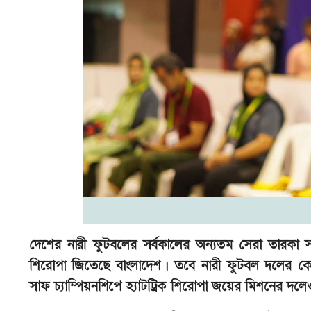
দেশের নারী ফুটবলের সর্বকালের অন্যতম সেরা তারকা সা
শিরোপা জিতেছে বাংলাদেশ। তবে নারী ফুটবল দলের কোচের 
সাফ চ্যাম্পিয়নশিপে হ্যাটট্রিক শিরোপা জয়ের মিশনের দ