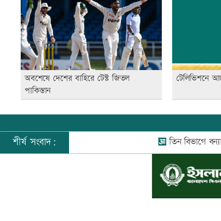
অবশেষে দেশের বাহিরে টেস্ট জিতল
টেলিভিশনে আ
পাকিস্তান
শীর্ষ সংবাদ:
তিন বিভাগে বন্যার পূর্বাভা
©
২