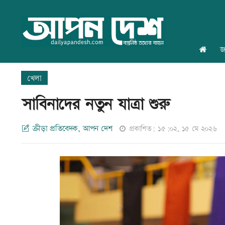
জ
খেলা
সাবিনাদের নতুন যাত্রা শুরু
ক্রীড়া প্রতিবেদক, আপন দেশ
প্রকাশিত: ১৫:০২, ১৫ মে ২০২৬