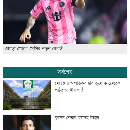
জোড়া গোলে মেসির নতুন রেকর্ড
সর্বশেষ
মেয়েদের আপত্তিকর ছবি তুলে বয়ফ্রেন্ডকে
পাঠাতেন ইবি ছাত্রী
যুবদল নেতার মরদেহ উদ্ধার