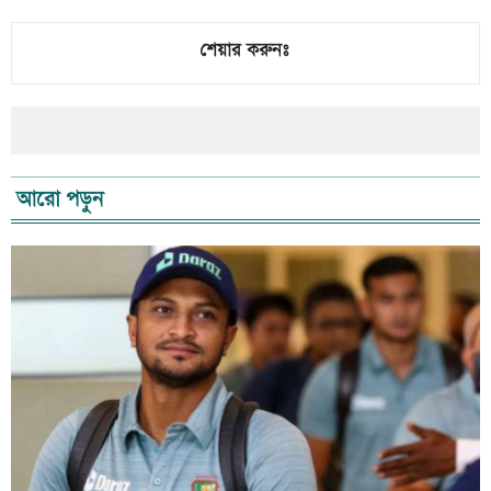
শেয়ার করুনঃ
আরো পড়ুন