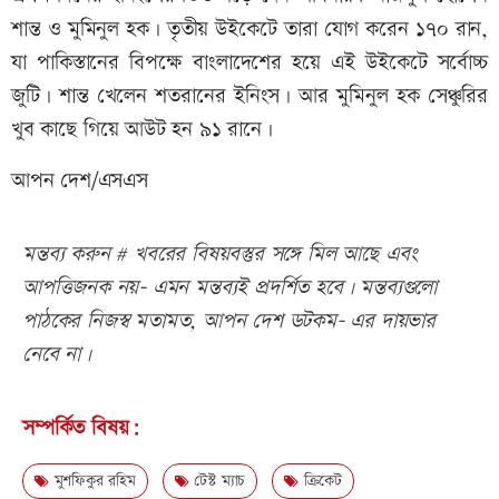
শান্ত ও মুমিনুল হক। তৃতীয় উইকেটে তারা যোগ করেন ১৭০ রান,
যা পাকিস্তানের বিপক্ষে বাংলাদেশের হয়ে এই উইকেটে সর্বোচ্চ
জুটি। শান্ত খেলেন শতরানের ইনিংস। আর মুমিনুল হক সেঞ্চুরির
খুব কাছে গিয়ে আউট হন ৯১ রানে।
আপন দেশ/এসএস
মন্তব্য করুন # খবরের বিষয়বস্তুর সঙ্গে মিল আছে এবং
আপত্তিজনক নয়- এমন মন্তব্যই প্রদর্শিত হবে। মন্তব্যগুলো
পাঠকের নিজস্ব মতামত, আপন দেশ ডটকম- এর দায়ভার
নেবে না।
সম্পর্কিত বিষয়:
মুশফিকুর রহিম
টেস্ট ম্যাচ
ক্রিকেট