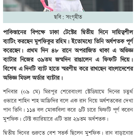
ছবি: সংগৃহীত
পাকিস্তানের বিপক্ষে ঢাকা টেস্টের দ্বিতীয় দিনে দায়িত্বশীল
ব্যাটিং করছেন মুশফিকুর রহিম। ইতোমধ্যে তিনি অর্ধশতক পূর্ণ
করেছেন। প্রথম দিন ৪৮ রানে অপরাজিত থাকা এ অভিজ্ঞ
ব্যাটার নিজের ৩৯তম জন্মদিন রাঙালেন এ ফিফটি দিয়ে।
বিশেষ এ দিনটি ব্যাট হাতে স্মরণীয় করে রাখছেন বাংলাদেশের
অভিজ্ঞ মিডল অর্ডার ব্যাটার।
শনিবার (০৯ মে) মিরপুর শেরেবাংলা স্টেডিয়ামে দিনের চতুর্থ
ওভারে শাহিন শাহ আফ্রিদির বলে এক রান নিয়ে অর্ধশতকের দেখা
পান তিনি। ১১৪ বল মোকাবিলা করে ৬টি চারে ফিফটি পূর্ণ করেন
মুশফিক। টেস্ট ক্যারিয়ারে এটি তার ২৯তম অর্ধশতক।
দ্বিতীয় দিনের শুরুতে বেশ সতর্ক ছিলেন মুশফিক। রান বাড়ানোর