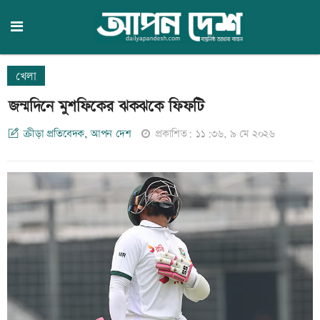
খেলা
জন্মদিনে মুশফিকের ঝকঝকে ফিফটি
ক্রীড়া প্রতিবেদক, আপন দেশ
প্রকাশিত: ১১:৩৬, ৯ মে ২০২৬