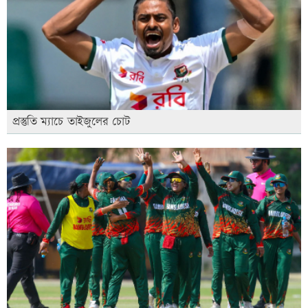
প্রস্তুতি ম্যাচে তাইজুলের চোট