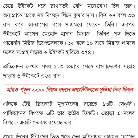
চেয়ে উইকেট ধরে রাখাতেই বেশি মনোযোগ ছিল তার।
অন্যপ্রান্তে তাকে সঙ্গ দিচ্ছেন লিটন কুমার দাস। কিন্তু ৬৭ বলে ৩৩
রান করে আব্বাসের বলে সাজঘরে ফেরেন তিনি। এরপর
উইকেটে আসেন মেহেদি হাসান মিরাজ। তিনিও সঙ্গ দিতে
পারেননি মিস্টার ডিপেন্ডবলকে। ১২ বলে ১০ রানে মিরাজ থামলে
দলের সংগ্রহ দাঁড়ায় ৬ উইকেট হারিয়ে ৩৫৪।
প্রতিবেদন লেখার সময় ১০৩ ওভারে শেষে বাংলাদেশের সংগ্রহ
দাঁড়ায় ৬ উইকেটে ৩৬৩ রান।
আরও পড়ুন <<>> নিয়ম বদলে আর্জেন্টিনাকে সুবিধা দিল ফিফা
এদিকে টেস্ট ক্রিকেটে মুশফিকের রয়েছে ১৩টি সেঞ্চুরি।
পাকিস্তানের বিপক্ষে এটি তার তৃতীয় ফিফটি। এছাড়া এ দলের
বিপক্ষে একটি শতকও রয়েছে তার।
প্রথম দিনের ইনিংসের ভিত গড়ে দেন অধিনায়ক নাজমুল হোসেন