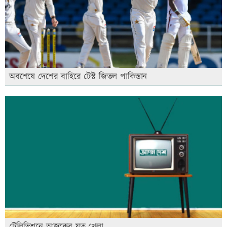
অবশেষে দেশের বাহিরে টেস্ট জিতল পাকিস্তান
টেলিভিশনে আজকের যত খেলা