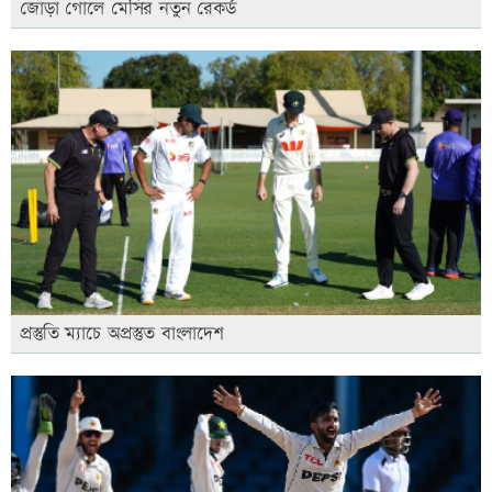
জোড়া গোলে মেসির নতুন রেকর্ড
প্রস্তুতি ম্যাচে অপ্রস্তুত বাংলাদেশ