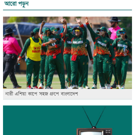
আরো পড়ুন
নারী এশিয়া কাপে সহজ গ্রুপে বাংলাদেশ