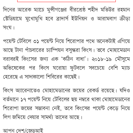
দিনের আরেক ম্যাচে মুন্সীগঞ্জের বীরশ্রেষ্ঠ শহীদ মতিউর রহমান
স্টেডিয়ামে মুখোমুখি হবে ব্রাদার্স ইউনিয়ন ও আরামবাগ ক্রীড়া
সংঘ।
পয়েন্ট টেবিলে ৩১ পয়েন্ট নিয়ে শিরোপার পথে অনেকটাই এগিয়ে
আছে টানা পাঁচবারের চ্যাম্পিয়ন বসুন্ধরা কিংস। তবে মোহামেডান
বরাবরই কিংসের জন্য এক ‘কঠিন বাধা’। ২০১৮-১৯ মৌসুমে
অভিষেকের পর কিংস ঘরোয়া ফুটবলে সবচেয়ে বেশি ম্যাচ
হেরেছে এ সাদাকালো শিবিরের কাছেই।
কিংস অ্যারেনাতেও মোহামেডানের জয়ের রেকর্ড রয়েছে। যদিও
বর্তমানে ১৭ পয়েন্ট নিয়ে টেবিলের ছয় নম্বরে থাকা মোহামেডানের
শিরোপা জয়ের সম্ভাবনা নেই, তবে কিংসের পয়েন্ট কেড়ে নিয়ে
লিগ জমিয়ে দেয়ার সামর্থ্য তাদের আছে।
আপন দেশ/জেডআই