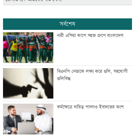
সর্বশেষ
নারী এশিয়া কাপে সহজ গ্রুপে বাংলাদেশ
বিএনপি নেতাকে লক্ষ্য করে গুলি, সহযোগী
গুলিবিদ্ধ
কর্মক্ষেত্রে দায়িত্ব পালনও ইবাদতের অংশ