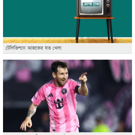
টেলিভিশনে আজকের যত খেলা