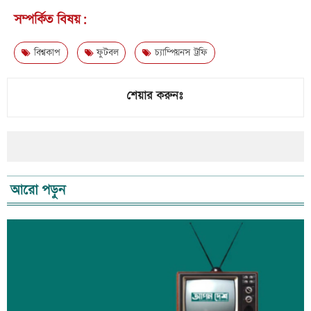
সম্পর্কিত বিষয়:
বিশ্বকাপ
ফুটবল
চ্যাম্পিয়নস ট্রফি
শেয়ার করুনঃ
আরো পড়ুন