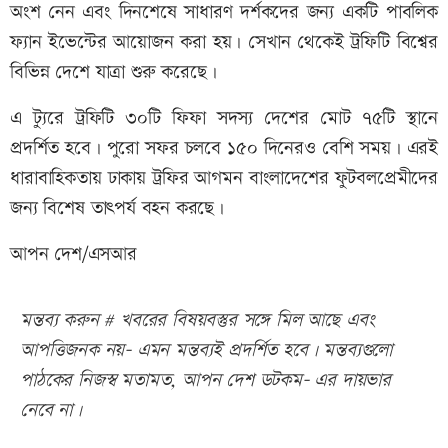
অংশ নেন এবং দিনশেষে সাধারণ দর্শকদের জন্য একটি পাবলিক
ফ্যান ইভেন্টের আয়োজন করা হয়। সেখান থেকেই ট্রফিটি বিশ্বের
বিভিন্ন দেশে যাত্রা শুরু করেছে।
এ ট্যুরে ট্রফিটি ৩০টি ফিফা সদস্য দেশের মোট ৭৫টি স্থানে
প্রদর্শিত হবে। পুরো সফর চলবে ১৫০ দিনেরও বেশি সময়। এরই
ধারাবাহিকতায় ঢাকায় ট্রফির আগমন বাংলাদেশের ফুটবলপ্রেমীদের
জন্য বিশেষ তাৎপর্য বহন করছে।
আপন দেশ/এসআর
মন্তব্য করুন # খবরের বিষয়বস্তুর সঙ্গে মিল আছে এবং
আপত্তিজনক নয়- এমন মন্তব্যই প্রদর্শিত হবে। মন্তব্যগুলো
পাঠকের নিজস্ব মতামত, আপন দেশ ডটকম- এর দায়ভার
নেবে না।