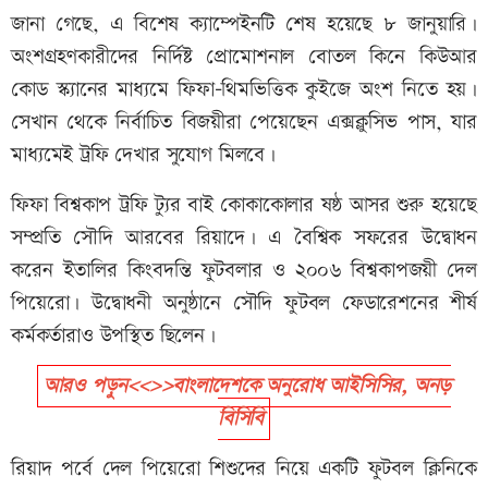
জানা গেছে, এ বিশেষ ক্যাম্পেইনটি শেষ হয়েছে ৮ জানুয়ারি।
অংশগ্রহণকারীদের নির্দিষ্ট প্রোমোশনাল বোতল কিনে কিউআর
কোড স্ক্যানের মাধ্যমে ফিফা–থিমভিত্তিক কুইজে অংশ নিতে হয়।
সেখান থেকে নির্বাচিত বিজয়ীরা পেয়েছেন এক্সক্লুসিভ পাস, যার
মাধ্যমেই ট্রফি দেখার সুযোগ মিলবে।
ফিফা বিশ্বকাপ ট্রফি ট্যুর বাই কোকাকোলার ষষ্ঠ আসর শুরু হয়েছে
সম্প্রতি সৌদি আরবের রিয়াদে। এ বৈশ্বিক সফরের উদ্বোধন
করেন ইতালির কিংবদন্তি ফুটবলার ও ২০০৬ বিশ্বকাপজয়ী দেল
পিয়েরো। উদ্বোধনী অনুষ্ঠানে সৌদি ফুটবল ফেডারেশনের শীর্ষ
কর্মকর্তারাও উপস্থিত ছিলেন।
আরও পড়ুন<<>>বাংলাদেশকে অনুরোধ আইসিসির, অনড়
বিসিবি
রিয়াদ পর্বে দেল পিয়েরো শিশুদের নিয়ে একটি ফুটবল ক্লিনিকে