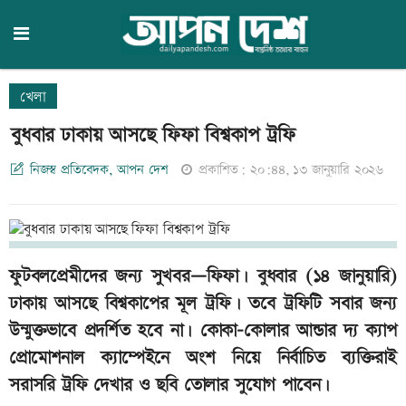
খেলা
বুধবার ঢাকায় আসছে ফিফা বিশ্বকাপ ট্রফি
নিজস্ব প্রতিবেদক, আপন দেশ
প্রকাশিত: ২০:৪৪, ১৩ জানুয়ারি ২০২৬
ফুটবলপ্রেমীদের জন্য সুখবর—ফিফা। বুধবার (১৪ জানুয়ারি)
ঢাকায় আসছে বিশ্বকাপের মূল ট্রফি। তবে ট্রফিটি সবার জন্য
উন্মুক্তভাবে প্রদর্শিত হবে না। কোকা–কোলার আন্ডার দ্য ক্যাপ
প্রোমোশনাল ক্যাম্পেইনে অংশ নিয়ে নির্বাচিত ব্যক্তিরাই
সরাসরি ট্রফি দেখার ও ছবি তোলার সুযোগ পাবেন।