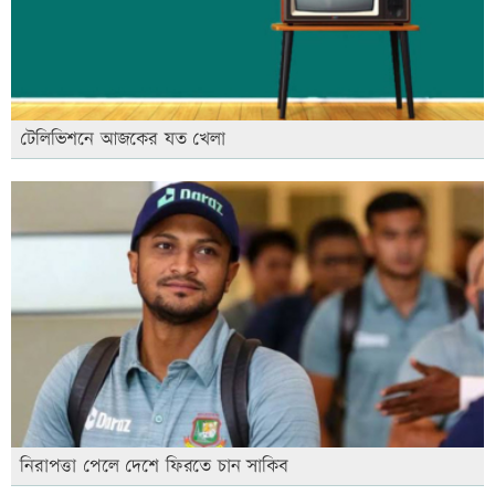
টেলিভিশনে আজকের যত খেলা
নিরাপত্তা পেলে দেশে ফিরতে চান সাকিব