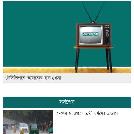
টেলিভিশনে আজকের যত খেলা
সর্বশেষ
দেশের ৬ অঞ্চলে ভারী বর্ষণের আভাস