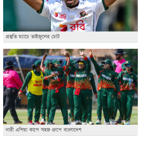
প্রস্তুতি ম্যাচে তাইজুলের চোট
নারী এশিয়া কাপে সহজ গ্রুপে বাংলাদেশ