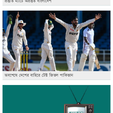
প্রস্তুতি ম্যাচে অপ্রস্তুত বাংলাদেশ
অবশেষে দেশের বাহিরে টেস্ট জিতল পাকিস্তান