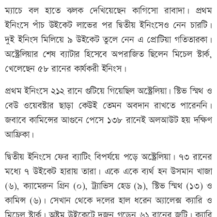
ম্যাচে বল হাতে ঝলক দেখিয়েছেন কাগিসো রাবাদা। প্রথম
ইনিংসে পাঁচ উইকেট লাভের পর দ্বিতীয় ইনিংসেও নেন চারটি।
দুই ইনিংস মিলিয়ে ৯ উইকেট তুলে নেন এ প্রোটিয়া গতিতারকা।
অস্ট্রেলিয়ার শেষ ব্যাটার হিসেবে অপরাজিত ছিলেন মিচেল স্টার্ক,
খেলেছেন ৫৮ রানের কার্যকরী ইনিংস।
প্রথম ইনিংসে ২১২ রানে গুটিয়ে গিয়েছিল অস্ট্রেলিয়া। স্টিভ স্মিথ ও
বেউ ওয়েবস্টার ছাড়া কেউই তেমন অবদান রাখতে পারেননি।
জবাবে কামিন্সের আগুনে পেসে ১৩৮ রানেই অলআউট হয় দক্ষিণ
আফ্রিকা।
দ্বিতীয় ইনিংসে ফের ব্যাটিং বিপর্যয়ে পড়ে অস্ট্রেলিয়া। ৭৩ রানের
মধ্যে ৭ উইকেট হারায় তারা। একে একে ব্যর্থ হন উসমান খাজা
(৬), ক্যামেরুন গ্রিন (০), ট্র্যাভিস হেড (৯), স্টিভ স্মিথ (১৩) ও
কামিন্স (৬)। সেখান থেকে দলের হাল ধরেন অ্যালেক্স ক্যারি ও
মিচেল স্টার্ক। অষ্টম উইকেটে দুজন গড়েন ৬১ রানের জুটি। ক্যারি