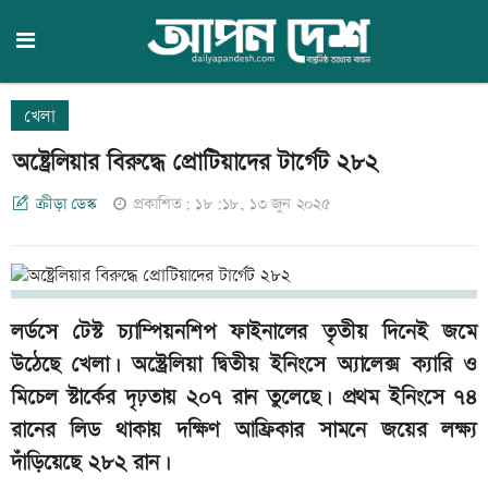
খেলা
অষ্ট্রেলিয়ার বিরুদ্ধে প্রোটিয়াদের টার্গেট ২৮২
ক্রীড়া ডেস্ক
প্রকাশিত: ১৮:১৮, ১৩ জুন ২০২৫
লর্ডসে টেস্ট চ্যাম্পিয়নশিপ ফাইনালের তৃতীয় দিনেই জমে
উঠেছে খেলা। অস্ট্রেলিয়া দ্বিতীয় ইনিংসে অ্যালেক্স ক্যারি ও
মিচেল স্টার্কের দৃঢ়তায় ২০৭ রান তুলেছে। প্রথম ইনিংসে ৭৪
রানের লিড থাকায় দক্ষিণ আফ্রিকার সামনে জয়ের লক্ষ্য
দাঁড়িয়েছে ২৮২ রান।