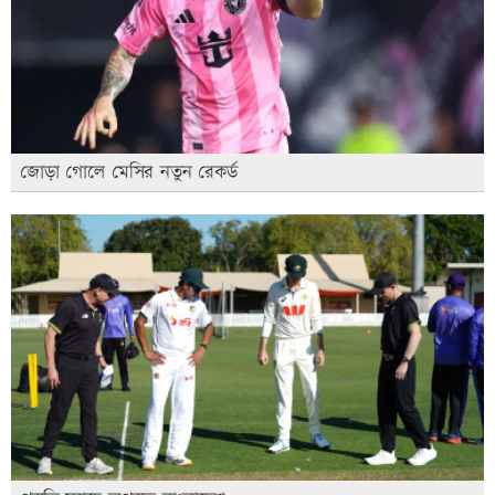
জোড়া গোলে মেসির নতুন রেকর্ড