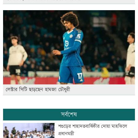
লেস্টার সিটি ছাড়ছেন হামজা চৌধুরী
সর্বশেষ
শশুড়ের শাহাদতবার্ষিকীর দোয়া মাহফিলে
প্রধানমন্ত্রী