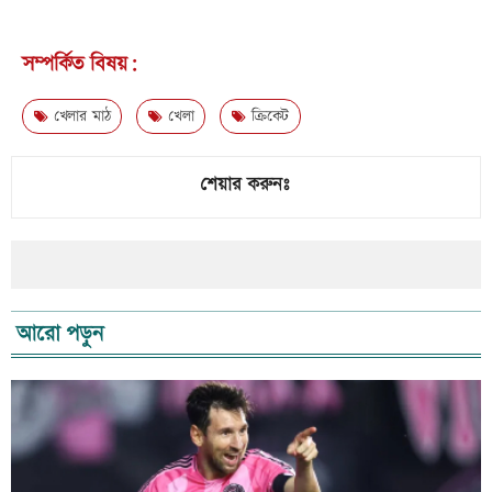
সম্পর্কিত বিষয়:
খেলার মাঠ
খেলা
ক্রিকেট
শেয়ার করুনঃ
আরো পড়ুন