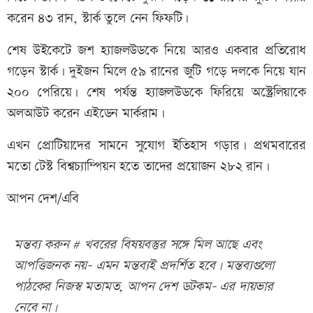
করেন ৪৩ রান, স্টার্ক তুলে নেন ফিফটি।
শেষ উইকেটে জশ হ্যাজলউডকে নিয়ে আরও একবার প্রতিরোধ
গড়েন স্টার্ক। দুইজন মিলে ৫৯ রানের জুটি গড়ে দলকে নিয়ে যান
২০০ পেরিয়ে। শেষ পর্যন্ত হ্যাজলউডকে ফিরিয়ে অস্ট্রেলিয়াকে
অলআউট করেন এইডেন মার্করাম।
এখন প্রোটিয়াদের সামনে সুযোগ ইতিহাস গড়ার। প্রথমবারের
মতো টেস্ট বিশ্বচ্যাম্পিয়ন হতে তাদের প্রয়োজন ২৮২ রান।
আপন দেশ/এবি
মন্তব্য করুন # খবরের বিষয়বস্তুর সঙ্গে মিল আছে এবং
আপত্তিজনক নয়- এমন মন্তব্যই প্রদর্শিত হবে। মন্তব্যগুলো
পাঠকের নিজস্ব মতামত, আপন দেশ ডটকম- এর দায়ভার
নেবে না।