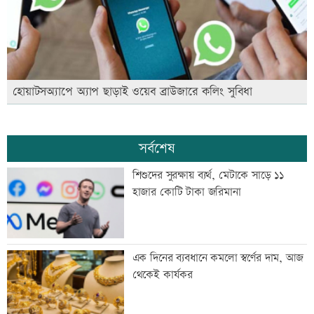
হোয়াটসঅ্যাপে অ্যাপ ছাড়াই ওয়েব ব্রাউজারে কলিং সুবিধা
সর্বশেষ
শিশুদের সুরক্ষায় ব্যর্থ, মেটাকে সাড়ে ১১
হাজার কোটি টাকা জরিমানা
এক দিনের ব্যবধানে কমলো স্বর্ণের দাম, আজ
থেকেই কার্যকর