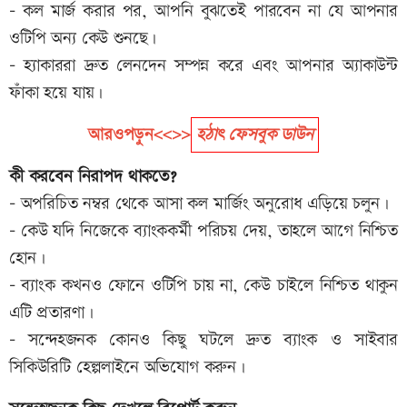
- কল মার্জ করার পর, আপনি বুঝতেই পারবেন না যে আপনার
ওটিপি অন্য কেউ শুনছে।
- হ্যাকাররা দ্রুত লেনদেন সম্পন্ন করে এবং আপনার অ্যাকাউন্ট
ফাঁকা হয়ে যায়।
আরওপড়ুন<<>>
হঠাৎ ফেসবুক ডাউন
কী করবেন নিরাপদ থাকতে?
- অপরিচিত নম্বর থেকে আসা কল মার্জিং অনুরোধ এড়িয়ে চলুন।
- কেউ যদি নিজেকে ব্যাংককর্মী পরিচয় দেয়, তাহলে আগে নিশ্চিত
হোন।
- ব্যাংক কখনও ফোনে ওটিপি চায় না, কেউ চাইলে নিশ্চিত থাকুন
এটি প্রতারণা।
- সন্দেহজনক কোনও কিছু ঘটলে দ্রুত ব্যাংক ও সাইবার
সিকিউরিটি হেল্পলাইনে অভিযোগ করুন।