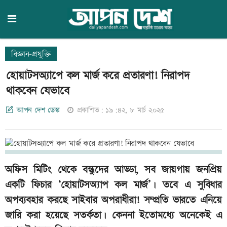
বিজ্ঞান-প্রযুক্তি
হোয়াটসঅ্যাপে কল মার্জ করে প্রতারণা! নিরাপদ
থাকবেন যেভাবে
আপন দেশ ডেস্ক
প্রকাশিত: ১৯:৪২, ৮ মার্চ ২০২৫
অফিস মিটিং থেকে বন্ধুদের আড্ডা, সব জায়গায় জনপ্রিয়
একটি ফিচার ‘হোয়াটসঅ্যাপ কল মার্জ’। তবে এ সুবিধার
অপব্যবহার করছে সাইবার অপরাধীরা! সম্প্রতি ভারতে এনিয়ে
জারি করা হয়েছে সতর্কতা। কেননা ইতোমধ্যে অনেকেই এ