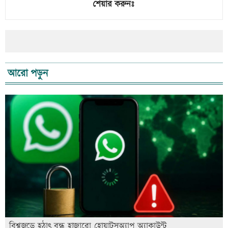
শেয়ার করুনঃ
আরো পড়ুন
বিশ্বজুড়ে হঠাৎ বন্ধ হাজারো হোয়াটসঅ্যাপ অ্যাকাউন্ট