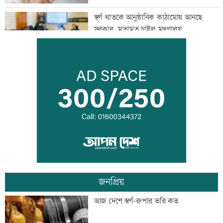
স্বর্ণ খাতকে আনুষ্ঠানিক কাঠামোয় আনছে
সরকার, মতামত চাইল মন্ত্রণালয়
গবেষণা-দক্ষতা উন্নয়নে বাংলাদেশ-অস্ট্রেলিয়ার
নতুন উদ্যোগ
বিমানবন্দরে বাড়ছে নিরাপত্তা, বসছে অ্যান্টি-
ড্রোন সিস্টেম
জনপ্রিয়
প্রশিক্ষণার্থীদের সনদ দিলো কালীগঞ্জ
আজ দেশে স্বর্ণ-রুপার ভরি কত
পৌরসভা