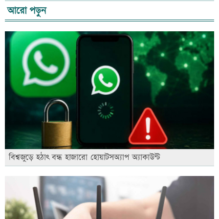
আরো পড়ুন
বিশ্বজুড়ে হঠাৎ বন্ধ হাজারো হোয়াটসঅ্যাপ অ্যাকাউন্ট