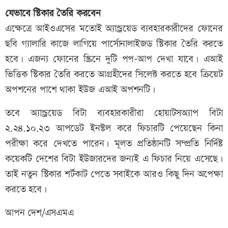
যেভাবে স্টিকার তৈরি করবেন
এক্ষেত্রে আইওএসের মতোই অ্যান্ড্রয়েড ব্যবহারকারীদের ফোনের
ছবি গ্যালারি কাজে লাগিয়ে পার্সোনালাইজড স্টিকার তৈরি করতে
হবে। এজন্য ফোনের স্ক্রিনে দুটি পপ-আপ দেখা যাবে। এআই
ভিত্তিক স্টিকার তৈরি করতে আগ্রহীদের সিলেক্ট করতে হবে ক্রিয়েট
অপশনের পাশে থাকা ইউজ এআই অপশনটি।
তবে অ্যান্ড্রয়েড বিটা ব্যবহারকারীরা হোয়াটসঅ্যাপ বিটা
২.২৪.১০.২৩ আপডেট ইনস্টল করে ফিচারটি পেয়েছেন কিনা
পরীক্ষা করে দেখতে পারেন। মূলত প্রতিষ্ঠানটি সম্প্রতি নির্দিষ্ট
কয়েকটি দেশের বিটা ইউজারদের জন্যই এ ফিচার নিয়ে এসেছে।
তাই নতুন স্টিকার শর্টকাট পেতে সবাইকে আরও কিছু দিন অপেক্ষা
করতে হবে।
আপন দেশ/এসএমএ