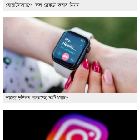
হোয়াটসঅ্যাপে ‘কল রেকর্ড’ করার নিয়ম
স্বাস্থ্যে দুশ্চিন্তা বাড়াচ্ছে স্মার্টওয়াচ?