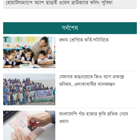
হোয়াটসঅ্যাপে অ্যাপ ছাড়াই ওয়েব ব্রাউজারে কলিং সুবিধা
সর্বশেষ
প্রথম শ্রেণিতে ভর্তি লটারিতে
মেঘনার ভাঙনরোধে জিও ব্যাগ প্রকল্পে
অনিয়ম, এলাকাবাসীর মানববন্ধন
বাংলাদেশি পাঁচ হাজার কৃষি শ্রমিক নেবে
ওমান