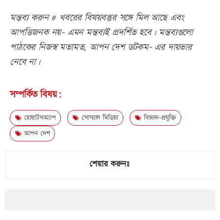
মন্তব্য করুন # খবরের বিষয়বস্তুর সঙ্গে মিল আছে এবং
আপত্তিজনক নয়- এমন মন্তব্যই প্রদর্শিত হবে। মন্তব্যগুলো
পাঠকের নিজস্ব মতামত, আপন দেশ ডটকম- এর দায়ভার
নেবে না।
সম্পর্কিত বিষয়:
হোয়াটসঅ্যাপ
সোস্যাল মিডিয়া
বিজ্ঞান-প্রযুক্তি
আপন দেশ
শেয়ার করুনঃ