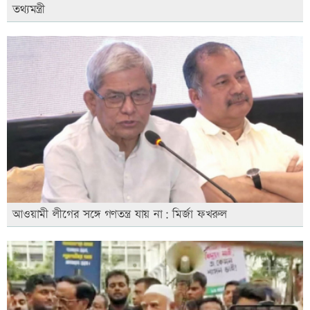
তথ্যমন্ত্রী
আওয়ামী লীগের সঙ্গে গণতন্ত্র যায় না: মির্জা ফখরুল