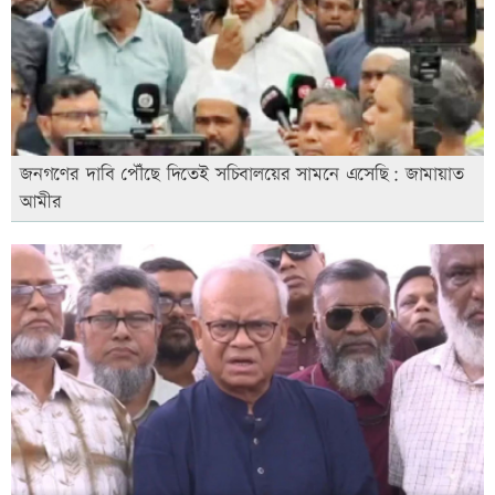
জনগণের দাবি পৌঁছে দিতেই সচিবালয়ের সামনে এসেছি: জামায়াত
আমীর