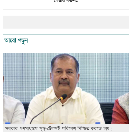
শেয়ার করুনঃ
আরো পড়ুন
সরকার গণমাধ্যমে সুস্থ-টেকসই পরিবেশ নিশ্চিত করতে চায়: