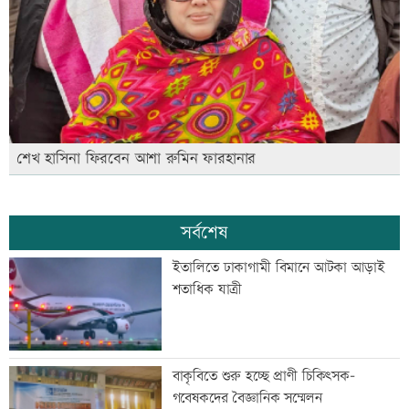
শেখ হাসিনা ফিরবেন আশা রুমিন ফারহানার
সর্বশেষ
ইতালিতে ঢাকাগামী বিমানে আটকা আড়াই
শতাধিক যাত্রী
বাকৃবিতে শুরু হচ্ছে প্রাণী চিকিৎসক-
গবেষকদের বৈজ্ঞানিক সম্মেলন