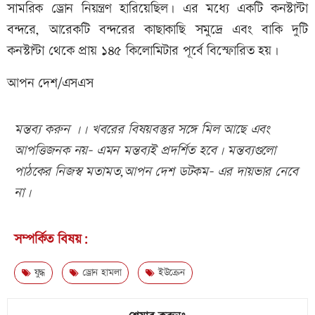
সামরিক ড্রোন নিয়ন্ত্রণ হারিয়েছিল। এর মধ্যে একটি কনস্টান্টা
বন্দরে, আরেকটি বন্দরের কাছাকাছি সমুদ্রে এবং বাকি দুটি
কনস্টান্টা থেকে প্রায় ১৪৫ কিলোমিটার পূর্বে বিস্ফোরিত হয়।
আপন দেশ/এসএস
মন্তব্য করুন ।। খবরের বিষয়বস্তুর সঙ্গে মিল আছে এবং
আপত্তিজনক নয়- এমন মন্তব্যই প্রদর্শিত হবে। মন্তব্যগুলো
পাঠকের নিজস্ব মতামত,আপন দেশ ডটকম- এর দায়ভার নেবে
না।
সম্পর্কিত বিষয়:
যুদ্ধ
ড্রোন হামলা
ইউক্রেন