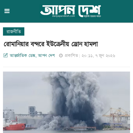
রাজনীতি
রোমানিয়ার বন্দরে ইউক্রেনীয় ড্রোন হামলা
আন্তর্জাতিক ডেস্ক, আপন দেশ
প্রকাশিত: ২০:১১, ৭ জুন ২০২৬