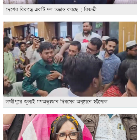
দেশের বিরুদ্ধে একটি দল চক্রান্ত করছে : রিজভী
লক্ষ্মীপুরে জুলাই গণঅভ্যুত্থান দিবসের অনুষ্ঠানে হট্টগোল