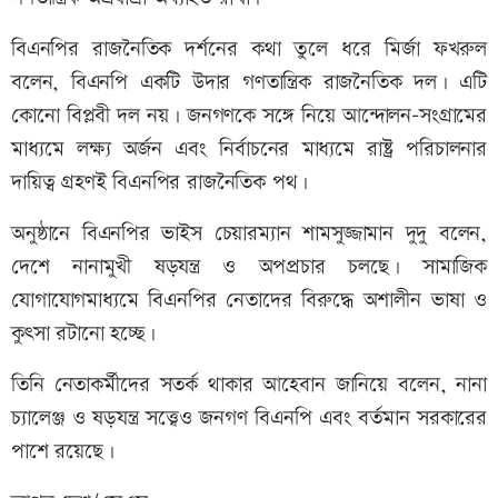
বিএনপির রাজনৈতিক দর্শনের কথা তুলে ধরে মির্জা ফখরুল
বলেন, বিএনপি একটি উদার গণতান্ত্রিক রাজনৈতিক দল। এটি
কোনো বিপ্লবী দল নয়। জনগণকে সঙ্গে নিয়ে আন্দোলন-সংগ্রামের
মাধ্যমে লক্ষ্য অর্জন এবং নির্বাচনের মাধ্যমে রাষ্ট্র পরিচালনার
দায়িত্ব গ্রহণই বিএনপির রাজনৈতিক পথ।
অনুষ্ঠানে বিএনপির ভাইস চেয়ারম্যান শামসুজ্জামান দুদু বলেন,
দেশে নানামুখী ষড়যন্ত্র ও অপপ্রচার চলছে। সামাজিক
যোগাযোগমাধ্যমে বিএনপির নেতাদের বিরুদ্ধে অশালীন ভাষা ও
কুৎসা রটানো হচ্ছে।
তিনি নেতাকর্মীদের সতর্ক থাকার আহেবান জানিয়ে বলেন, নানা
চ্যালেঞ্জ ও ষড়যন্ত্র সত্ত্বেও জনগণ বিএনপি এবং বর্তমান সরকারের
পাশে রয়েছে।