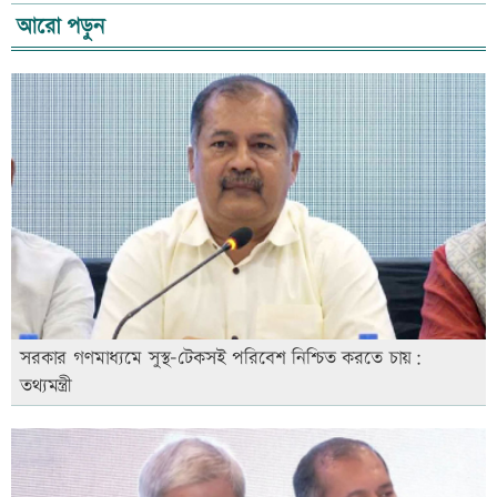
আরো পড়ুন
সরকার গণমাধ্যমে সুস্থ-টেকসই পরিবেশ নিশ্চিত করতে চায়:
তথ্যমন্ত্রী