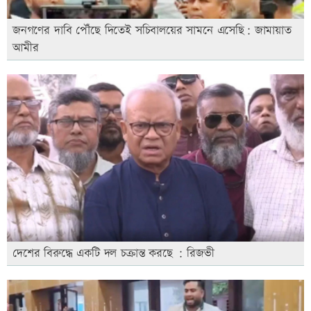
জনগণের দাবি পৌঁছে দিতেই সচিবালয়ের সামনে এসেছি: জামায়াত
আমীর
দেশের বিরুদ্ধে একটি দল চক্রান্ত করছে : রিজভী