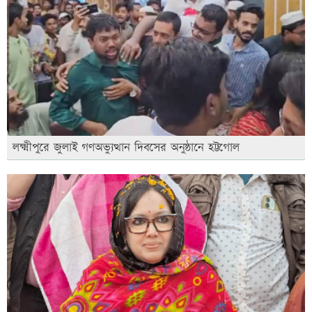
লক্ষ্মীপুরে জুলাই গণঅভ্যুত্থান দিবসের অনুষ্ঠানে হট্টগোল