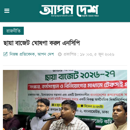
রাজনীতি
ছায়া বাজেট ঘোষণা করল এনসিপি
নিজস্ব প্রতিবেদক, আপন দেশ
প্রকাশিত: ১৮:০৩, ৫ জুন ২০২৬