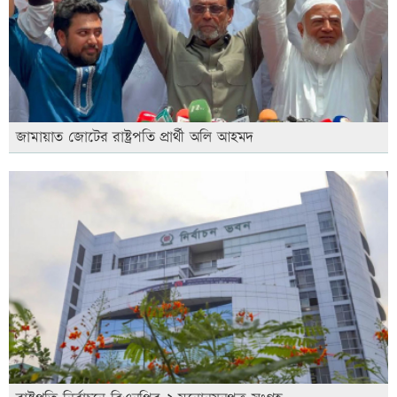
জামায়াত জোটের রাষ্ট্রপতি প্রার্থী অলি আহমদ