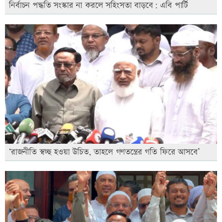
নির্বাচন পদ্ধতি সংস্কার না করলে সহিংসতা বাড়বে: এবি পার্টি
‘রাজনীতি স্বচ্ছ হওয়া উচিত, তাহলে গণতন্ত্রের গতি ফিরে আসবে’