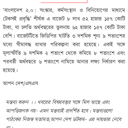
‘বাংলাদেশ ২.০: সংস্কার, কর্মসংস্থান ও বিনিয়োগের মাধ্যমে
টেকসই প্রবৃদ্ধি’ শীর্ষক এ বাজেট ৮ লাখ ৫২ হাজার ১৫৭ কোটি
টাকা, যা চলতি অর্থবছরের তুলনায় ৬২ হাজার ১৫৭ কোটি টাকা
বেশি। বাজেটটিতে জিডিপির ঘাটতি ৩ দশমিক শূন্য ৯ শতাংশের
মধ্যে সীমাবদ্ধ রাখার পরিকল্পনা করা হয়েছে। একই সঙ্গে
মূল্যস্ফীতি ৯ দশমিক ২ শতাংশ থেকে কমিয়ে ৮ শতাংশে এবং
পরবর্তী অর্থবছরে ৬ শতাংশে নামিয়ে আনার লক্ষ্য নির্ধারণ করা
হয়েছে।
আপন দেশ/এসএস
মন্তব্য করুন ।। খবরের বিষয়বস্তুর সঙ্গে মিল আছে এবং
আপত্তিজনক নয়- এমন মন্তব্যই প্রদর্শিত হবে। মন্তব্যগুলো
পাঠকের নিজস্ব মতামত,আপন দেশ ডটকম- এর দায়ভার নেবে