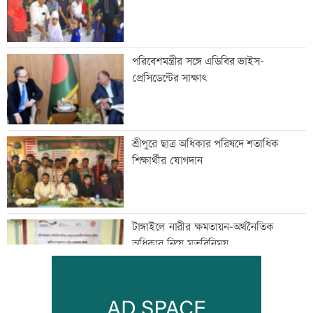
পরিবেশমন্ত্রীর সঙ্গে এডিবির ভাইস-
প্রেসিডেন্টের সাক্ষাৎ
শ্রীপুরে ছাত্র অধিকার পরিষদে শতাধিক
শিক্ষার্থীর যোগদান
টাঙ্গাইলে নারীর ক্ষমতায়ন-অর্থনৈতিক
অধিকার নিয়ে মতবিনিময়
কুমিল্লা বোর্ডে পাসের হারে তলানিতে