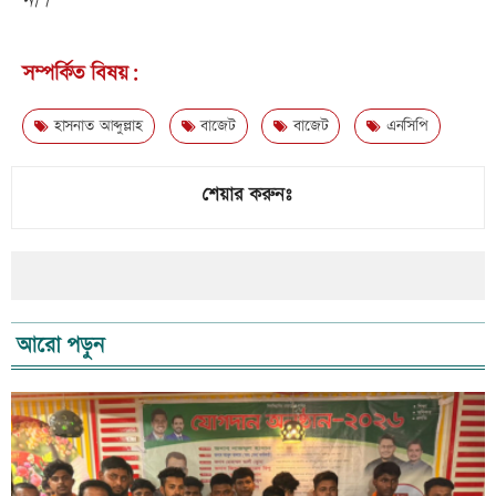
না।
সম্পর্কিত বিষয়:
হাসনাত আব্দুল্লাহ
বাজেট
বাজেট
এনসিপি
শেয়ার করুনঃ
আরো পড়ুন