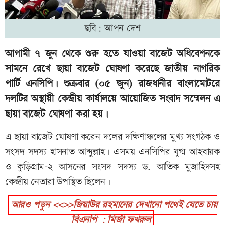
ছবি: আপন দেশ
আগামী ৭ জুন থেকে শুরু হতে যাওয়া বাজেট অধিবেশনকে
সামনে রেখে ছায়া বাজেট ঘোষণা করেছে জাতীয় নাগরিক
পার্টি এনসিপি। শুক্রবার (০৫ জুন) রাজধানীর বাংলামোটরে
দলটির অস্থায়ী কেন্দ্রীয় কার্যালয়ে আয়োজিত সংবাদ সম্মেলন এ
ছায়া বাজেট ঘোষণা করা হয়।
এ ছায়া বাজেট ঘোষণা করেন দলের দক্ষিণাঞ্চলের মুখ্য সংগঠক ও
সংসদ সদস্য হাসনাত আব্দুল্লাহ। এসময় এনসিপির যুগ্ম আহবায়ক
ও কুড়িগ্রাম-২ আসনের সংসদ সদস্য ড. আতিক মুজাহিদসহ
কেন্দ্রীয় নেতারা উপস্থিত ছিলেন।
আরও পড়ুন <<>>জিয়াউর রহমানের দেখানো পথেই যেতে চায়
বিএনপি : মির্জা ফখরুল