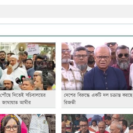
পৌঁছে দিতেই সচিবালয়ের
দেশের বিরুদ্ধে একটি দল চক্রান্ত করছে
: জামায়াত আমীর
রিজভী