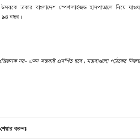
ন উমরকে ঢাকার বাংলাদেশ স্পেশালাইজড হাসপাতালে নিয়ে যাও
ে ৯৪ বছর।
তিজনক নয়- এমন মন্তব্যই প্রদর্শিত হবে। মন্তব্যগুলো পাঠকের নিজস্ব
শেয়ার করুনঃ