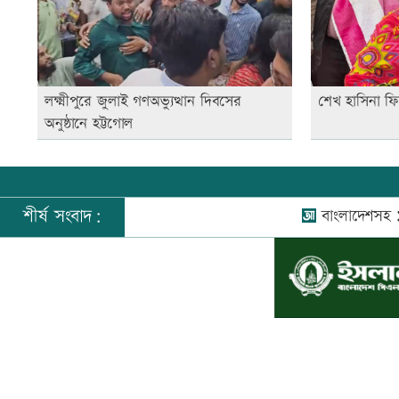
লক্ষ্মীপুরে জুলাই গণঅভ্যুত্থান দিবসের
শেখ হাসিনা ফ
অনুষ্ঠানে হট্টগোল
শীর্ষ সংবাদ:
বাংলাদেশসহ ১৪ দেশে
©
২