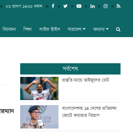
২৩ শ্রাবণ ১৪৩৩ বঙ্গাব্দ
বিনোদন
শিক্ষা
লাইফ স্টাইল
সারাদেশ
অন্যান্য
সর্বশেষ
প্রস্তুতি ম্যাচে তাইজুলের চোট
বাংলাদেশসহ ১৪ দেশের প্রতিরক্ষা
রম্যান
জোটে কমান্ডার নিয়োগ