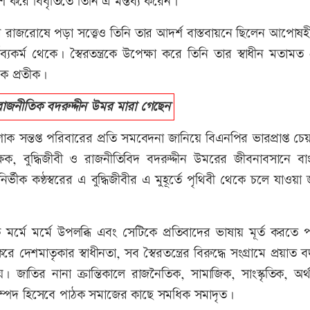
াশ করে বিবৃতিতে তিনি এ মন্তব্য করেন।
 রাজরোষে পড়া সত্ত্বেও তিনি তার আদর্শ বাস্তবায়নে ছিলেন আপোষহ
্যকর্ম থেকে। স্বৈরতন্ত্রকে উপেক্ষা করে তিনি তার স্বাধীন মতামত 
এক প্রতীক।
 রাজনীতিক বদরুদ্দীন উমর মারা গেছেন
সন্তপ্ত পরিবারের প্রতি সমবেদনা জানিয়ে বিএনপির ভারপ্রাপ্ত চেয়
্ষক, বুদ্ধিজীবী ও রাজনীতিবিদ বদরুদ্দীন উমরের জীবনাবসানে বা
্ভীক কণ্ঠস্বরের এ বুদ্ধিজীবীর এ মুহূর্তে পৃথিবী থেকে চলে যাওয়
র্মে মর্মে উপলব্ধি এবং সেটিকে প্রতিবাদের ভাষায় মূর্ত করতে 
শমাতৃকার স্বাধীনতা, সব স্বৈরতন্ত্রের বিরুদ্ধে সংগ্রামে প্রয়াত বদ
 জাতির নানা ক্রান্তিকালে রাজনৈতিক, সামাজিক, সাংস্কৃতিক, অর্
ল্য সম্পদ হিসেবে পাঠক সমাজের কাছে সমধিক সমাদৃত।