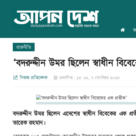
জ
রাজনীতি
‘বদরুদ্দীন উমর ছিলেন স্বাধীন বিব
নিজস্ব প্রতিবেদক
প্রকাশিত: ১৫:২২, ৭ সেপ্টেম্বর ২০২৫
বদরুদ্দীন উমর ছিলেন এদেশের স্বাধীন বিবেকের এক প্রতী
তারেক রহমান।