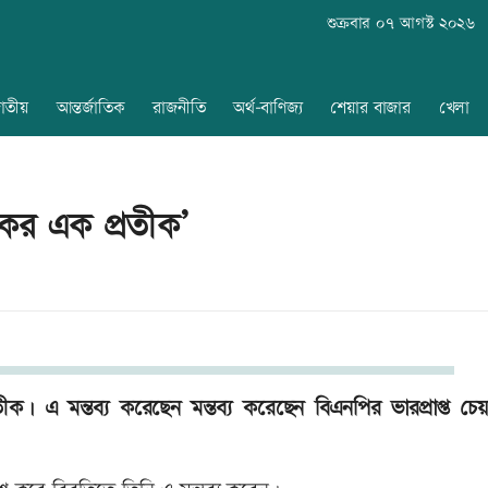
শুক্রবার ০৭ আগস্ট ২০২৬
াতীয়
আন্তর্জাতিক
রাজনীতি
অর্থ-বাণিজ্য
শেয়ার বাজার
খেলা
েকের এক প্রতীক’
ক। এ মন্তব্য করেছেন মন্তব্য করেছেন বিএনপির ভারপ্রাপ্ত চেয়া