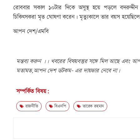
রোববার সকাল ১০টার দিকে অসুস্থ হয়ে পড়লে বদরুদ্দী
চিকিৎসকরা মৃত ঘোষণা করেন। মৃত্যুকালে তার বয়স হয়েছিল
আপন দেশ/এমবি
মন্তব্য করুন ।। খবরের বিষয়বস্তুর সঙ্গে মিল আছে এবং আপত্
মতামত,আপন দেশ ডটকম- এর দায়ভার নেবে না।
সম্পর্কিত বিষয়:
রাজনীতি
বিএনপি
তারেক রহমান