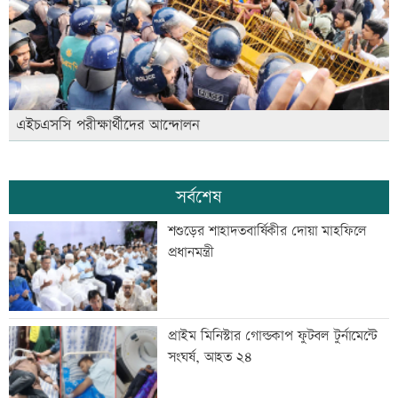
এইচএসসি পরীক্ষার্থীদের আন্দোলন
সর্বশেষ
শশুড়ের শাহাদতবার্ষিকীর দোয়া মাহফিলে
প্রধানমন্ত্রী
প্রাইম মিনিস্টার গোল্ডকাপ ফুটবল টুর্নামেন্টে
সংঘর্ষ, আহত ২৪