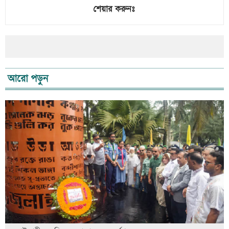
শেয়ার করুনঃ
আরো পড়ুন