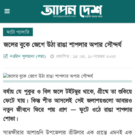
ফটো গ্যালারি
জলের বুকে জেগে উঠা রাঙা শাপলার অপার সৌন্দর্য
নওরিন সুলতানা (লতা)
প্রকাশিত: ১৪:৩৫, ১০ নভেম্বর ২০২৫
বর্ষায় যে পুকুর ও বিল জলে টইটম্বুর থাকে, গ্রীষ্মে তা শুকিয়ে
ফেটে যায়। কিন্তু শীত আসলেই সেই জলাশয়গুলো আবারও
নতুন জীবনে ফিরে পায় প্রাণ — ফুটে ওঠে রাঙা শাপলার
শোভা।
সাতক্ষীরার আশাশুনি উপজেলার শ্রীউলার এক প্রান্তে এমনই এক