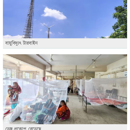
বায়ুবিদ্যুৎ টারবাইন
ডেঙ্গু প্রকোপ বেড়েছে