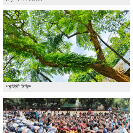
পরজীবী উদ্ভিদ