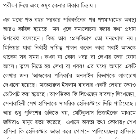
পরীক্ষা দিয়ে এবং ওষুধ কেনার টাকার চিন্তায়।
এর মধ্যে গত বছর সরকার পরিবর্তনের পর গণমাধ্যমের অবস্থা
আরও কাহিল হয়েছে। মন খুলে সমালোচনা করার কথা প্রধান
উপদেষ্টা বলেছেন। কিন্তু তার প্রেসবিভাগ তো মনখোলা নয়।
মিডিয়ার যারা নির্বাহী দায়িত্ব পালন করেন তারা সবাই আতঙ্কে
থাকেন সব সময়। কখন না কোন খবর বা লেখার জন্য ফোন
আসে। তুলে নিতে হয় লেখা বা খবর! এর মধ্যে আমার একটি
লেখার জন্য ‘আজকের পত্রিকা’র অনলাইন বিভাগকে লালচোখ
দেখানো হয়েছে। মাজহারুল ইসলাম বাবলার একটি লেখার জন্যও
চোটপাট করা হয়েছে। আপত্তিকর কি লিখেছেন বাবলা? লিখেছেন,
সেনাবাহিনী শেখ হাসিনাকে সামরিক হেলিকপ্টারে দিল্লি পাঠিয়েছে।
আর শুধু পুলিশের গুলিতে নয়, মেটিকুলাস ডিজাইনের মাধ্যমে
জঙ্গিরাও মানুষ হত্যা করেছে। এখানে অসত্য তথ্য কোথায়? শেখ
হাসিনা কি হেলিকপ্টার ভাড়া করে গোপনে পালিয়েছেন? হাসিনার