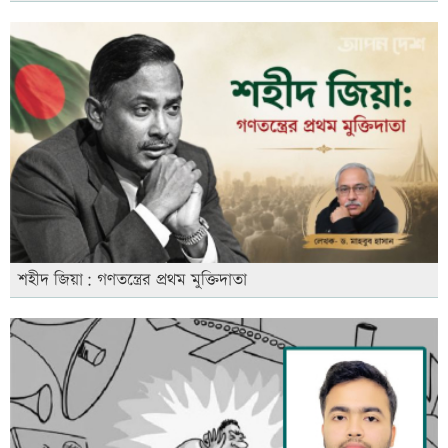
শহীদ জিয়া: গণতন্ত্রের প্রথম মুক্তিদাতা