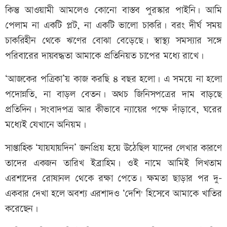
কিন্তু আওয়ামী আমলেও কোনো বাস্তব পুরস্কার পাইনি। আমি
পেলাম না একটি প্লট, না একটি ভালো চাকরি। বরং দীর্ঘ সময়
চাকরিহীন থেকে ঋণের বোঝা বেড়েছে। স্বাস্থ্য সমস্যার সঙ্গে
পরিবারের দায়বদ্ধতা আমাকে প্রতিনিয়ত চাপের মধ্যে রাখে।
‘আজকের পত্রিকা’য় কাজ করছি ৪ বছর হলো। এ সময়ে না হলো
পদোন্নতি, না বাড়ল বেতন। অথচ জিনিসপত্রের দাম বাড়ছে
প্রতিদিন। সংবাদপত্র আর কীভাবে ন্যায়ের পক্ষে দাঁড়াবে, ঘরের
মধ্যেই যেখানে অনিয়ম।
সাপ্তাহিক ‘যায়যায়দিন’ জনপ্রিয় হয়ে উঠেছিল যাদের লেখার কারণে
তাদের একজন তারিখ ইব্রাহিম। ওই নামে আমিই লিখতাম
এরশাদের রোষানল থেকে রক্ষা পেতে। ক্ষমতা ছাড়ার পর দু-
একবার দেখা হলে অবশ্য এরশাদও ‘দেশি' হিসেবে আমাকে খাতির
করেছেন।