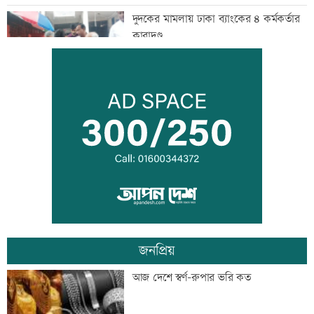
দুদকের মামলায় ঢাকা ব্যাংকের ৪ কর্মকর্তার
কারাদণ্ড
জিয়াউর রহমান দেশে প্রথম সবুজ বিপ্লবের
ডাক দিয়েছিলেন: পরিবেশমন্ত্রী
প্রথম শ্রেণিতে ভর্তি লটারিতে
জনপ্রিয়
মেঘনার ভাঙনরোধে জিও ব্যাগ প্রকল্পে
আজ দেশে স্বর্ণ-রুপার ভরি কত
অনিয়ম, এলাকাবাসীর মানববন্ধন