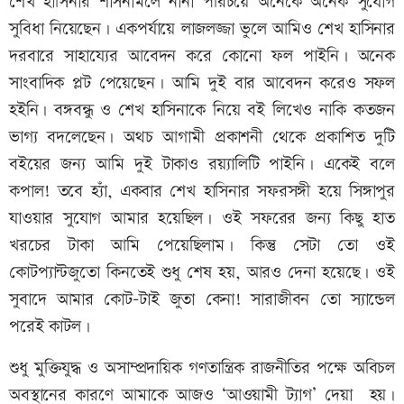
শেখ হাসিনার শাসনামলে নানা পরিচয়ে অনেকে অনেক সুযোগ
সুবিধা নিয়েছেন। একপর্যায়ে লাজলজ্জা ভুলে আমিও শেখ হাসিনার
দরবারে সাহায্যের আবেদন করে কোনো ফল পাইনি। অনেক
সাংবাদিক প্লট পেয়েছেন। আমি দুই বার আবেদন করেও সফল
হইনি। বঙ্গবন্ধু ও শেখ হাসিনাকে নিয়ে বই লিখেও নাকি কতজন
ভাগ্য বদলেছেন। অথচ আগামী প্রকাশনী থেকে প্রকাশিত দুটি
বইয়ের জন্য আমি দুই টাকাও রয়্যালিটি পাইনি। একেই বলে
কপাল! তবে হ্যাঁ, একবার শেখ হাসিনার সফরসঙ্গী হয়ে সিঙ্গাপুর
যাওয়ার সুযোগ আমার হয়েছিল। ওই সফরের জন্য কিছু হাত
খরচের টাকা আমি পেয়েছিলাম। কিন্তু সেটা তো ওই
কোটপ্যান্টজুতো কিনতেই শুধু শেষ হয়, আরও দেনা হয়েছে। ওই
সুবাদে আমার কোট-টাই জুতা কেনা! সারাজীবন তো স্যান্ডেল
পরেই কাটল।
শুধু মুক্তিযুদ্ধ ও অসাম্প্রদায়িক গণতান্ত্রিক রাজনীতির পক্ষে অবিচল
অবস্থানের কারণে আমাকে আজও ‘আওয়ামী ট্যাগ’ দেয়া হয়।