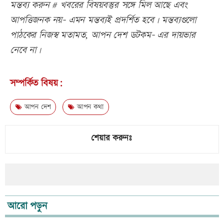
মন্তব্য করুন # খবরের বিষয়বস্তুর সঙ্গে মিল আছে এবং
আপত্তিজনক নয়- এমন মন্তব্যই প্রদর্শিত হবে। মন্তব্যগুলো
পাঠকের নিজস্ব মতামত, আপন দেশ ডটকম- এর দায়ভার
নেবে না।
সম্পর্কিত বিষয়:
আপন দেশ
আপন কথা
শেয়ার করুনঃ
আরো পড়ুন