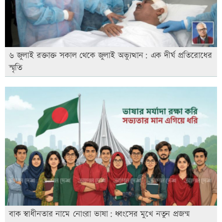
৬ জুলাই রক্তাক্ত সকাল থেকে জুলাই অভ্যুত্থান: এক দীর্ঘ প্রতিরোধের
স্মৃতি
বাক স্বাধীনতার নামে নোংরা ভাষা: ধ্বংসের মুখে নতুন প্রজন্ম