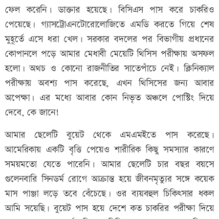
ফেল করেনি। ডাক্তার হয়েছে। বিসিএস পাস করে চাকরিও
পেয়েছে। গ্যাসট্রোএনটোরোলোজিতে এমডি করতে গিয়ে শেষ
মুহূর্তে এসে ধরা খেল। সরকার বদলের পর বিভাগীয় প্রধানের
কোপানলে পড়ে আমার মেধাবী মেয়েটি থিসিস পরীক্ষায় অসফল
হলো। অথচ ও কোনো রাজনীতির সাতেপাঁচে নেই। ক্লিনিক্যাল
পরীক্ষায় অবশ্য পাস করেছে, এখন থিসিসের জন্য আবার
অপেক্ষা। এর মধ্যে আবার কোন নিভৃত অঞ্চলে পোস্টিং দিয়ে
দেবে, কে জানে!
আমার ছেলেটি বুয়েট থেকে এমএমইতে পাস করেছে।
আমেরিকায় একটি বৃত্তি পেয়েও শারীরিক কিছু সমস্যার কারণে
সময়মতো যেতে পারেনি। আমার ছেলেটি চার বছর বয়সে
গুলেনবারি সিনডর্ম রোগে আক্রান্ত হয়ে জীবনমৃত্যুর সঙ্গে কয়েক
মাস পাঞ্জা লড়ে তবে বেঁচেছে। ওর ব্যয়বহুল চিকিৎসার ধকল
আমি সয়েছি। বুয়েট পাস হয়ে দেশে কত চাকরির পরীক্ষা দিয়ে