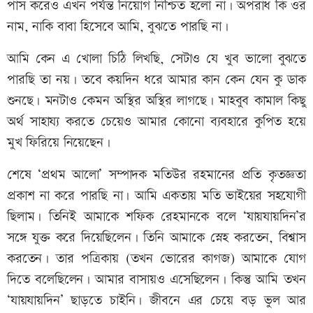
পাস করেও এখন পর্যন্ত নিয়োগ নিশ্চিত হলো না। অপরাধ কি ওর
নাম, নাকি বাবা হিসেবে আমি, বুঝতে পারছি না।
আমি কেন এ খোলা চিঠি লিখছি, সেটাও যে খুব ভালো বুঝতে
পারছি তা নয়। তবে কয়দিন ধরে আমার কান কেন যেন কু ডাক
শুনছে। মনটাও কেমন অস্থির অস্থির লাগছে। মাহবুব কামাল কিছু
অর্থ সাহায্য করতে চেয়েও আমার কোনো ব্যবহারে কুপিত হয়ে
মুখ ফিরিয়ে নিয়েছেন।
শেষে ‘প্রথম আলো’ সম্পাদক মতিউর রহমানের প্রতি কৃতজ্ঞতা
প্রকাশ না করে পারছি না। আমি একতায় মতি ভাইয়ের সহযোগী
ছিলাম। তিনিই আমাকে শফিক রেহমানকে বলে ‘যায়যায়দিন’র
সঙ্গে যুক্ত করে দিয়েছিলেন। তিনি আমাকে স্নেহ করতেন, বিশ্বাস
করতেন। তার পত্রিকায় (তখন ভোরের কাগজ) আমাকে যোগ
দিতে বলেছিলেন। আমার বাসায়ও এসেছিলেন। কিন্তু আমি তখন
‘যায়যায়দিন’ ছাড়তে চাইনি। জীবনে এর চেয়ে বড় ভুল আর