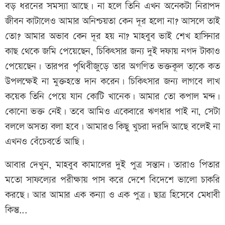
বড় ধরনের সমস্যা আছে। না হলে তিনি এখন অনেকটা নিরাপদ
জীবন কাটালেও আমার অনিশ্চয়তা কেন দূর হলো না? আসলে তাই
তো? আমার অভাব কেন দূর হয় না? মাহবুব ভাই শেখ হাসিনার
কাছ থেকে জমি পেয়েছেন, চিকিৎসার জন্য দুই দফায় নগদ টাকাও
পেয়েছেন। তারপর পৃথিবীজুড়ে তার অগণিত ভক্তকূল তা্কে কত
উপলক্ষেই না মুক্তহস্তে দান করেন। চিকিৎসার জন্য লাগবে লাখ
কয়েক তিনি পেয়ে যান কোটি খানেক। আমার তো কপাল মন্দ।
কোনো ভক্ত নেই। তবে আমিও একেবারে ঋণধার পাই না, সেটা
বললে অসত্য বলা হবে। আমারও কিছু খুচরা দরদি আছে বলেই না
এখনও বেঁচেবর্তে আছি।
আবার দেখুন, মাহবুব কামালের দুই পুত্র সন্তান। তারাও পিতার
মতো সাফল্যের পরীক্ষায় পাস করে দেশে বিদেশে ভালো চাকরি
করছে। আর আমার এক কন্যা ও এক পুত্র। ছাত্র হিসেবে মেধাবী
কিন্তু...