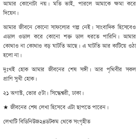
আমার কোনোটা নয়। মতি ভাই, পারলে আমাকে ক্ষমা করে
দিয়েন।
আমার জীবনে কোনো সাফল্যের গল্প নেই। সাংবাদিক হিসেবেও
এডাল ওডাল করে কোনো শক্ত ডাল ধরতে পারিনি। আমার
কোথাও না কোথাও বড় ঘাটতি আছে। এ ঘাটতি আর কাটিয়ে ওঠা
হলো না।
দুঃখই হোক আমার জীবনের শেষ সঙ্গী। আর পৃথিবীর সকল
প্রাণি সুখী হোক।
২১ অগাস্ট, ভোর ৫টা। সিদ্ধেশ্বরী, ঢাকা।
★ জীবনের শেষ লেখা হিসেবে এটা ছাপতে পারেন।
লেখাটি বিডিনিউজ২৪ডটকম থেকে সংগৃহীত