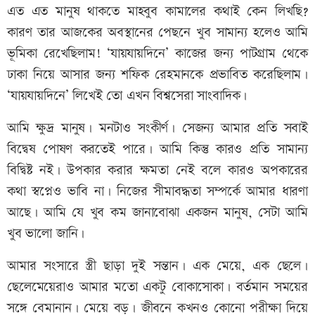
এত এত মানুষ থাকতে মাহবুব কামালের কথাই কেন লিখছি?
কারণ তার আজকের অবস্থানের পেছনে খুব সামান্য হলেও আমি
ভূমিকা রেখেছিলাম! ‘যায়যায়দিনে’ কাজের জন্য পাটগ্রাম থেকে
ঢাকা নিয়ে আসার জন্য শফিক রেহমানকে প্রভাবিত করেছিলাম।
‘যায়যায়দিনে’ লিখেই তো এখন বিশ্বসেরা সাংবাদিক।
আমি ক্ষুদ্র মানুষ। মনটাও সংকীর্ণ। সেজন্য আমার প্রতি সবাই
বিদ্বেষ পোষণ করতেই পারে। আমি কিন্তু কারও প্রতি সামান্য
বিদ্বিষ্ট নই। উপকার করার ক্ষমতা নেই বলে কারও অপকারের
কথা স্বপ্নেও ভাবি না। নিজের সীমাবদ্ধতা সম্পর্কে আমার ধারণা
আছে। আমি যে খুব কম জানাবোঝা একজন মানুষ, সেটা আমি
খুব ভালো জানি।
আমার সংসারে স্ত্রী ছাড়া দুই সন্তান। এক মেয়ে, এক ছেলে।
ছেলেমেয়েরাও আমার মতো একটু বোকাসোকা। বর্তমান সময়ের
সঙ্গে বেমানান। মেয়ে বড়। জীবনে কখনও কোনো পরীক্ষা দিয়ে