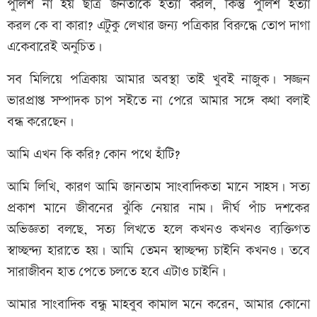
পুলিশ না হয় ছাত্র জনতাকে হত্যা করল, কিন্তু পুলিশ হত্যা
করল কে বা কারা? এটুকু লেখার জন্য পত্রিকার বিরুদ্ধে তোপ দাগা
একেবারেই অনুচিত।
সব মিলিয়ে পত্রিকায় আমার অবস্থা তাই খুবই নাজুক। সজ্জন
ভারপ্রাপ্ত সম্পাদক চাপ সইতে না পেরে আমার সঙ্গে কথা বলাই
বন্ধ করেছেন।
আমি এখন কি করি? কোন পথে হাঁটি?
আমি লিখি, কারণ আমি জানতাম সাংবাদিকতা মানে সাহস। সত্য
প্রকাশ মানে জীবনের ঝুঁকি নেয়ার নাম। দীর্ঘ পাঁচ দশকের
অভিজ্ঞতা বলছে, সত্য লিখতে হলে কখনও কখনও ব্যক্তিগত
স্বাচ্ছন্দ্য হারাতে হয়। আমি তেমন স্বাচ্ছন্দ্য চাইনি কখনও। তবে
সারাজীবন হাত পেতে চলতে হবে এটাও চাইনি।
আমার সাংবাদিক বন্ধু মাহবুব কামাল মনে করেন, আমার কোনো