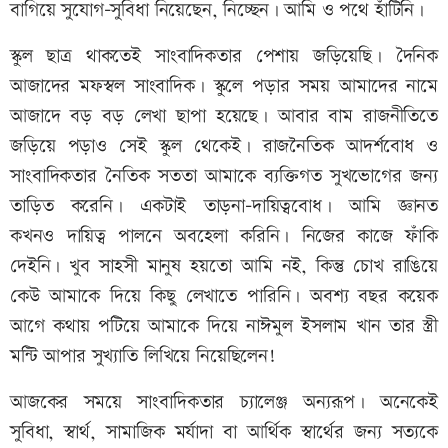
বাগিয়ে সুযোগ-সুবিধা নিয়েছেন, নিচ্ছেন। আমি ও পথে হাঁটিনি।
স্কুল ছাত্র থাকতেই সাংবাদিকতার পেশায় জড়িয়েছি। দৈনিক
আজাদের মফস্বল সাংবাদিক। স্কুলে পড়ার সময় আমাদের নামে
আজাদে বড় বড় লেখা ছাপা হয়েছে। আবার বাম রাজনীতিতে
জড়িয়ে পড়াও সেই স্কুল থেকেই। রাজনৈতিক আদর্শবোধ ও
সাংবাদিকতার নৈতিক সততা আমাকে ব্যক্তিগত সুখভোগের জন্য
তাড়িত করেনি। একটাই তাড়না–দায়িত্ববোধ। আমি জ্ঞানত
কখনও দায়িত্ব পালনে অবহেলা করিনি। নিজের কাজে ফাঁকি
দেইনি। খুব সাহসী মানুষ হয়তো আমি নই, কিন্তু চোখ রাঙিয়ে
কেউ আমাকে দিয়ে কিছু লেখাতে পারিনি। অবশ্য বছর কয়েক
আগে কথায় পটিয়ে আমাকে দিয়ে নাঈমুল ইসলাম খান তার স্ত্রী
মন্টি আপার সুখ্যাতি লিখিয়ে নিয়েছিলেন!
আজকের সময়ে সাংবাদিকতার চ্যালেঞ্জ অন্যরূপ। অনেকেই
সুবিধা, স্বার্থ, সামাজিক মর্যাদা বা আর্থিক স্বার্থের জন্য সত্যকে