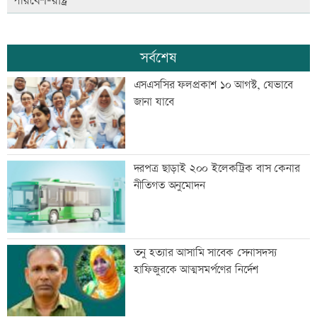
পরিবেশ-রাষ্ট্র
সর্বশেষ
এসএসসির ফলপ্রকাশ ১০ আগস্ট, যেভাবে
জানা যাবে
দরপত্র ছাড়াই ২০০ ইলেকট্রিক বাস কেনার
নীতিগত অনুমোদন
তনু হত্যার আসামি সাবেক সেনাসদস্য
হাফিজুরকে আত্মসমর্পণের নির্দেশ