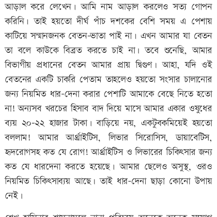
আড়াল করে লেখেন। আমি নাম আড়াল করলেও সত্য গোপন
করিনি। তাই হয়তো দীর্ঘ পাঁচ দশকের বেশি সময় এ পেশায়
কাটিয়ে সন্মানজনক বেতন-ভাতা পাই না। এখন আমার যা বেতন
তা বলে কাউকে বিব্রত করতে চাই না। তবে শুনেছি, আমার
বিভাগীয় প্রধানের বেতন আমার প্রায় দ্বিগুণ। আহা, যদি ওই
বেতনের একটি চাকরি পেতাম তাহলেও হয়তো সংসার চালানোর
জন্য নিয়মিত ধার-দেনা করার পেশাটি আমাকে বেছে নিতে হতো
না! অন্যসব খরচের হিসাব বাদ দিয়ে মাসে আমার একার ওষুধের
ব্যয় ২০–২২ হাজার টাকা। বাড়িয়ে নয়, একটুবকমিয়েই হয়তো
বললাম! আমার আর্থ্রাইটিস, লিভার সিরোসিস, ডায়াবেটিস,
হৃদরোগসহ কত যে রোগ! আর্থ্রাইটিস ও লিভারের চিকিৎসার জন্য
কত যে ধারদেনা করতে হয়েছে। আমার ছেলেও অসুস্থ, ওরও
নিয়মিত চিকিৎসাব্যয় আছে। তাই ধার-দেনা ছাড়া কোনো উপায়
নেই।