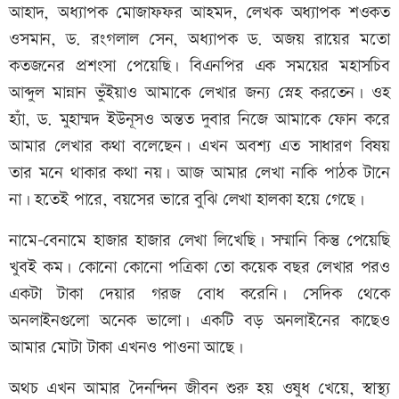
আহাদ, অধ্যাপক মোজাফফর আহমদ, লেখক অধ্যাপক শওকত
ওসমান, ড. রংগলাল সেন, অধ্যাপক ড. অজয় রায়ের মতো
কতজনের প্রশংসা পেয়েছি। বিএনপির এক সময়ের মহাসচিব
আব্দুল মান্নান ভুঁইয়াও আমাকে লেখার জন্য স্নেহ করতেন। ওহ
হ্যাঁ, ড. মুহাম্মদ ইউনূসও অন্তত দুবার নিজে আমাকে ফোন করে
আমার লেখার কথা বলেছেন। এখন অবশ্য এত সাধারণ বিষয়
তার মনে থাকার কথা নয়। আজ আমার লেখা নাকি পাঠক টানে
না। হতেই পারে, বয়সের ভারে বুঝি লেখা হালকা হয়ে গেছে।
নামে-বেনামে হাজার হাজার লেখা লিখেছি। সম্মানি কিন্তু পেয়েছি
খুবই কম। কোনো কোনো পত্রিকা তো কয়েক বছর লেখার পরও
একটা টাকা দেয়ার গরজ বোধ করেনি। সেদিক থেকে
অনলাইনগুলো অনেক ভালো। একটি বড় অনলাইনের কাছেও
আমার মোটা টাকা এখনও পাওনা আছে।
অথচ এখন আমার দৈনন্দিন জীবন শুরু হয় ওষুধ খেয়ে, স্বাস্থ্য