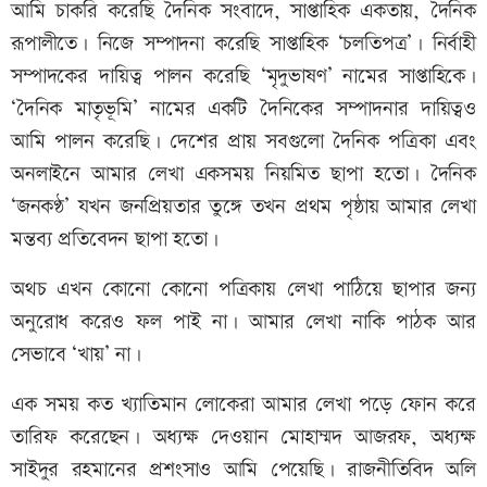
আমি চাকরি করেছি দৈনিক সংবাদে, সাপ্তাহিক একতায়, দৈনিক
রূপালীতে। নিজে সম্পাদনা করেছি সাপ্তাহিক ‘চলতিপত্র’। নির্বাহী
সম্পাদকের দায়িত্ব পালন করেছি ‘মৃদুভাষণ’ নামের সাপ্তাহিকে।
‘দৈনিক মাতৃভূমি’ নামের একটি দৈনিকের সম্পাদনার দায়িত্বও
আমি পালন করেছি। দেশের প্রায় সবগুলো দৈনিক পত্রিকা এবং
অনলাইনে আমার লেখা একসময় নিয়মিত ছাপা হতো। দৈনিক
‘জনকণ্ঠ’ যখন জনপ্রিয়তার তুঙ্গে তখন প্রথম পৃষ্ঠায় আমার লেখা
মন্তব্য প্রতিবেদন ছাপা হতো।
অথচ এখন কোনো কোনো পত্রিকায় লেখা পাঠিয়ে ছাপার জন্য
অনুরোধ করেও ফল পাই না। আমার লেখা নাকি পাঠক আর
সেভাবে ‘খায়’ না।
এক সময় কত খ্যাতিমান লোকেরা আমার লেখা পড়ে ফোন করে
তারিফ করেছেন। অধ্যক্ষ দেওয়ান মোহাম্মদ আজরফ, অধ্যক্ষ
সাইদুর রহমানের প্রশংসাও আমি পেয়েছি। রাজনীতিবিদ অলি