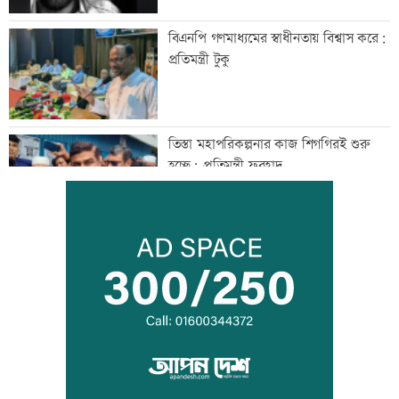
বিএনপি গণমাধ্যমের স্বাধীনতায় বিশ্বাস করে:
প্রতিমন্ত্রী টুকু
তিস্তা মহাপরিকল্পনার কাজ শিগগিরই শুরু
হচ্ছে: প্রতিমন্ত্রী ফরহাদ
অতিরিক্ত মদপানে এক ব্যক্তির মৃত্যু
ইবির গবেষণাপত্র প্রত্যাহারের ঘটনায় তদন্ত
কমিটি