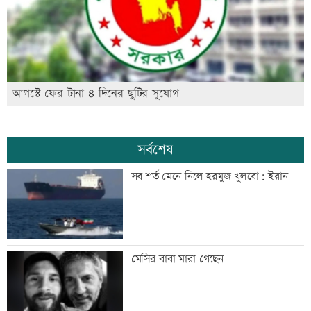
আগস্টে ফের টানা ৪ দিনের ছুটির সুযোগ
সর্বশেষ
সব শর্ত মেনে নিলে হরমুজ খুলবো: ইরান
মেসির বাবা মারা গেছেন