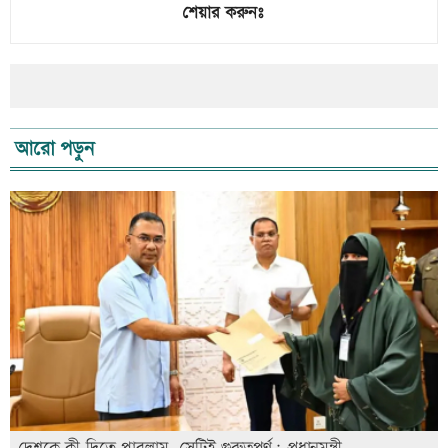
শেয়ার করুনঃ
আরো পড়ুন