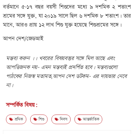
বর্তমানে ৫-১৭ বছর বয়সী শিশুদের মধ্যে ৯ দশমিক ২ শতাংশ
শ্রমের সঙ্গে যুক্ত, যা ২০১৯ সালে ছিল ৬ দশমিক ৮ শতাংশ। তার
মানে, আরও প্রায় ১২ লাখ শিশু যুক্ত হয়েছে শিশুশ্রমের সঙ্গে।
আপন দেশ/জেডআই
মন্তব্য করুন ।। খবরের বিষয়বস্তুর সঙ্গে মিল আছে এবং
আপত্তিজনক নয়- এমন মন্তব্যই প্রদর্শিত হবে। মন্তব্যগুলো
পাঠকের নিজস্ব মতামত,আপন দেশ ডটকম- এর দায়ভার নেবে
না।
সম্পর্কিত বিষয়:
শ্রমিক
শিশু
দিবস
আন্তর্জাতিক