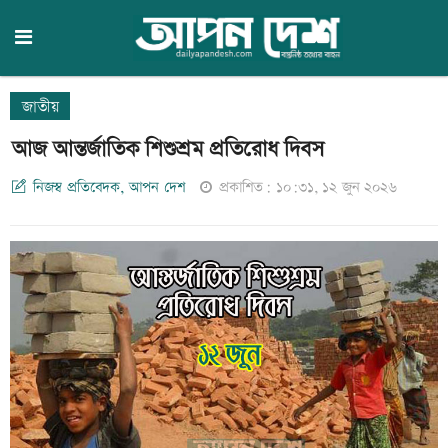
জাতীয়
আজ আন্তর্জাতিক শিশুশ্রম প্রতিরোধ দিবস
নিজস্ব প্রতিবেদক, আপন দেশ
প্রকাশিত: ১০:৩১, ১২ জুন ২০২৬