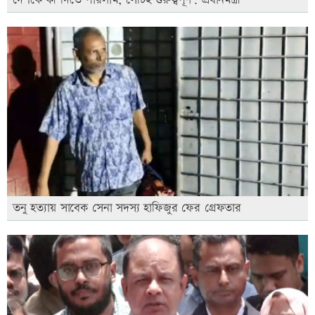
দেশকে কী দিতে পারলাম, সেটিই গুরুত্বপূর্ণ: প্রধানমন্ত্রী
তনু হত্যায় সাবেক সেনা সদস্য হাফিজুর ফের গ্রেফতার