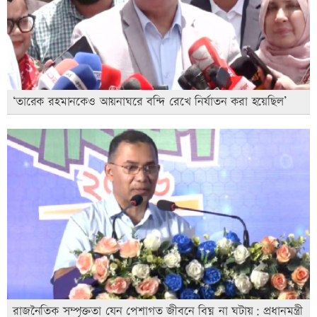
‘তারেক রহমানকেও আয়নাঘরে বন্দি রেখে নির্যাতন করা হয়েছিল’
রাজনৈতিক সম্পৃক্ততা যেন পেশাগত জীবনে বিঘ্ন না ঘটায়: প্রধানমন্ত্রী