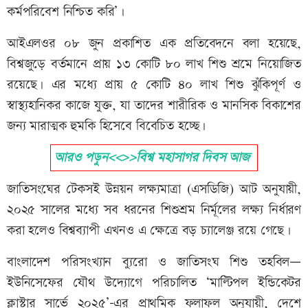
কর্মপরিবেশ নিশ্চিত করি’।
আইএলওর ০৮ জুন প্রকাশিত এক প্রতিবেদনে বলা হয়েছে,
বিশ্বজুড়ে বর্তমানে প্রায় ১৩ কোটি ৮০ লাখ শিশু শ্রমে নিয়োজিত
রয়েছে। এর মধ্যে প্রায় ৫ কোটি ৪০ লাখ শিশু ঝুঁকিপূর্ণ ও
স্বাস্থ্যহানিকর কাজে যুক্ত, যা তাদের শারীরিক ও মানসিক বিকাশের
জন্য মারাত্মক হুমকি হিসেবে বিবেচিত হচ্ছে।
আরও পড়ুন<<>>বিশ্ব মহাসাগর দিবস আজ
জাতিসংঘের টেকসই উন্নয়ন লক্ষ্যমাত্রা (এসডিজি) আট অনুযায়ী,
২০২৫ সালের মধ্যে সব ধরনের শিশুশ্রম নির্মূলের লক্ষ্য নির্ধারণ
করা হলেও বিশ্বব্যাপী এখনও এ ক্ষেত্রে বড় চ্যালেঞ্জ রয়ে গেছে।
‎বাংলাদেশ পরিসংখ্যান ব্যুরো ও জাতিসংঘ শিশু তহবিল—
ইউনিসেফের যৌথ উদ্যোগে পরিচালিত ‘মাল্টিপল ইন্ডিকেটর
ক্লাস্টার সার্ভে ২০২৫’-এর প্রাথমিক ফলাফল অনুযায়ী, দেশে