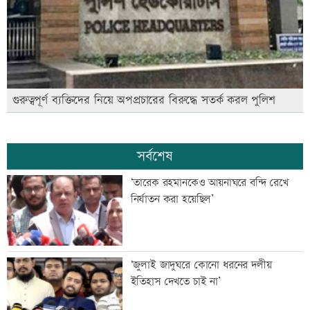
গুরুত্বপূর্ণ ব্যক্তিদের নিয়ে অপপ্রচারের বিরুদ্ধে সতর্ক করল পুলিশ
সর্বশেষ
‘তারেক রহমানকেও আয়নাঘরে বন্দি রেখে
নির্যাতন করা হয়েছিল’
‘জুলাই জাদুঘরে কোনো ধরনের দলীয়
ইতিহাস দেখতে চাই না’