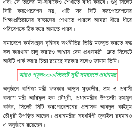
এবং সে তাদের মা-বাবাকেও শেখাতে বাধ্য করবে। শুধু সিলেট
সিটি করপোরেশন নয়, এটি সব সিটি করপোরেশনের
শিক্ষাপ্রতিষ্ঠানের বাচ্চাদের শেখাতে পারলে আমরা ধীরে ধীরে
পরিবেশকে ঠিক করে আনতে পারব।
সমাবেশে কর্মসংস্থান বৃদ্ধিসহ অর্থনীতির ভিত্তি মজবুত করতে বন্ধ
কল কারখানা চালু করারও আশ্বাস দেন প্রধানমন্ত্রী। দ্রুত সিলেটে
আইটি পার্ক করার চিন্তা রয়েছে সরকার বলেও জানান তিনি।
আরও পড়ুন<<>>সিলেটে সুধী সমাবেশে প্রধানমন্ত্র
অনুষ্ঠানে বাণিজ্য মন্ত্রী খন্দকার আব্দুল মুক্তাদীর, শ্রম ও প্রবাসী
কল্যাণ মন্ত্রী আরিফুল হক চৌধুরী, প্রধানমন্ত্রীর উপদেষ্টা হুমায়ুন
কবির, সিলেট সিটি করপোরেশনের প্রশাসক আবদুল কাইয়ুম
চৌধুরী উপস্থিত আছেন। প্রধানমন্ত্রীর সহধর্মিণী জুবাইদা রহমানও
এ অনুষ্ঠানে রয়েছেন।