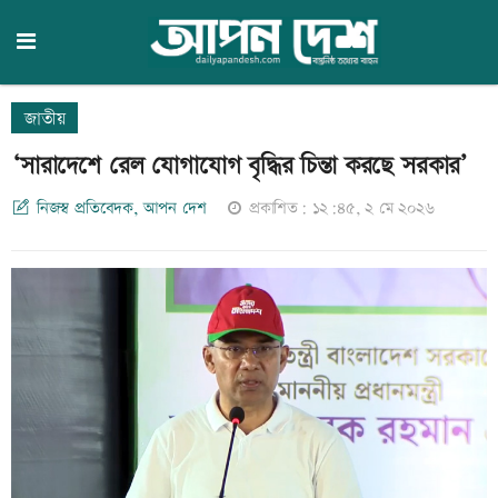
জাতীয়
‘সারাদেশে রেল যোগাযোগ বৃদ্ধির চিন্তা করছে সরকার’
নিজস্ব প্রতিবেদক, আপন দেশ
প্রকাশিত: ১২:৪৫, ২ মে ২০২৬