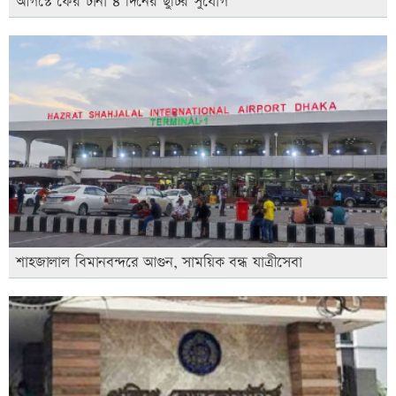
আগস্টে ফের টানা ৪ দিনের ছুটির সুযোগ
শাহজালাল বিমানবন্দরে আগুন, সাময়িক বন্ধ যাত্রীসেবা