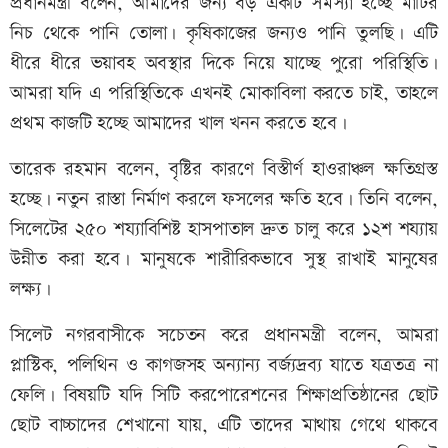
প্রধানমন্ত্রী বলেন, আমাদের জন্য বড় একটি সমস্যা হচ্ছে মাটির
নিচ থেকে পানি তোলা। কৃষিকাজের জন্যও পানি তুলছি। এটি
ধীরে ধীরে ভয়াবহ অবস্থার দিকে নিয়ে যাচ্ছে পুরো পরিস্থিতি।
আমরা যদি এ পরিস্থিতিকে এখনই মোকাবিলা করতে চাই, তাহলে
প্রথম কাজটি হচ্ছে আমাদের খাল খনন করতে হবে।
তারেক রহমান বলেন, বৃষ্টির কারণে বিস্তীর্ণ হাওরাঞ্চল ক্ষতিগ্রস্ত
হচ্ছে। নতুন রাস্তা নির্মাণ করলে ফসলের ক্ষতি হবে। তিনি বলেন,
সিলেটের ২৫০ শয্যাবিশিষ্ট হাসপাতাল দ্রুত চালু করে ১২শ শয্যায়
উন্নীত করা হবে। মানুষকে শারীরিকভাবে সুস্থ রাখাই মানুষের
লক্ষ্য।
সিলেট নগরবাসীকে সচেতন করে প্রধানমন্ত্রী বলেন, আমরা
প্লাস্টিক, পলিথিন ও কাগজসহ অন্যান্য বর্জ্যদ্রব্য যাতে যত্রতত্র না
ফেলি। বিষয়টি যদি সিটি করপোরেশনের শিক্ষাপ্রতিষ্ঠানের ছোট
ছোট বাচ্চাদের শেখানো যায়, এটি তাদের মাথায় গেথে থাকবে