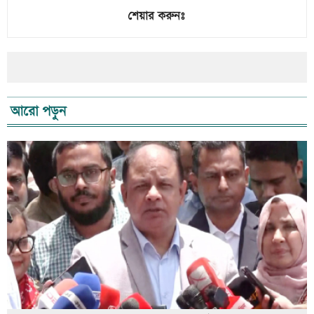
শেয়ার করুনঃ
আরো পড়ুন