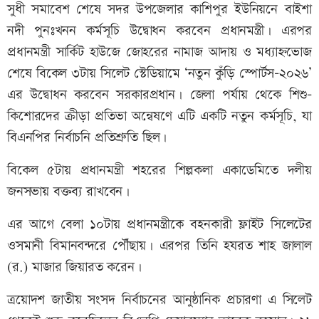
সুধী সমাবেশ শেষে সদর উপজেলার কাশিপুর ইউনিয়নে বাইশা
নদী পুনঃখনন কর্মসূচি উদ্বোধন করবেন প্রধানমন্ত্রী। এরপর
প্রধানমন্ত্রী সার্কিট হাউজে জোহরের নামাজ আদায় ও মধ্যাহ্নভোজ
শেষে বিকেল ৩টায় সিলেট স্টেডিয়ামে ‘নতুন কুঁড়ি স্পোর্টস-২০২৬’
এর উদ্বোধন করবেন সরকারপ্রধান। জেলা পর্যায় থেকে শিশু-
কিশোরদের ক্রীড়া প্রতিভা অন্বেষণে এটি একটি নতুন কর্মসূচি, যা
বিএনপির নির্বাচনি প্রতিশ্রুতি ছিল।
বিকেল ৫টায় প্রধানমন্ত্রী শহরের শিল্পকলা একাডেমিতে দলীয়
জনসভায় বক্তব্য রাখবেন।
এর আগে বেলা ১০টায় প্রধানমন্ত্রীকে বহনকারী ফ্লাইট সিলেটের
ওসমানী বিমানবন্দরে পৌঁছায়। এরপর তিনি হযরত শাহ জালাল
(র.) মাজার জিয়ারত করেন।
ত্রয়োদশ জাতীয় সংসদ নির্বাচনের আনুষ্ঠানিক প্রচারণা এ সিলেট