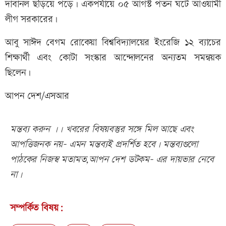
দাবানল ছড়িয়ে পড়ে। একপর্যায়ে ০৫ আগস্ট পতন ঘটে আওয়ামী
লীগ সরকারের।
আবু সাঈদ বেগম রোকেয়া বিশ্ববিদ্যালয়ের ইংরেজি ১২ ব্যাচের
শিক্ষার্থী এবং কোটা সংস্কার আন্দোলনের অন্যতম সমন্বয়ক
ছিলেন।
আপন দেশ/এসআর
মন্তব্য করুন ।। খবরের বিষয়বস্তুর সঙ্গে মিল আছে এবং
আপত্তিজনক নয়- এমন মন্তব্যই প্রদর্শিত হবে। মন্তব্যগুলো
পাঠকের নিজস্ব মতামত,আপন দেশ ডটকম- এর দায়ভার নেবে
না।
সম্পর্কিত বিষয়: