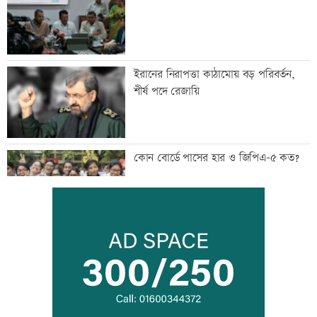
ইরানের নিরাপত্তা কাঠামোয় বড় পরিবর্তন,
শীর্ষ পদে রেজায়ি
কোন বোর্ডে পাসের হার ও জিপিএ-৫ কত?
প্রধানমন্ত্রীর সঙ্গে বৈঠকে ভারতীয়
হাইকমিশনার