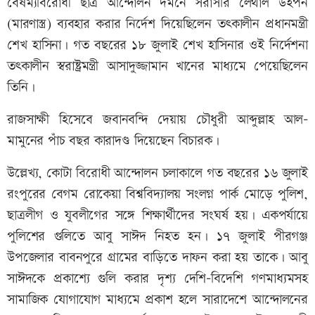
বৈষম্যবিরোধী ছাত্র আন্দোলন দমনে সরাসরি লেথাল উইপন
(মারণাস্ত্র) ব্যবহার করার নির্দেশ দিয়েছিলেন তৎকালীন প্রধানমন্ত্রী
শেখ হাসিনা। গত বছরের ১৮ জুলাই শেখ হাসিনার ওই নির্দেশনা
তৎকালীন স্বরাষ্ট্রমন্ত্রী আসাদুজ্জামান খানের মাধ্যমে পেয়েছিলেন
তিনি।
রাজসাক্ষী হিসেবে জবানবন্দি দেয়ায় চৌধুরী আব্দুল্লাহ আল-
মামুনের পাঁচ বছর কারাদণ্ড দিয়েছেন বিচারক।
উল্লেখ্য, কোটা বিরোধী আন্দোলন চলাকালে গত বছরের ১৬ জুলাই
রংপুরের বেগম রোকেয়া বিশ্ববিদ্যালয় সংলগ্ন পার্ক মোড়ে পুলিশ,
ছাত্রলীগ ও যুবলীগের সঙ্গে শিক্ষার্থীদের সংঘর্ষ হয়। একপর্যায়ে
পুলিশের গুলিতে আবু সাঈদ নিহত হন। ১৭ জুলাই পীরগঞ্জ
উপজেলার বাবনপুরে গ্রামের বাড়িতে দাফন করা হয় তাকে। আবু
সাঈদকে প্রকাশ্যে গুলি করার দৃশ্য দেশি-বিদেশি গণমাধ্যমসহ
সামাজিক যোগাযোগ মাধ্যমে প্রকাশ হলে সারাদেশে আন্দোলনের