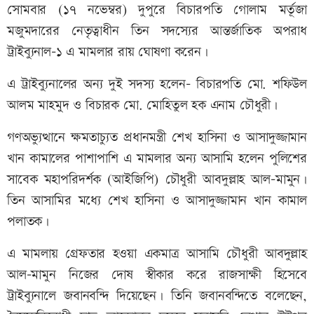
সোমবার (১৭ নভেম্বর) দুপুরে বিচারপতি গোলাম মর্তূজা
মজুমদারের নেতৃত্বাধীন তিন সদস্যের আন্তর্জাতিক অপরাধ
ট্রাইব্যুনাল-১ এ মামলার রায় ঘোষণা করেন।
এ ট্রাইব্যুনালের অন্য দুই সদস্য হলেন- বিচারপতি মো. শফিউল
আলম মাহমুদ ও বিচারক মো. মোহিতুল হক এনাম চৌধুরী।
গণঅভ্যুত্থানে ক্ষমতাচ্যুত প্রধানমন্ত্রী শেখ হাসিনা ও আসাদুজ্জামান
খান কামালের পাশাপাশি এ মামলার অন্য আসামি হলেন পুলিশের
সাবেক মহাপরিদর্শক (আইজিপি) চৌধুরী আবদুল্লাহ আল-মামুন।
তিন আসামির মধ্যে শেখ হাসিনা ও আসাদুজ্জামান খান কামাল
পলাতক।
এ মামলায় গ্রেফতার হওয়া একমাত্র আসামি চৌধুরী আবদুল্লাহ
আল-মামুন নিজের দোষ স্বীকার করে রাজসাক্ষী হিসেবে
ট্রাইব্যুনালে জবানবন্দি দিয়েছেন। তিনি জবানবন্দিতে বলেছেন,