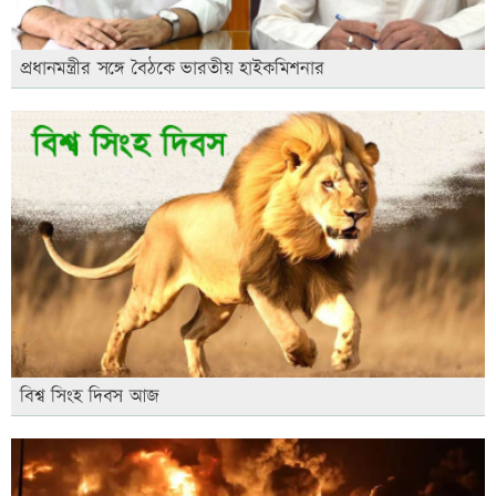
প্রধানমন্ত্রীর সঙ্গে বৈঠকে ভারতীয় হাইকমিশনার
বিশ্ব সিংহ দিবস আজ