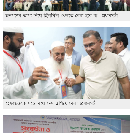
জনগণের ভাগ্য নিয়ে ছিনিমিনি খেলতে দেয়া হবে না: প্রধানমন্ত্রী
হেফাজতকে সঙ্গে নিয়ে দেশ এগিয়ে নেব: প্রধানমন্ত্রী