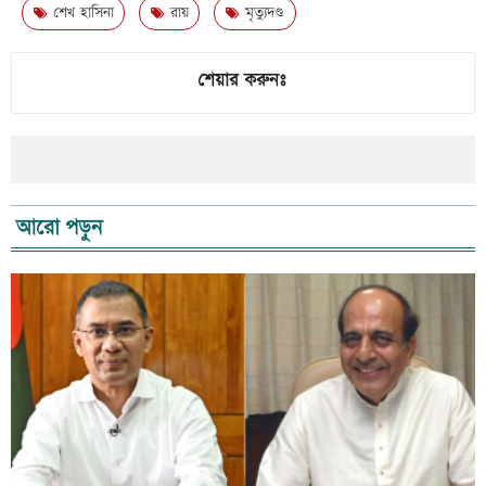
শেখ হাসিনা
রায়
মৃত্যুদণ্ড
শেয়ার করুনঃ
আরো পড়ুন