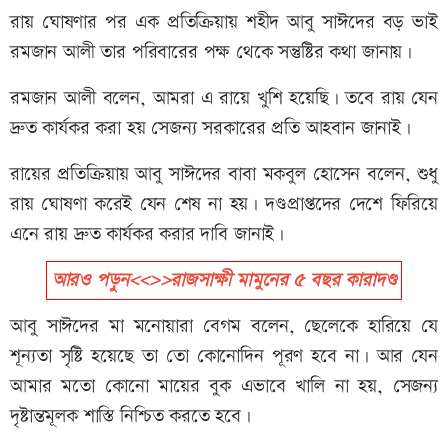
রায় ঘোষণার পর এক প্রতিক্রিয়ায় শহীদ আবু সাঈদের বড় ভাই
রমজান আলী তার পরিবারের পক্ষ থেকে সন্তুষ্টির কথা জানায়।
রমজান আলী বলেন, আমরা এ রায়ে খুশি হয়েছি। তবে রায় যেন
দ্রুত কার্যকর করা হয় সেজন্য সরকারের প্রতি আহবান জানাই।
রায়ের প্রতিক্রিয়ায় আবু সাঈদের বাবা মকবুল হোসেন বলেন, শুধু
রায় ঘোষণা করেই যেন শেষ না হয়। দণ্ডপ্রাপ্তদের দেশে ফিরিয়ে
এনে রায় দ্রুত কার্যকর করার দাবি জানাই।
আরও পড়ুন<<>>রাজসাক্ষী মামুনের ৫ বছর কারাদণ্ড
আবু সাঈদের মা মনোয়ারা বেগম বলেন, ছেলেকে হারিয়ে যে
শূন্যতা সৃষ্টি হয়েছে তা তো কোনোদিন পূরণ হবে না। আর যেন
আমার মতো কোনো মায়ের বুক এভাবে খালি না হয়, সেজন্য
দৃষ্টান্তমূলক শাস্তি নিশ্চিত করতে হবে।