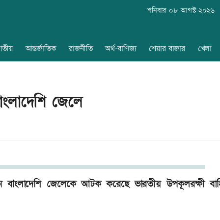
শনিবার ০৮ আগস্ট ২০২৬
াতীয়
আন্তর্জাতিক
রাজনীতি
অর্থ-বাণিজ্য
শেয়ার বাজার
খেলা
াংলাদেশি জেলে
জন বাংলাদেশি জেলেকে আটক করেছে ভারতীয় উপকূলরক্ষী বা