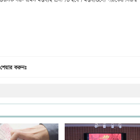
িজনক নয়- এমন মন্তব্যই প্রদর্শিত হবে। মন্তব্যগুলো পাঠকের নিজস্ব
শেয়ার করুনঃ