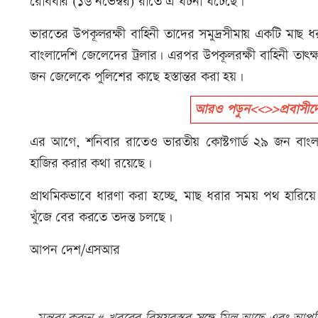
রোববার (১৬ নভেম্বর) রাতে এ ঘটনা ঘটেছে।
ভারতের উপকূলরক্ষী বাহিনী তাদের সমুদ্রসীমায় একটি মাছ ধর
বাংলাদেশি জেলেদের ট্রলার। এরপর উপকূলরক্ষী বাহিনী তাৎক্
জন জেলেকে পুলিশের কাছে হস্তান্তর করা হয়।
আরও পড়ুন<<>>প্রবাসীদের 
এর আগে, শনিবার রাতেও ভারতীয় কোস্টগার্ড ২৯ জন বা
হাজির করার কথা রয়েছে।
প্রাথমিকভাবে ধারণা করা হচ্ছে, মাছ ধরার সময় পথ হারিয
খুঁজে বের করতে তদন্ত চলছে।
আপন দেশ/এসআর