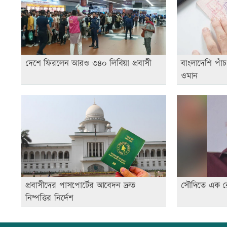
দেশে ফিরলেন আরও ৩৪০ লিবিয়া প্রবাসী
বাংলাদেশি পাঁচ
ওমান
প্রবাসীদের পাসপোর্টের আবেদন দ্রুত
সৌদিতে এক রেমিট
নিষ্পত্তির নির্দেশ