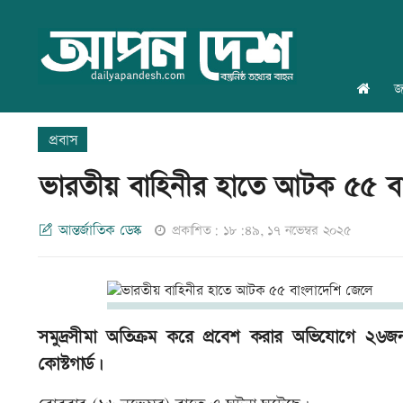
জ
প্রবাস
ভারতীয় বাহিনীর হাতে আটক ৫৫ ব
আন্তর্জাতিক ডেস্ক
প্রকাশিত: ১৮:৪৯, ১৭ নভেম্বর ২০২৫
সমুদ্রসীমা অতিক্রম করে প্রবেশ করার অভিযোগে ২৬
কোস্টগার্ড।