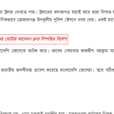
া ট্রলার দেখতে পায়। ট্রলারের কাগজপত্র যাচাই করে তারা নিশ্চত
ষণিকভাবে ফ্রেজারগঞ্জ উপকূলীয় পুলিশ স্টেশনে খবর দেয়। একই র
ভোটার আবেদন দ্রুত নিষ্পত্তির নির্দেশ
ংলাদেশি জেলেকে আটক করে। তাদের সোমবার কাকদ্বীপ মহকুমা 
়ে ভারতীয় জলসীমায় প্রবেশ করেছে বাংলাদেশি জেলেরা। তবে সঠি