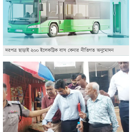
দরপত্র ছাড়াই ২০০ ইলেকট্রিক বাস কেনার নীতিগত অনুমোদন