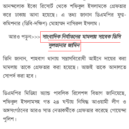
আনন্দলোক ইকো রিসোর্ট থেকে শফিকুল ইসলামকে গ্রেফতার
করে ঢাকায় আনা হয়েছে। এ তথ্য জানান ডিএমপির যুগ্ম-
কমিশনার (ডিবি-দক্ষিণ) মোহাম্মদ নাসিরুল ইসলাম।
আরও পড়ুন>>>
সাংবাদিক নির্যাতনের মামলায় সাবেক ডিসি
সুলতানার জামিন
তিনি জানান, শাহবাগ থানায় সন্ত্রাসবিরোধী আইনে দায়ের করা
মামলায় তাকে গ্রেফতার করা হয়েছে। আজই তাকে আদালতে
সোপর্দ করা হবে।
ডিএমপির মিডিয়া অ্যান্ড পাবলিক রিলেশন্স বিভাগ জানিয়েছে,
শফিকুল ইসলামসহ গত ২৪ ঘণ্টায় নিষিদ্ধ আওয়ামী লীগ ও
অঙ্গসংগঠনের আরও সাত নেতাকর্মীকে গ্রেফতার করেছে গোয়েন্দা
পুলিশ।