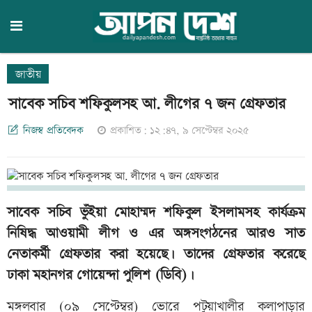
জাতীয়
সাবেক সচিব শফিকুলসহ আ. লীগের ৭ জন গ্রেফতার
নিজস্ব প্রতিবেদক
প্রকাশিত: ১২:৪৭, ৯ সেপ্টেম্বর ২০২৫
সাবেক সচিব ভুঁইয়া মোহাম্মদ শফিকুল ইসলামসহ কার্যক্রম
নিষিদ্ধ আওয়ামী লীগ ও এর অঙ্গসংগঠনের আরও সাত
নেতাকর্মী গ্রেফতার করা হয়েছে। তাদের গ্রেফতার করেছে
ঢাকা মহানগর গোয়েন্দা পুলিশ (ডিবি)।
মঙ্গলবার (০৯ সেপ্টেম্বর) ভোরে পটুয়াখালীর কলাপাড়ার