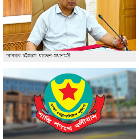
রোববার চট্টগ্রামে যাচ্ছেন প্রধানমন্ত্রী