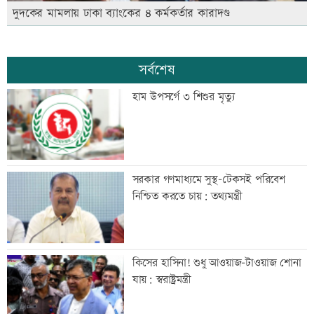
দুদকের মামলায় ঢাকা ব্যাংকের ৪ কর্মকর্তার কারাদণ্ড
সর্বশেষ
হাম উপসর্গে ৩ শিশুর মৃত্যু
সরকার গণমাধ্যমে সুস্থ-টেকসই পরিবেশ
নিশ্চিত করতে চায়: তথ্যমন্ত্রী
কিসের হাসিনা! শুধু আওয়াজ-টাওয়াজ শোনা
যায়: স্বরাষ্ট্রমন্ত্রী