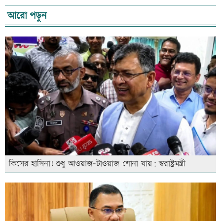
আরো পড়ুন
কিসের হাসিনা! শুধু আওয়াজ-টাওয়াজ শোনা যায়: স্বরাষ্ট্রমন্ত্রী