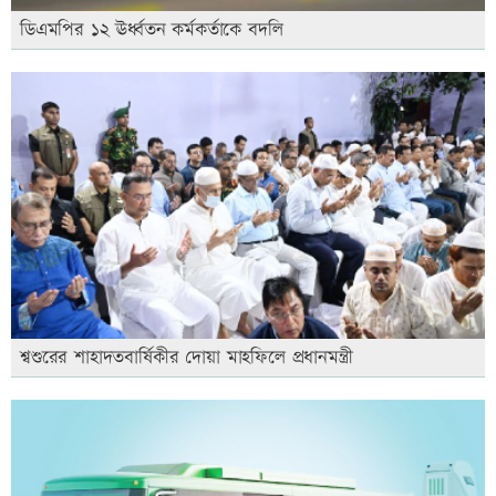
ডিএমপির ১২ ঊর্ধ্বতন কর্মকর্তাকে বদলি
শ্বশুরের শাহাদতবার্ষিকীর দোয়া মাহফিলে প্রধানমন্ত্রী