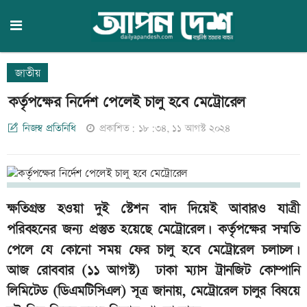
জাতীয়
কর্তৃপক্ষের নির্দেশ পেলেই চালু হবে মেট্রোরেল
নিজস্ব প্রতিনিধি
প্রকাশিত: ১৮:৩৪, ১১ আগস্ট ২০২৪
ক্ষতিগ্রস্ত হওয়া দুই স্টেশন বাদ দিয়েই আবারও যাত্রী
পরিবহনের জন্য প্রস্তুত হয়েছে মেট্রোরেল। কর্তৃপক্ষের সম্মতি
পেলে যে কোনো সময় ফের চালু হবে মেট্রোরেল চলাচল।
আজ রোববার (১১ আগস্ট) ঢাকা ম্যাস ট্রানজিট কোম্পানি
লিমিটেড (ডিএমটিসিএল) সূত্র জানায়, মেট্রোরেল চালুর বিষয়ে