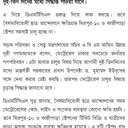
দুই-তিন দিনের মধ্যে সিদ্ধান্ত পাওয়া যাবে।
এ নিয়ে ডিএমটিসিএল গুরুত্ব দিয়ে কাজ করছে। তবে
বৈষম্যবিরোধী ছাত্র আন্দোলনে ক্ষতিগ্রস্ত মিরপুর-১০ ও কাজীপাড়া
স্টেশন সহসাই চালু হচ্ছে না।
সড়ক পরিবহন ও সেতু মন্ত্রণালয়ের সচিব এ বি এম আমিন উল্লাহ
নুরী গণমাধ্যমকে বলেন, মেট্রোরেল ঢাকার সবচেয়ে জনপ্রিয়
গণপরিবহন। এটা আবার চালুর বিষয় নিয়ে আগামী দুই-তিনদিনের
মধ্যে অন্তর্বর্তী সরকারের প্রধান উপদেষ্টা ড. মুহাম্মদ ইউনূসের
সঙ্গে দেখা করার চেষ্টা করছি। তারপর মেট্রোরেল চালুর বিষয়ে
চূড়ান্ত সিদ্ধান্ত জানানো হবে।
ডিএমটিসিএল সূত্র জানায়, বৈষম্যবিরোধী ছাত্র আন্দোলনের সময়
মেট্রোরেলের কোচ, লাইন ও সংকেত ব্যবস্থার কোনো ক্ষতি হয়নি।
তবে মিরপুর-১০ ও কাজীপাড়া স্টেশনের টিকিট বিক্রি ও যাত্রীদের
ভাড়া আদায় সংক্রান্ত ব্যবস্থা ক্ষতিগ্রস্ত হয়েছে। এ দুটি স্টেশন বাদ