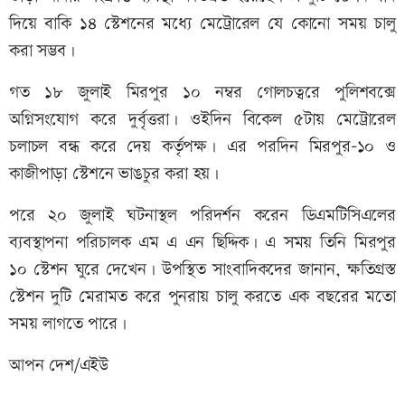
দিয়ে বাকি ১৪ স্টেশনের মধ্যে মেট্রোরেল যে কোনো সময় চালু
করা সম্ভব।
গত ১৮ জুলাই মিরপুর ১০ নম্বর গোলচত্বরে পুলিশবক্সে
অগ্নিসংযোগ করে দুর্বৃত্তরা। ওইদিন বিকেল ৫টায় মেট্রোরেল
চলাচল বন্ধ করে দেয় কর্তৃপক্ষ। এর পরদিন মিরপুর-১০ ও
কাজীপাড়া স্টেশনে ভাঙচুর করা হয়।
পরে ২০ জুলাই ঘটনাস্থল পরিদর্শন করেন ডিএমটিসিএলের
ব্যবস্থাপনা পরিচালক এম এ এন ছিদ্দিক। এ সময় তিনি মিরপুর
১০ স্টেশন ঘুরে দেখেন। উপস্থিত সাংবাদিকদের জানান, ক্ষতিগ্রস্ত
স্টেশন দুটি মেরামত করে পুনরায় চালু করতে এক বছরের মতো
সময় লাগতে পারে।
আপন দেশ/এইউ