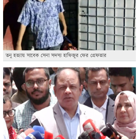
তনু হত্যায় সাবেক সেনা সদস্য হাফিজুর ফের গ্রেফতার