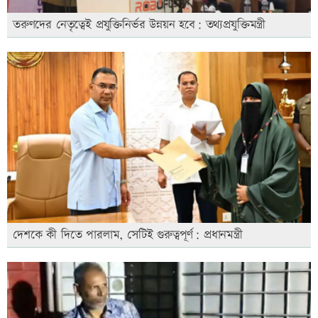
তরুণদের নেতৃত্বেই প্রযুক্তিনির্ভর উন্নয়ন হবে: তথ্যপ্রযুক্তিমন্ত্রী
দেশকে কী দিতে পারলাম, সেটিই গুরুত্বপূর্ণ: প্রধানমন্ত্রী