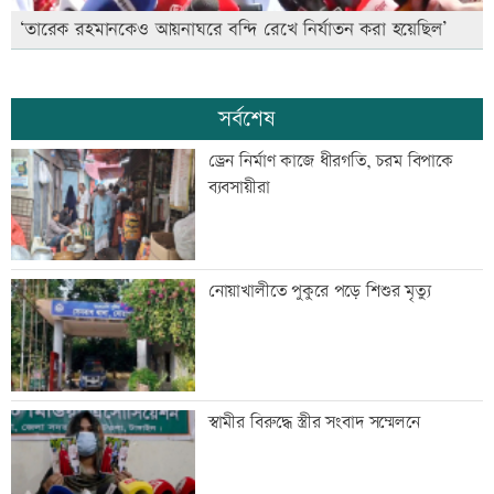
‘তারেক রহমানকেও আয়নাঘরে বন্দি রেখে নির্যাতন করা হয়েছিল’
সর্বশেষ
ড্রেন নির্মাণ কাজে ধীরগতি, চরম বিপাকে
ব্যবসায়ীরা
নোয়াখালীতে পুকুরে পড়ে শিশুর মৃত্যু
স্বামীর বিরুদ্ধে স্ত্রীর সংবাদ সম্মেলনে