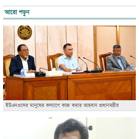
আরো পড়ুন
ইউএনওদের মানুষের কল্যাণে কাজ করার আহবান প্রধানমন্ত্রীর