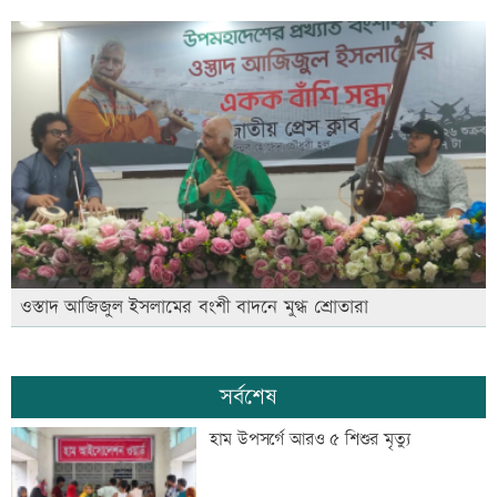
ওস্তাদ আজিজুল ইসলামের বংশী বাদনে মুগ্ধ শ্রোতারা
সর্বশেষ
হাম উপসর্গে আরও ৫ শিশুর মৃত্যু