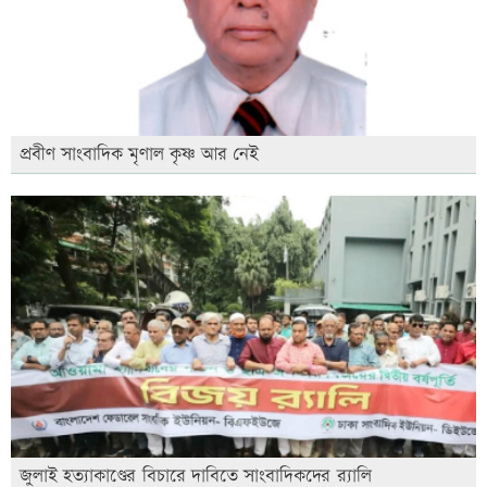
প্রবীণ সাংবাদিক মৃণাল কৃষ্ণ আর নেই
জুলাই হত্যাকাণ্ডের বিচারে দাবিতে সাংবাদিকদের র‍্যালি