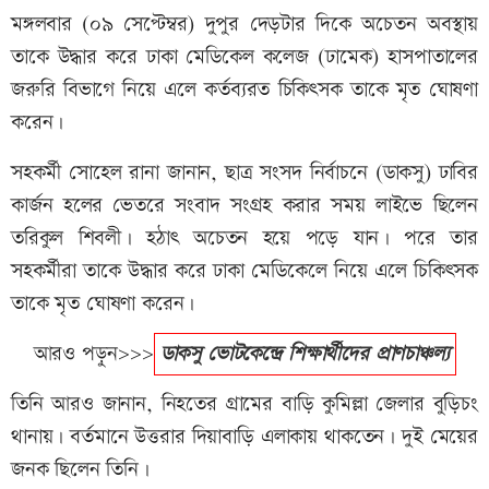
মঙ্গলবার (০৯ সেপ্টেম্বর) দুপুর দেড়টার দিকে অচেতন অবস্থায়
তাকে উদ্ধার করে ঢাকা মেডিকেল কলেজ (ঢামেক) হাসপাতালের
জরুরি বিভাগে নিয়ে এলে কর্তব্যরত চিকিৎসক তাকে মৃত ঘোষণা
করেন।
সহকর্মী সোহেল রানা জানান, ছাত্র সংসদ নির্বাচনে (ডাকসু) ঢাবির
কার্জন হলের ভেতরে সংবাদ সংগ্রহ করার সময় লাইভে ছিলেন
তরিকুল শিবলী। হঠাৎ অচেতন হয়ে পড়ে যান। পরে তার
সহকর্মীরা তাকে উদ্ধার করে ঢাকা মেডিকেলে নিয়ে এলে চিকিৎসক
তাকে মৃত ঘোষণা করেন।
আরও পড়ুন>>>
ডাকসু ভোটকেন্দ্রে শিক্ষার্থীদের প্রাণচাঞ্চল্য
তিনি আরও জানান, নিহতের গ্রামের বাড়ি কুমিল্লা জেলার বুড়িচং
থানায়। বর্তমানে উত্তরার দিয়াবাড়ি এলাকায় থাকতেন। দুই মেয়ের
জনক ছিলেন তিনি।