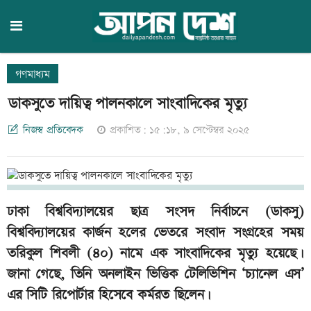
গণমাধ্যম
ডাকসুতে দায়িত্ব পালনকালে সাংবাদিকের মৃত্যু
নিজস্ব প্রতিবেদক
প্রকাশিত: ১৫:১৮, ৯ সেপ্টেম্বর ২০২৫
ঢাকা বিশ্ববিদ্যালয়ের ছাত্র সংসদ নির্বাচনে (ডাকসু)
বিশ্ববিদ্যালয়ের কার্জন হলের ভেতরে সংবাদ সংগ্রহের সময়
তরিকুল শিবলী (৪০) নামে এক সাংবাদিকের মৃত্যু হয়েছে।
জানা গেছে, তিনি অনলাইন ভিত্তিক টেলিভিশিন ‌‘চ্যানেল এস’
এর সিটি রিপোর্টার হিসেবে কর্মরত ছিলেন।