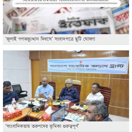
‘জুলাই গণঅভ্যুত্থান দিবসে’ সংবাদপত্রে ছুটি ঘোষণা
‘সাংবাদিকতায় তরুণদের ভূমিকা গুরুত্বপূর্ণ’