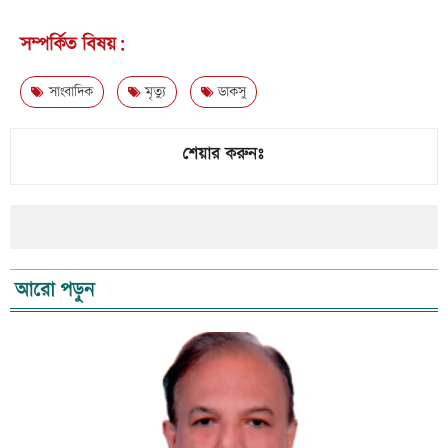
সম্পর্কিত বিষয়:
সাংবাদিক
মৃত্যু
ডাকসু
শেয়ার করুনঃ
আরো পড়ুন