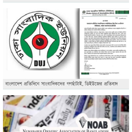
বাংলাদেশ প্রতিদিনে সাংবাদিকদের গণছাঁটাই, ডিইউজের প্রতিবাদ