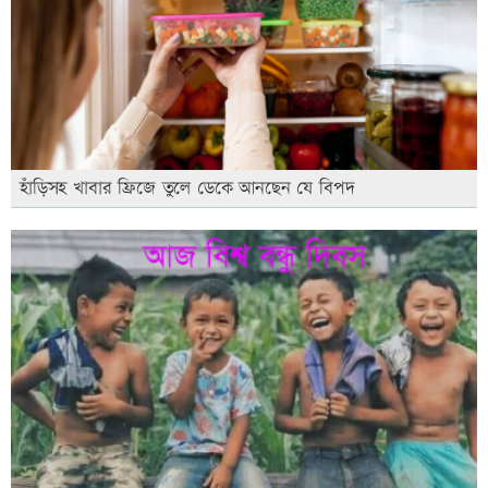
হাঁড়িসহ খাবার ফ্রিজে তুলে ডেকে আনছেন যে বিপদ