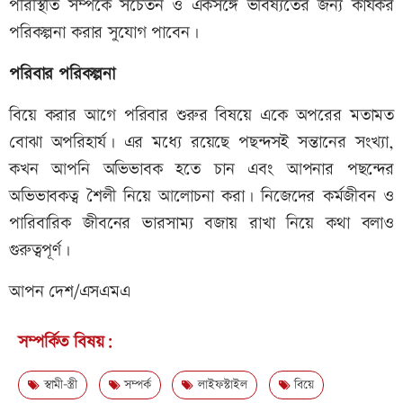
পরিস্থিতি সম্পর্কে সচেতন ও একসঙ্গে ভবিষ্যতের জন্য কার্যকর
পরিকল্পনা করার সুযোগ পাবেন।
পরিবার পরিকল্পনা
বিয়ে করার আগে পরিবার শুরুর বিষয়ে একে অপরের মতামত
বোঝা অপরিহার্য। এর মধ্যে রয়েছে পছন্দসই সন্তানের সংখ্যা,
কখন আপনি অভিভাবক হতে চান এবং আপনার পছন্দের
অভিভাবকত্ব শৈলী নিয়ে আলোচনা করা। নিজেদের কর্মজীবন ও
পারিবারিক জীবনের ভারসাম্য বজায় রাখা নিয়ে কথা বলাও
গুরুত্বপূর্ণ।
আপন দেশ/এসএমএ
সম্পর্কিত বিষয়:
স্বামী-স্ত্রী
সম্পর্ক
লাইফস্টাইল
বিয়ে