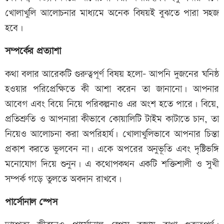
খোলাখুলি আলোচনার মাধ্যমে অনেক বিষয়ই বুঝতে পারা সহজ
হবে।
সম্পর্কের প্রত্যাশা
কথা বলার আরেকটি গুরুত্বপূর্ণ বিষয় হলো- আপনি দুজনের ঘনিষ্ঠ
হওয়ার পরিপ্রেক্ষিতে কী আশা করেন তা জানানো। আপনার
আবেগ এবং বিয়ে নিয়ে পরিকল্পনাও এর অংশ হতে পারে। বিয়ে,
প্রতিশ্রুতি ও আপনারা কীভাবে কোয়ালিটি টাইম কাটাতে চান, তা
নিয়েও আলোচনা করা অপরিহার্য। খোলাখুলিভাবে আপনার চিন্তা
প্রকাশ করতে ভুলবেন না। একে অপরের অনুভূতি এবং দৃষ্টিভঙ্গি
মনোযোগ দিয়ে শুনুন। এ কথোপকথন একটি শক্তিশালী ও সুখী
সম্পর্ক গড়ে তুলতে অবদান রাখবে।
পার্সোনাল স্পেস