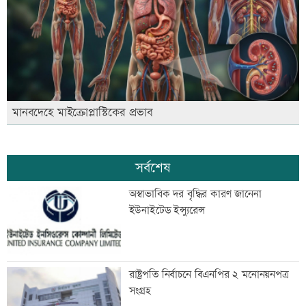
মানবদেহে মাইক্রোপ্লাস্টিকের প্রভাব
সর্বশেষ
অস্বাভাবিক দর বৃদ্ধির কারণ জানেনা
ইউনাইটেড ইন্স্যুরেন্স
রাষ্ট্রপতি নির্বাচনে বিএনপির ২ মনোনয়নপত্র
সংগ্রহ