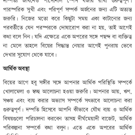
দাম্পত্য জীবনেও পার্সোনাল স্পেস বজায় রাখা গুরুত্বপূর্ণ।
পারস্পরিক সুখী এবং পরিপূর্ণ সম্পর্ক অর্জনের জন্য এটি অত্যন্ত
জরুরি। নিজের মতো করে কিছুটা সময় একা কাটানোর জন্য
পরবর্তীতে যেন পরস্পরকে দোষারোপ করা না হয়, তাই আগেই
কথা বলে নিন। যদি এক্ষেত্রে একে অপরের সঙ্গে পছন্দ বা ব্যক্তিত্ব
না মেলে তাহলে বিয়ের সিদ্ধান্ত নেয়ার আগেই পুনরায় ভেবে
দেখার সুযোগ থেকে যাবে।
আর্থিক অবস্থা
বিয়ের আগে হবু সঙ্গীর সঙ্গে আপনার আর্থিক পরিস্থিতি সম্পর্কে
খোলামেলা ও স্বচ্ছ আলোচনা হওয়া জরুরি। আপনার আয়, ঋণ,
সঞ্চয় এবং ব্যয় করার অভ্যাস সম্পর্কে সৎভাবে আলোচনা করা
গুরুত্বপূর্ণ। দম্পতি হিসেবে আপনি কীভাবে যৌথ ব্যয় ও আর্থিক
বিষয়গুলো পরিচালনা করবেন তাসহ দীর্ঘমেয়াদী বাজেট, আর্থিক
পরিকল্পনা সম্পর্কে কথা বলুন। এতে একে অপরের আর্থিক