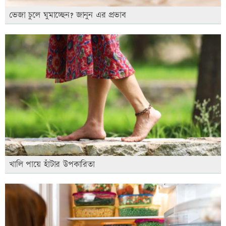
ভেজা চুলে ঘুমাচ্ছেন? জানুন এর প্রভাব
খালি পায়ে হাঁটার উপকারিতা