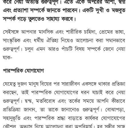
করে নেয়া অত্যন্ত গুরুত্বপূর্ণ। এতে একে অপরের আশা, স্বপ্ন
এবং প্রত্যাশা সম্পর্কে জানতে পারবেন। একটি সুখী ও মজবুত
সম্পর্ক গড়ে তুলতেও সাহায্য করবে।
সেইসঙ্গে আপনার মানসিক এবং শারীরিক চাহিদা, প্রেমের ভাষা,
সাংস্কৃতিক এবং ধর্মীয় ঐতিহ্য নিয়েও আলোচনা করা সমানভাবে
গুরুত্বপূর্ণ। চলুন এমন আরও পাঁচটি বিষয় সম্পর্কে জেনে নেয়া
যাক-
পারস্পরিক যোগাযোগ
যেহেতু দুজন মানুষ বিয়ের পর সারাজীবন একসঙ্গে থাকার প্রতিজ্ঞা
করছেন, তাই পারস্পরিক যোগাযোগের ধরন যাচাই করে নেয়া
গুরুত্বপূর্ণ। দ্বন্দ্ব, মতবিরোধ এবং তর্কের সময়ে আপনি কীভাবে
প্রতিক্রিয়া জানান, তা তাকে জানানোও গুরুত্বপূর্ণ। বোঝাপড়া,
সহানুভূতি এবং পারস্পরিক শ্রদ্ধা বাড়াতে কার্যকর যোগাযোগের
কৌশল, অভ্যাস নিয়ে আলোচনা করা অপরিহার্য। হবু সঙ্গীর সঙ্গে