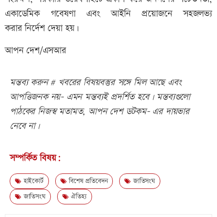
একাডেমিক গবেষণা এবং আইনি প্রয়োজনে সহজলভ্য
করার নির্দেশ দেয়া হয়।
আপন দেশ/এসআর
মন্তব্য করুন # খবরের বিষয়বস্তুর সঙ্গে মিল আছে এবং
আপত্তিজনক নয়- এমন মন্তব্যই প্রদর্শিত হবে। মন্তব্যগুলো
পাঠকের নিজস্ব মতামত, আপন দেশ ডটকম- এর দায়ভার
নেবে না।
সম্পর্কিত বিষয়:
হাইকোর্ট
বিশেষ প্রতিবেদন
জাতিসংঘ
জাতিসংঘ
ঐতিহ্য