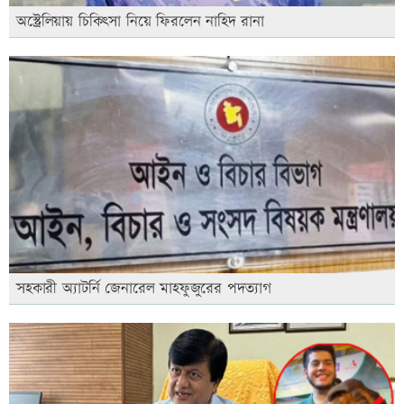
অস্ট্রেলিয়ায় চিকিৎসা নিয়ে ফিরলেন নাহিদ রানা
সহকারী অ্যাটর্নি জেনারেল মাহফুজুরের পদত্যাগ