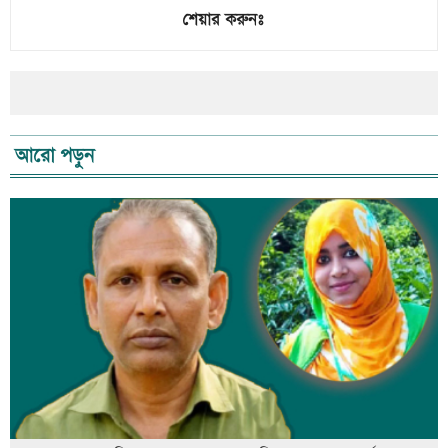
শেয়ার করুনঃ
আরো পড়ুন