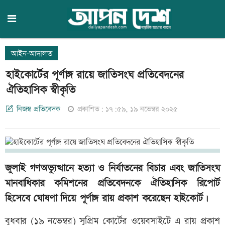
আইন-আদালত
হাইকোর্টের পূর্ণাঙ্গ রায়ে জাতিসংঘ প্রতিবেদনের
ঐতিহাসিক স্বীকৃতি
নিজস্ব প্রতিবেদক
প্রকাশিত: ১৭:৫৯, ১৯ নভেম্বর ২০২৫
জুলাই গণঅভ্যুত্থানে হত্যা ও নির্যাতনের বিচার এবং জাতিসংঘ
মানবাধিকার কমিশনের প্রতিবেদনকে ঐতিহাসিক রিপোর্ট
হিসেবে ঘোষণা দিয়ে পূর্ণাঙ্গ রায় প্রকাশ করেছেন হাইকোর্ট।
বুধবার (১৯ নভেম্বর) সুপ্রিম কোর্টের ওয়েবসাইটে এ রায় প্রকাশ