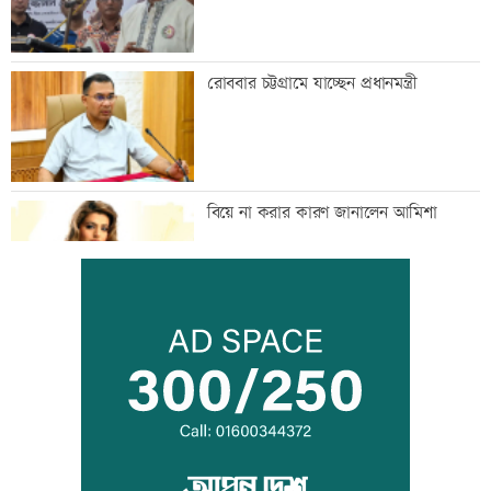
রোববার চট্টগ্রামে যাচ্ছেন প্রধানমন্ত্রী
বিয়ে না করার কারণ জানালেন আমিশা
আওয়ামী লীগের সঙ্গে গণতন্ত্র যায় না: মির্জা
ফখরুল
ডেপুটি ম্যানেজার চেয়ে ব্র্যাকে নিয়োগ