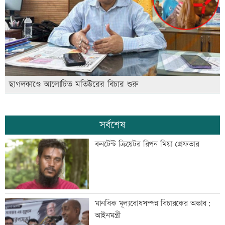
ছাগলকাণ্ডে আলোচিত মতিউরের বিচার শুরু
সর্বশেষ
কনটেন্ট ক্রিয়েটর রিপন মিয়া গ্রেফতার
মানবিক মূল্যবোধসম্পন্ন বিচারকের অভাব:
আইনমন্ত্রী