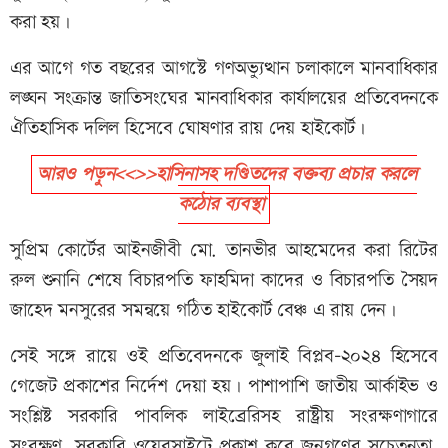
করা হয়।
এর আগে গত বছরের আগস্টে গণঅভ্যুত্থান চলাকালে মানবাধিকার
লঙ্ঘন সংক্রান্ত জাতিসংঘের মানবাধিকার কার্যালয়ের প্রতিবেদনকে
ঐতিহাসিক দলিল হিসেবে ঘোষণার রায় দেয় হাইকোর্ট।
আরও পড়ুন<<>>হাসিনাসহ দণ্ডিতদের বক্তব্য প্রচার করলে
কঠোর ব্যবস্থা
সুপ্রিম কোর্টের আইনজীবী মো. তানভীর আহমেদের করা রিটের
রুল শুনানি শেষে বিচারপতি ফাহমিদা কাদের ও বিচারপতি সৈয়দ
জাহেদ মনসুরের সমন্বয়ে গঠিত হাইকোর্ট বেঞ্চ এ রায় দেন।
সেই সঙ্গে রায়ে ওই প্রতিবেদনকে জুলাই বিপ্লব-২০২৪ হিসেবে
গেজেট প্রকাশের নির্দেশ দেয়া হয়। পাশাপাশি জাতীয় আর্কাইভ ও
সংশ্লিষ্ট সরকারি পাবলিক লাইব্রেরিসহ রাষ্ট্রীয় সংরক্ষণাগারে
সংরক্ষণ, সরকারি ওয়েবসাইটে প্রকাশ করে জনগণের সচেতনতা,