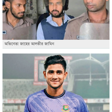
অভিনেতা জাহের আলভীর জামিন