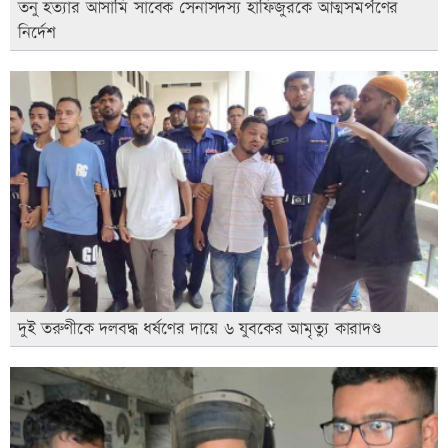
তনু হত্যার আসামি সাবেক সেনাসদস্য হাফিজুরকে আত্মসমর্পণের
নির্দেশ
দুই তরুণীকে দলবদ্ধ ধর্ষণের দায়ে ৬ যুবকের আমৃত্যু কারাদণ্ড