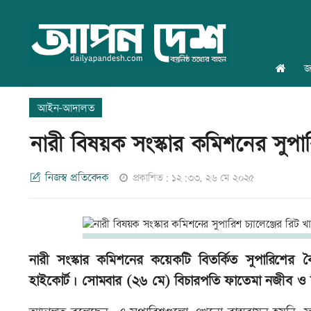
জ
আইন-আদালত
নারী বিষয়ক সংস্কার কমিশনের সুপার
নিজস্ব প্রতিবেদক
প্রকাশিত: ১২:৩৩, ২৬ মে ২০২৫
নারী সংস্কার কমিশনের কয়েকটি বিতর্কিত সুপারিশের
হাইকোর্ট। সোমবার (২৬ মে) বিচারপতি ফাতেমা নজীব ও ব