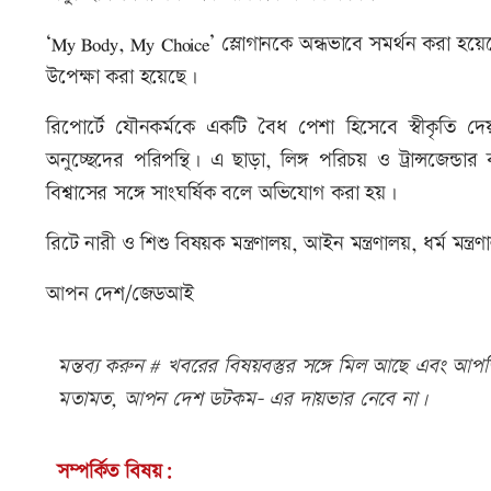
‘My Body, My Choice’ স্লোগানকে অন্ধভাবে সমর্থন করা হ
উপেক্ষা করা হয়েছে।
রিপোর্টে যৌনকর্মকে একটি বৈধ পেশা হিসেবে স্বীকৃতি দ
অনুচ্ছেদের পরিপন্থি। এ ছাড়া, লিঙ্গ পরিচয় ও ট্রান্সজেন্ড
বিশ্বাসের সঙ্গে সাংঘর্ষিক বলে অভিযোগ করা হয়।
রিটে নারী ও শিশু বিষয়ক মন্ত্রণালয়, আইন মন্ত্রণালয়, ধর্ম ম
আপন দেশ/জেডআই
মন্তব্য করুন # খবরের বিষয়বস্তুর সঙ্গে মিল আছে এবং আপত্ত
মতামত, আপন দেশ ডটকম- এর দায়ভার নেবে না।
সম্পর্কিত বিষয়: