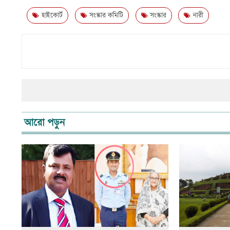
হাইকোর্ট
সংস্কার কমিটি
সংস্কার
নারী
আরো পড়ুন