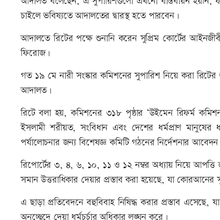
আদালত বলেছেন, এ সুপারিশগুলো এখনো বাস্তবায়ন হয়নি, ফলে
চাইলে ভবিষ্যতে আদালতের দ্বারস্থ হতে পারবেন।
আদালতে রিটের পক্ষে শুনানি করেন সুপ্রিম কোর্টের আইন
ফিরোজ।
গত ১৯ মে নারী সংস্কার কমিশনের সুপারিশ নিয়ে করা রিটে
আদালত।
রিটে বলা হয়, কমিশনের ৩১৮ পৃষ্ঠার ‘উইমেন রিফর্ম কমিশ
ইসলামী শরীয়ত, সংবিধান এবং দেশের ধর্মপ্রাণ মানুষের ধর্
পর্যালোচনার জন্য বিশেষজ্ঞ কমিটি গঠনের নির্দেশনার আবেদন
রিপোর্টের ৩, ৪, ৬, ১০, ১১ ও ১২ নম্বর অধ্যায় নিয়ে আপত্তি
সমান উত্তরাধিকার দেয়ার প্রস্তাব করা হয়েছে, যা কোরআনের সু
এ ছাড়া প্রতিবেদনে বহুবিবাহ নিষিদ্ধ করার প্রস্তাব এসেছ
অনুচ্ছেদে দেয়া ধর্মচর্চার অধিকার লঙ্ঘন করে।