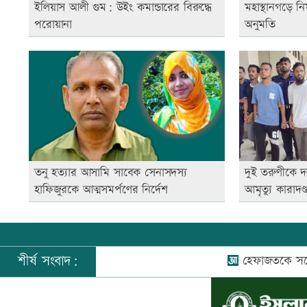
ইলিয়াস আলী গুম: উইং কমান্ডারের বিরুদ্ধে
মহাস্থানগড়ে নি
পরোয়ানা
অনুমতি
তনু হত্যার আসামি সাবেক সেনাসদস্য
দুই তরুণীকে দ
হাফিজুরকে আত্মসমর্পণের নির্দেশ
আমৃত্যু কারাদণ্
শীর্ষ সংবাদ:
হেফাজতকে সঙ্গে নিয়ে দ