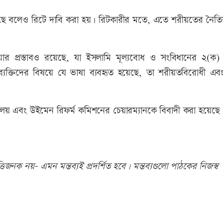
য়েছে বলেও রিটে দাবি করা হয়। রিটকারীর মতে, এতে শরীয়তের নৈতি
েয়ার প্রস্তাবও রয়েছে, যা ইসলামি মূল্যবোধ ও সংবিধানের ২(ক
ার ব্যক্তিদের বিষয়ে যে ভাষা ব্যবহৃত হয়েছে, তা শরীয়তবিরোধী এবং
ন্ত্রণালয় এবং উইমেন রিফর্ম কমিশনের চেয়ারম্যানকে বিবাদী করা হয়েছে
িজনক নয়- এমন মন্তব্যই প্রদর্শিত হবে। মন্তব্যগুলো পাঠকের নিজস্ব