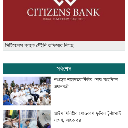
সিটিজেনস ব্যাংক ট্রেইনি অফিসার নিচ্ছে
সর্বশেষ
শশুড়ের শাহাদতবার্ষিকীর দোয়া মাহফিলে
প্রধানমন্ত্রী
প্রাইম মিনিস্টার গোল্ডকাপ ফুটবল টুর্নামেন্টে
সংঘর্ষ, আহত ২৪