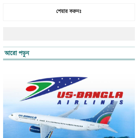
শেয়ার করুনঃ
আরো পড়ুন