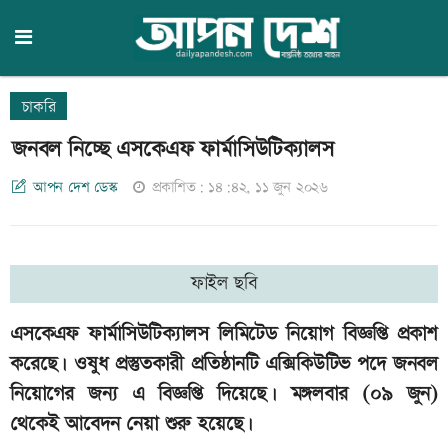
চাকরি
জনবল নিচ্ছে এসকেএফ ফার্মাসিউটিক্যালস
আপন দেশ ডেস্ক
প্রকাশিত: ১৪:৪২, ১১ জুন ২০২৬
ফাইল ছবি
এসকেএফ ফার্মাসিউটিক্যালস লিমিটেড নিয়োগ বিজ্ঞপ্তি প্রকাশ
করেছে। ওষুধ প্রস্তুতকারী প্রতিষ্ঠানটি এক্সিকিউটিভ পদে জনবল
নিয়োগের জন্য এ বিজ্ঞপ্তি দিয়েছে। মঙ্গলবার (০৯ জুন)
থেকেই আবেদন নেয়া শুরু হয়েছে।