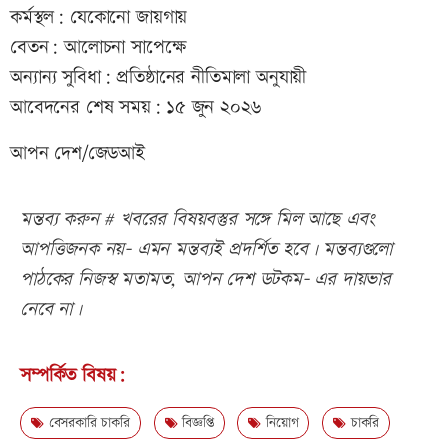
কর্মস্থল: যেকোনো জায়গায়
বেতন: আলোচনা সাপেক্ষে
অন্যান্য সুবিধা: প্রতিষ্ঠানের নীতিমালা অনুযায়ী
আবেদনের শেষ সময়: ১৫ জুন ২০২৬
আপন দেশ/জেডআই
মন্তব্য করুন # খবরের বিষয়বস্তুর সঙ্গে মিল আছে এবং
আপত্তিজনক নয়- এমন মন্তব্যই প্রদর্শিত হবে। মন্তব্যগুলো
পাঠকের নিজস্ব মতামত, আপন দেশ ডটকম- এর দায়ভার
নেবে না।
সম্পর্কিত বিষয়:
বেসরকারি চাকরি
বিজ্ঞপ্তি
নিয়োগ
চাকরি