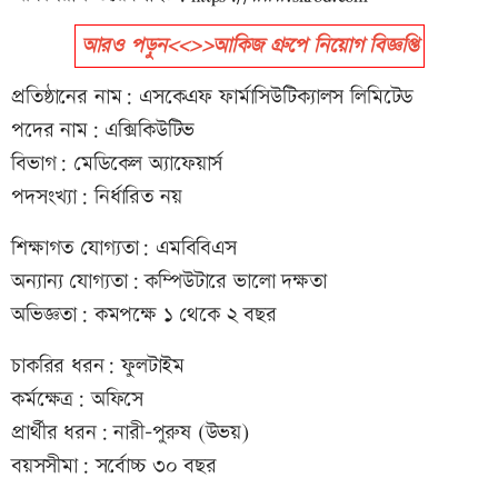
আরও পড়ুন<<>>আকিজ গ্রুপে নিয়োগ বিজ্ঞপ্তি
প্রতিষ্ঠানের নাম: এসকেএফ ফার্মাসিউটিক্যালস লিমিটেড
পদের নাম: এক্সিকিউটিভ
বিভাগ: মেডিকেল অ্যাফেয়ার্স
পদসংখ্যা: নির্ধারিত নয়
শিক্ষাগত যোগ্যতা: এমবিবিএস
অন্যান্য যোগ্যতা: কম্পিউটারে ভালো দক্ষতা
অভিজ্ঞতা: কমপক্ষে ১ থেকে ২ বছর
চাকরির ধরন: ফুলটাইম
কর্মক্ষেত্র: অফিসে
প্রার্থীর ধরন: নারী-পুরুষ (উভয়)
বয়সসীমা: সর্বোচ্চ ৩০ বছর