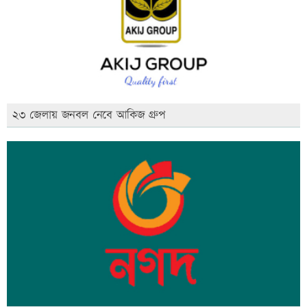
২৩ জেলায় জনবল নেবে আকিজ গ্রুপ