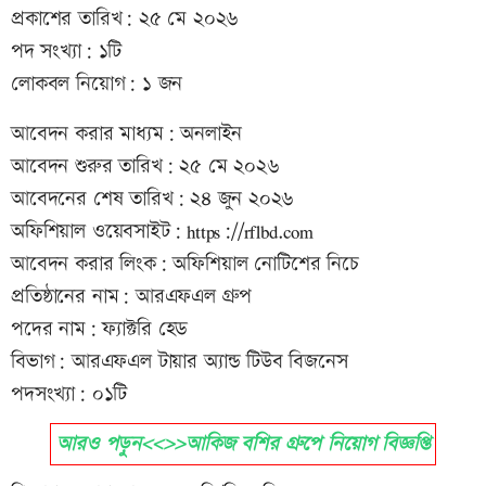
প্রকাশের তারিখ: ২৫ মে ২০২৬
পদ সংখ্যা: ১টি
লোকবল নিয়োগ: ১ জন
আবেদন করার মাধ্যম: অনলাইন
আবেদন শুরুর তারিখ: ২৫ মে ২০২৬
আবেদনের শেষ তারিখ: ২৪ জুন ২০২৬
অফিশিয়াল ওয়েবসাইট: https://rflbd.com
আবেদন করার লিংক: অফিশিয়াল নোটিশের নিচে
প্রতিষ্ঠানের নাম: আরএফএল গ্রুপ
পদের নাম: ফ্যাক্টরি হেড
বিভাগ: আরএফএল টায়ার অ্যান্ড টিউব বিজনেস
পদসংখ্যা: ০১টি
আরও পড়ুন<<>>আকিজ বশির গ্রুপে নিয়োগ বিজ্ঞপ্তি