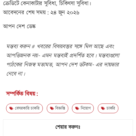
ক্রেডিটে কেনাকাটার সুবিধা, চিকিৎসা সুবিধা।
আবেদনের শেষ সময়: ২৪ জুন ২০২৬
আপন দেশ ডেস্ক
মন্তব্য করুন # খবরের বিষয়বস্তুর সঙ্গে মিল আছে এবং
আপত্তিজনক নয়- এমন মন্তব্যই প্রদর্শিত হবে। মন্তব্যগুলো
পাঠকের নিজস্ব মতামত, আপন দেশ ডটকম- এর দায়ভার
নেবে না।
সম্পর্কিত বিষয়:
বেসরকারি চাকরি
বিজ্ঞপ্তি
নিয়োগ
চাকরি
শেয়ার করুনঃ