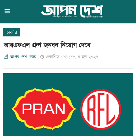
চাকরি
আরএফএল গ্রুপ জনবল নিয়োগ দেবে
আপন দেশ ডেস্ক
প্রকাশিত: ১৪:১৮, ৪ জুন ২০২৬