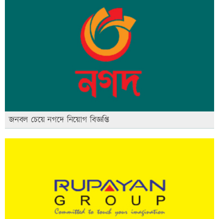
জনবল চেয়ে নগদে নিয়োগ বিজ্ঞপ্তি