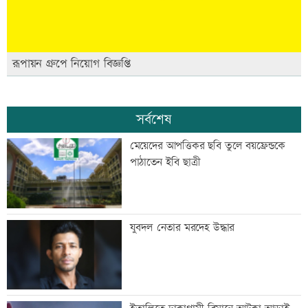
রূপায়ন গ্রুপে নিয়োগ বিজ্ঞপ্তি
সর্বশেষ
মেয়েদের আপত্তিকর ছবি তুলে বয়ফ্রেন্ডকে
পাঠাতেন ইবি ছাত্রী
যুবদল নেতার মরদেহ উদ্ধার