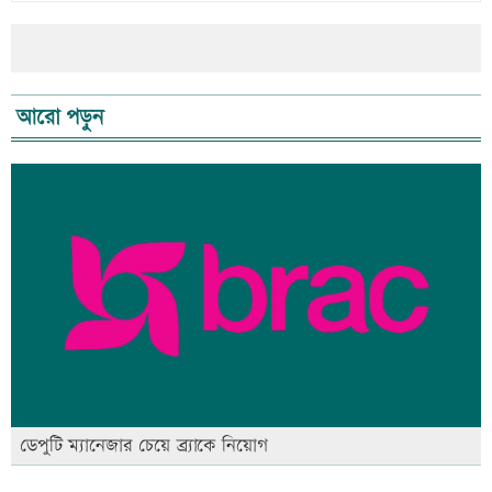
আরো পড়ুন
ডেপুটি ম্যানেজার চেয়ে ব্র্যাকে নিয়োগ