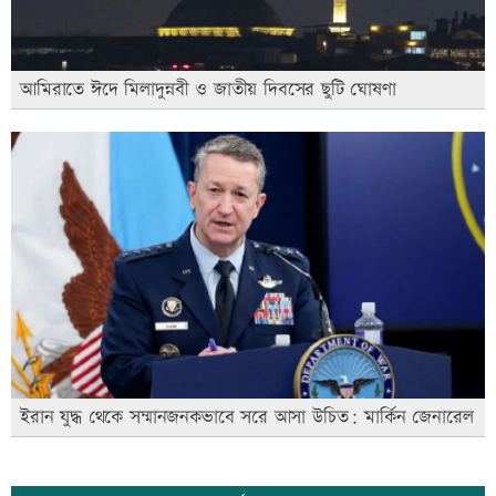
আমিরাতে ঈদে মিলাদুন্নবী ও জাতীয় দিবসের ছুটি ঘোষণা
ইরান যুদ্ধ থেকে সম্মানজনকভাবে সরে আসা উচিত: মার্কিন জেনারেল