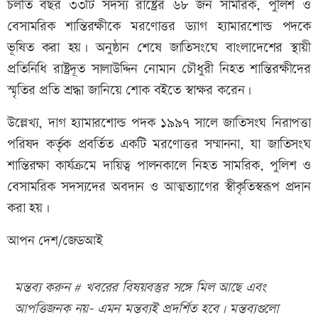
চলতি বছর ৩৩টি সদস্য রাষ্ট্রের ৬৮ জন সামরিক, পুলিশ ও
বেসামরিক শান্তিরক্ষীকে মরণোত্তর ড্যাগ হ্যামারশোল্ড পদকে
ভূষিত করা হয়। অনুষ্ঠান শেষে জাতিসংঘে বাংলাদেশের স্থায়ী
প্রতিনিধি রাষ্ট্রদূত সালাউদ্দিন নোমান চৌধুরী নিহত শান্তিরক্ষীদের
স্মৃতির প্রতি শ্রদ্ধা জানিয়ে শোক বইতে স্বাক্ষর করেন।
উল্লেখ্য, দাগ হ্যামারশোল্ড পদক ১৯৯৭ সালে জাতিসংঘ নিরাপত্তা
পরিষদ কর্তৃক প্রবর্তিত একটি মরণোত্তর সম্মাননা, যা জাতিসংঘ
শান্তিরক্ষা কার্যক্রমে দায়িত্ব পালনকালে নিহত সামরিক, পুলিশ ও
বেসামরিক সদস্যদের অবদান ও আত্মত্যাগের স্বীকৃতিস্বরূপ প্রদান
করা হয়।
আপন দেশ/জেডআই
মন্তব্য করুন # খবরের বিষয়বস্তুর সঙ্গে মিল আছে এবং
আপত্তিজনক নয়- এমন মন্তব্যই প্রদর্শিত হবে। মন্তব্যগুলো