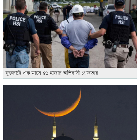
যুক্তরাষ্ট্রে এক মাসে ৫১ হাজার অভিবাসী গ্রেফতার