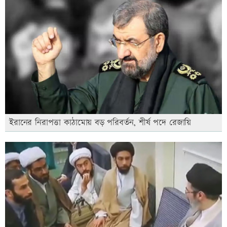
ইরানের নিরাপত্তা কাঠামোয় বড় পরিবর্তন, শীর্ষ পদে রেজায়ি