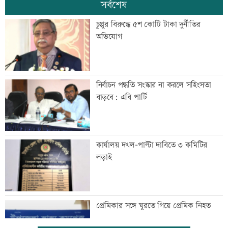
সর্বশেষ
চুপ্পুর বিরুদ্ধে ৫শ কোটি টাকা দুর্নীতির
অভিযোগ
নির্বাচন পদ্ধতি সংস্কার না করলে সহিংসতা
বাড়বে: এবি পার্টি
কার্যালয় দখল-পাল্টা দাবিতে ৩ কমিটির
লড়াই
প্রেমিকার সঙ্গে ঘুরতে গিয়ে প্রেমিক নিহত