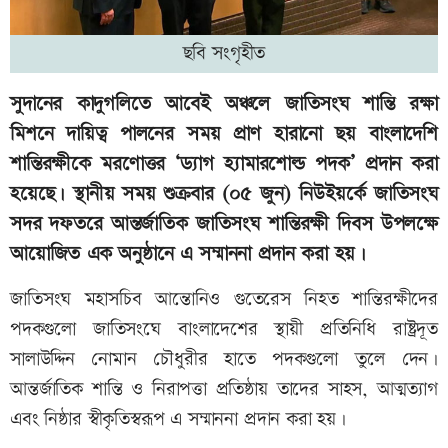
ছবি সংগৃহীত
সুদানের কাদুগলিতে আবেই অঞ্চলে জাতিসংঘ শান্তি রক্ষা
মিশনে দায়িত্ব পালনের সময় প্রাণ হারানো ছয় বাংলাদেশি
শান্তিরক্ষীকে মরণোত্তর ‘ড্যাগ হ্যামারশোল্ড পদক’ প্রদান করা
হয়েছে। স্থানীয় সময় শুক্রবার (০৫ জুন) নিউইয়র্কে জাতিসংঘ
সদর দফতরে আন্তর্জাতিক জাতিসংঘ শান্তিরক্ষী দিবস উপলক্ষে
আয়োজিত এক অনুষ্ঠানে এ সম্মাননা প্রদান করা হয়।
জাতিসংঘ মহাসচিব আন্তোনিও গুতেরেস নিহত শান্তিরক্ষীদের
পদকগুলো জাতিসংঘে বাংলাদেশের স্থায়ী প্রতিনিধি রাষ্ট্রদূত
সালাউদ্দিন নোমান চৌধুরীর হাতে পদকগুলো তুলে দেন।
আন্তর্জাতিক শান্তি ও নিরাপত্তা প্রতিষ্ঠায় তাদের সাহস, আত্মত্যাগ
এবং নিষ্ঠার স্বীকৃতিস্বরূপ এ সম্মাননা প্রদান করা হয়।