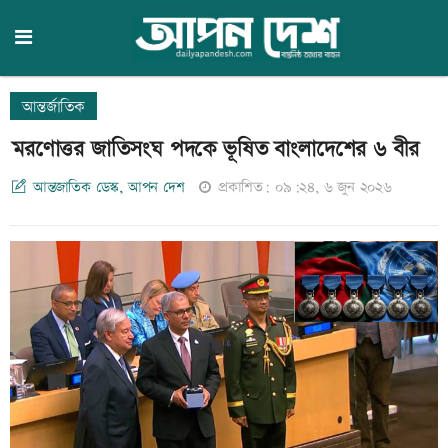
আন্তর্জাতিক
মরণোত্তর জাতিসংঘ পদকে ভূষিত বাংলাদেশের ৬ বীর
আন্তজাতিক ডেস্ক, আপন দেশ
প্রকাশিত: ০৯:২৪, ৬ জুন ২০২৬