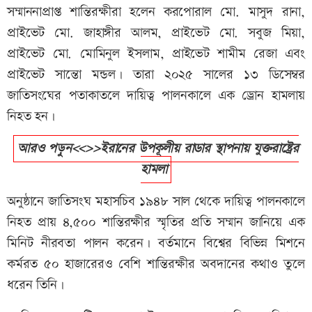
সম্মাননাপ্রাপ্ত শান্তিরক্ষীরা হলেন করপোরাল মো. মাসুদ রানা,
প্রাইভেট মো. জাহাঙ্গীর আলম, প্রাইভেট মো. সবুজ মিয়া,
প্রাইভেট মো. মোমিনুল ইসলাম, প্রাইভেট শামীম রেজা এবং
প্রাইভেট সান্তো মন্ডল। তারা ২০২৫ সালের ১৩ ডিসেম্বর
জাতিসংঘের পতাকাতলে দায়িত্ব পালনকালে এক ড্রোন হামলায়
নিহত হন।
আরও পড়ুন<<>>ইরানের উপকূলীয় রাডার স্থাপনায় যুক্তরাষ্ট্রের
হামলা
অনুষ্ঠানে জাতিসংঘ মহাসচিব ১৯৪৮ সাল থেকে দায়িত্ব পালনকালে
নিহত প্রায় ৪,৫০০ শান্তিরক্ষীর স্মৃতির প্রতি সম্মান জানিয়ে এক
মিনিট নীরবতা পালন করেন। বর্তমানে বিশ্বের বিভিন্ন মিশনে
কর্মরত ৫০ হাজারেরও বেশি শান্তিরক্ষীর অবদানের কথাও তুলে
ধরেন তিনি।