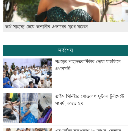
অর্থ সাহায্য চেয়ে অশালীন প্রস্তাবের মুখে মডেল
সর্বশেষ
শশুড়ের শাহাদতবার্ষিকীর দোয়া মাহফিলে
প্রধানমন্ত্রী
প্রাইম মিনিস্টার গোল্ডকাপ ফুটবল টুর্নামেন্টে
সংঘর্ষ, আহত ২৪