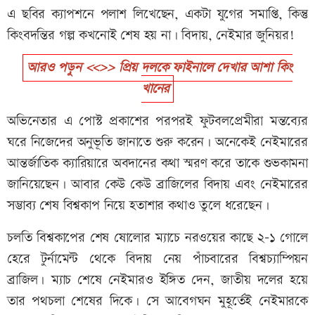
এ ছবির ক্যাপশনে পলাশ লিখেছেন, একটা যুগের সমাপ্তি, কিন্তু
কিংবদন্তির গল্প কখনোই শেষ হয় না। বিদায়, নেইমার জুনিয়র!
আরও পড়ুন <<>> প্রিয় দলকে ফাইনালে দেখার আশা কিং
খানের
অভিনেতার এ পোস্ট প্রকাশের পরপরই ফুটবলপ্রেমীরা মন্তব্যের
ঘরে নিজেদের অনুভূতি জানাতে শুরু করেন। অনেকেই নেইমারের
আন্তর্জাতিক ক্যারিয়ারে অবদানের কথা স্মরণ করে তাকে শুভকামনা
জানিয়েছেন। আবার কেউ কেউ ব্রাজিলের বিদায় এবং নেইমারের
সম্ভাব্য শেষ বিশ্বকাপ নিয়ে হতাশার কথাও তুলে ধরেছেন।
চলতি বিশ্বকাপের শেষ ষোলোর ম্যাচে নরওয়ের কাছে ২-১ গোলে
হেরে টুর্নামেন্ট থেকে বিদায় নেয় পাঁচবারের বিশ্বচ্যাম্পিয়ন
ব্রাজিল। ম্যাচ শেষে নেইমারও ইঙ্গিত দেন, জাতীয় দলের হয়ে
তার পথচলা শেষের দিকে। সে আবেগঘন মুহূর্তেই নেইমারকে