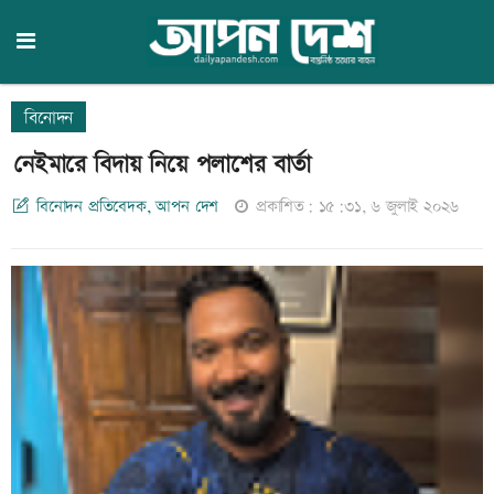
বিনোদন
নেইমারে বিদায় নিয়ে পলাশের বার্তা
বিনোদন প্রতিবেদক, আপন দেশ
প্রকাশিত: ১৫:৩১, ৬ জুলাই ২০২৬