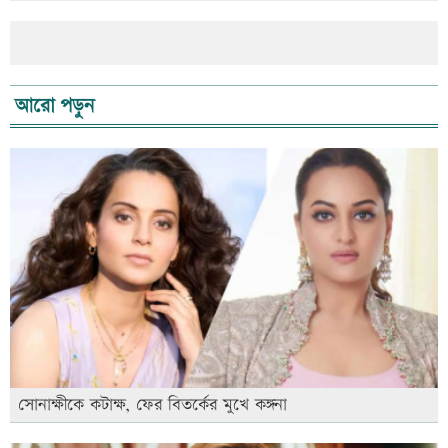
আরো পড়ুন
সোনাক্ষীকে কটাক্ষ, ফের বিতর্কের মুখে কঙ্গনা