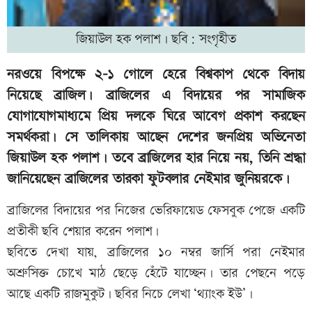
জিয়াউল হক পলাশ। ছবি: সংগৃহীত
নরওয়ে বিপক্ষে ২-১ গোলে হেরে বিশ্বকাপ থেকে বিদায়
নিয়েছে ব্রাজিল। ব্রাজিলের এ বিদায়ের পর সামাজিক
যোগাযোগমাধ্যমে প্রিয় দলকে ঘিরে আবেগ প্রকাশ করছেন
সমর্থকরা। সে তালিকায় আছেন দেশের জনপ্রিয় অভিনেতা
জিয়াউল হক পলাশ। তবে ব্রাজিলের হার নিয়ে নয়, তিনি শ্রদ্ধা
জানিয়েছেন ব্রাজিলের তারকা ফুটবলার নেইমার জুনিয়রকে।
ব্রাজিলের বিদায়ের পর নিজের ভেরিফায়েড ফেসবুক পেজে একটি
প্রতীকী ছবি শেয়ার করেন পলাশ।
ছবিতে দেখা যায়, ব্রাজিলের ১০ নম্বর জার্সি পরা নেইমার
অশ্রুসিক্ত চোখে মাঠ ছেড়ে হেঁটে যাচ্ছেন। তার পেছনে পড়ে
আছে একটি রাজমুকুট। ছবির নিচে লেখা ‘থ্যাংক ইউ’।