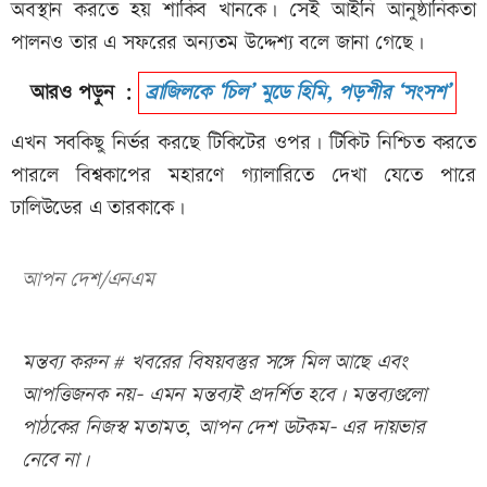
অবস্থান করতে হয় শাকিব খানকে। সেই আইনি আনুষ্ঠানিকতা
পালনও তার এ সফরের অন্যতম উদ্দেশ্য বলে জানা গেছে।
আরও পড়ুন :
ব্রাজিলকে ‘চিল’ মুডে হিমি, পড়শীর ‘সংসশ’
এখন সবকিছু নির্ভর করছে টিকিটের ওপর। টিকিট নিশ্চিত করতে
পারলে বিশ্বকাপের মহারণে গ্যালারিতে দেখা যেতে পারে
ঢালিউডের এ তারকাকে।
আপন দেশ/এনএম
মন্তব্য করুন # খবরের বিষয়বস্তুর সঙ্গে মিল আছে এবং
আপত্তিজনক নয়- এমন মন্তব্যই প্রদর্শিত হবে। মন্তব্যগুলো
পাঠকের নিজস্ব মতামত, আপন দেশ ডটকম- এর দায়ভার
নেবে না।