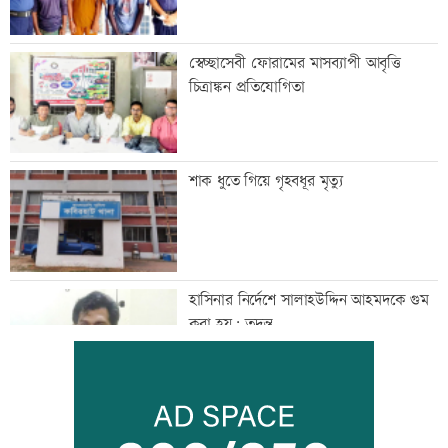
স্বেচ্ছাসেবী ফোরামের মাসব্যাপী আবৃত্তি
চিত্রাঙ্কন প্রতিযোগিতা
শাক ধুতে গিয়ে গৃহবধূর মৃত্যু
হাসিনার নির্দেশে সালাহউদ্দিন আহমদকে গুম
করা হয়: তদন্ত
তরুণদের নেতৃত্বেই প্রযুক্তিনির্ভর উন্নয়ন হবে:
তথ্যপ্রযুক্তিমন্ত্রী