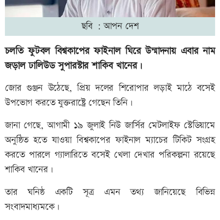
ছবি : আপন দেশ
চলতি ফুটবল বিশ্বকাপের ফাইনাল ঘিরে উন্মাদনায় এবার নাম
জড়াল ঢালিউড সুপারস্টার শাকিব খানের।
জোর গুঞ্জন উঠেছে, প্রিয় দলের শিরোপার লড়াই মাঠে বসেই
উপভোগ করতে যুক্তরাষ্ট্রে গেছেন তিনি।
জানা গেছে, আগামী ১৯ জুলাই নিউ জার্সির মেটলাইফ স্টেডিয়ামে
অনুষ্ঠিত হতে যাওয়া বিশ্বকাপের ফাইনাল ম্যাচের টিকিট সংগ্রহ
করতে পারলে গ্যালারিতে বসেই খেলা দেখার পরিকল্পনা রয়েছে
শাকিব খানের।
তার ঘনিষ্ঠ একটি সূত্র এমন তথ্য জানিয়েছে বিভিন্ন
সংবাদমাধ্যমকে।