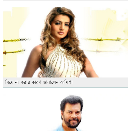
বিয়ে না করার কারণ জানালেন আমিশা