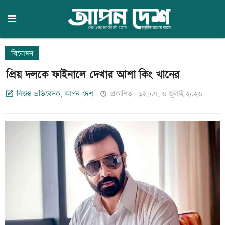
বিনোদন
প্রিয় দলকে ফাইনালে দেখার আশা কিং খানের
নিজস্ব প্রতিবেদক, আপন দেশ
প্রকাশিত: ১২:০৭, ৬ জুলাই ২০২৬