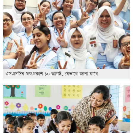
এসএসসির ফলপ্রকাশ ১০ আগস্ট, যেভাবে জানা যাবে