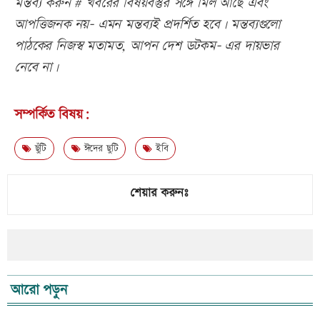
মন্তব্য করুন # খবরের বিষয়বস্তুর সঙ্গে মিল আছে এবং
আপত্তিজনক নয়- এমন মন্তব্যই প্রদর্শিত হবে। মন্তব্যগুলো
পাঠকের নিজস্ব মতামত, আপন দেশ ডটকম- এর দায়ভার
নেবে না।
সম্পর্কিত বিষয়:
ছুঁটি
ঈদের ছুটি
ইবি
শেয়ার করুনঃ
আরো পড়ুন