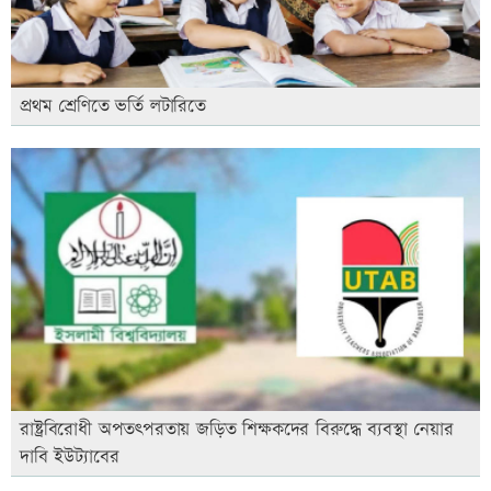
প্রথম শ্রেণিতে ভর্তি লটারিতে
রাষ্ট্রবিরোধী অপতৎপরতায় জড়িত শিক্ষকদের বিরুদ্ধে ব্যবস্থা নেয়ার
দাবি ইউট্যাবের