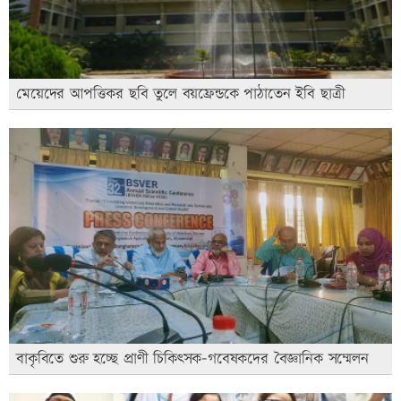
মেয়েদের আপত্তিকর ছবি তুলে বয়ফ্রেন্ডকে পাঠাতেন ইবি ছাত্রী
বাকৃবিতে শুরু হচ্ছে প্রাণী চিকিৎসক-গবেষকদের বৈজ্ঞানিক সম্মেলন