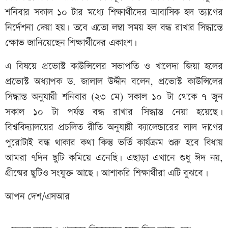
শনিবার সকাল ১০ টার মধ্যে শিক্ষার্থীদের আবাসিক হল ত্যাগের
নির্দেশনা দেয়া হয়। তবে এতো লম্বা সময় হল বন্ধ রাখার সিদ্ধান্তে
ক্ষোভ জানিয়েছেন শিক্ষার্থীদের একাংশ।
এ বিষয়ে প্রভোস্ট কাউন্সিলের সভাপতি ও খালেদা জিয়া হলের
প্রভোস্ট অধ্যাপক ড. জালাল উদ্দীন বলেন, প্রভোস্ট কাউন্সিলের
সিদ্ধান্ত অনুযায়ী শনিবার (২৩ মে) সকাল ১০ টা থেকে ৭ জুন
সকাল ১০ টা পর্যন্ত বন্ধ রাখার সিদ্ধান্ত নেয়া হয়েছে।
বিশ্ববিদ্যালয়ের প্রচলিত রীতি অনুযায়ী ক্যালেন্ডারের লাল দাগের
পুরোটাই বন্ধ থাকার কথা কিন্তু ভর্তি কার্যক্রম শুরু হবে বিধায়
আমরা ৭দিন ছুটি কমিয়ে এনেছি। এছাড়া এখানে শুধু ঈদ নয়,
গ্রীষ্মের ছুটিও সংযুক্ত আছে। আশাকরি শিক্ষার্থীরা এটি বুঝবে।
আপন দেশ/এসআর