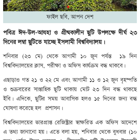
ফাইল ছবি, আপন দেশ
পবিত্র ঈদ-উল-আযহা ও গ্রীষ্মকালীন ছুটি উপলক্ষে দীর্ঘ ২৩
দিনের লম্বা ছুটিতে যাচ্ছে ইসলামী বিশ্ববিদ্যালয়।
শনিবার (২৩ মে) থেকে আগামী ১০ জুন পর্যন্ত ১৯ দিন
বিশ্ববিদ্যালয়ের ক্লাস, পরীক্ষা ও অফিস কার্যক্রম বন্ধ থাকবে।
এছাড়াও গত ২১ ও ২২ মে এবং আগামী ১১ ও ১২ জুন বৃহস্পতি
ও শুক্রবারের সাপ্তাহিক ছুটি থাকায় মোট ২৩ দিন বন্ধ থাকছে
ইবি। এদিকে, ছুটির সময় আবাসিক হলও ১৫ দিনের জন্য বন্ধ
ঘোষণা করেছে হল প্রশাসন।
বিশ্ববিদ্যালয়ের ভারপ্রাপ্ত রেজিস্ট্রার স্বাক্ষরিত এক অফিস আদেশে
এ তথ্য জানানো হয়। এতে বলা হয়, শনিবার থেকে বুধবার (১০