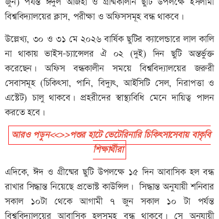
জুন) পর্যন্ত ঈদুল আজহা ও গ্রীষ্মকালীন ছুটি উপলক্ষে ইসলামী
বিশ্ববিদ্যালয়ের ক্লাস, পরীক্ষা ও অফিসসমূহ বন্ধ থাকবে।
উল্লেখ্য, ৩০ ও ৩১ মে ২০২৬ বার্ষিক ছুটির ক্যালেন্ডারে লাল কালি
না থাকায় ভাইস-চ্যান্সেলর ঐ ০২ (দুই) দিন ছুটি অন্তর্ভুক্ত
করেছেন। অফিস বন্ধকালীন সময়ে বিশ্ববিদ্যালয়ের জরুরী
সেবাসমূহ (চিকিৎসা, পানি, বিদ্যুৎ, আইসিটি সেল, নিরাপত্তা ও
এস্টেট) চালু থাকবে। প্রহরীদের স্বাস্থ্যবিধি মেনে দায়িত্ব পালন
করতে হবে।
আরও পড়ুন<<>>পশুর হাটে ভেটেরিনারি চিকিৎসাসেবায় বাকৃবি
শিক্ষার্থীরা
এদিকে, ঈদ ও গ্রীষ্মের ছুটি উপলক্ষে ১৫ দিন আবাসিক হল বন্ধ
রাখার সিদ্ধান্ত নিয়েছে প্রভোস্ট কাউন্সিল। সিদ্ধান্ত অনুযায়ী শনিবার
সকাল ১০টা থেকে আগামী ৭ জুন সকাল ১০ টা পর্যন্ত
বিশ্ববিদ্যালয়ের আবাসিক হলসমূহ বন্ধ থাকবে। সে অনুযায়ী