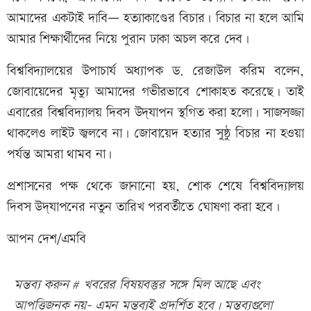
আমাদের একটাই দাবি— হত্যাকাণ্ডের বিচার। বিচার না হলে আমি
আমার শিক্ষার্থীদের নিয়ে পুরান ঢাকা অচল করে দেব।
বিশ্ববিদ্যালয়ের উপাচার্য অধ্যাপক ড. রেজাউল করিম বলেন,
জোবায়েদের মৃত্যু আমাদের গভীরভাবে শোকাহত করেছে। তাই
এবারের বিশ্ববিদ্যালয় দিবস উদ্‌যাপন স্থগিত করা হলো। সাজসজ্জা
থাকলেও লাইট জ্বলবে না। জোবায়েদ হত্যার সুষ্ঠু বিচার না হওয়া
পর্যন্ত আমরা থামব না।
প্রশাসনের পক্ষ থেকে জানানো হয়, শোক শেষে বিশ্ববিদ্যালয়
দিবস উদ্‌যাপনের নতুন তারিখ পরবর্তীতে ঘোষণা করা হবে।
আপন দেশ/এমবি
মন্তব্য করুন # খবরের বিষয়বস্তুর সঙ্গে মিল আছে এবং
আপত্তিজনক নয়- এমন মন্তব্যই প্রদর্শিত হবে। মন্তব্যগুলো