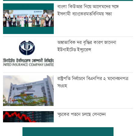
বাংলা কিউআর নিয়ে আলেমদের সঙ্গে
ইসলামী ব্যাংকেরমতবিনিময় সভা
অস্বাভাবিক দর বৃদ্ধির কারণ জানেনা
ইউনাইটেড ইন্স্যুরেন্স
রাষ্ট্রপতি নির্বাচনে বিএনপির ২ মনোনয়নপত্র
সংগ্রহ
সূচকের পতনে চলছে লেনদেন