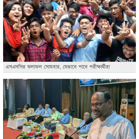
এসএসসির ফলাফল সোমবার, যেভাবে পাবে পরীক্ষার্থীরা