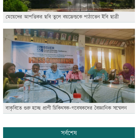
মেয়েদের আপত্তিকর ছবি তুলে বয়ফ্রেন্ডকে পাঠাতেন ইবি ছাত্রী
বাকৃবিতে শুরু হচ্ছে প্রাণী চিকিৎসক-গবেষকদের বৈজ্ঞানিক সম্মেলন
সর্বশেষ