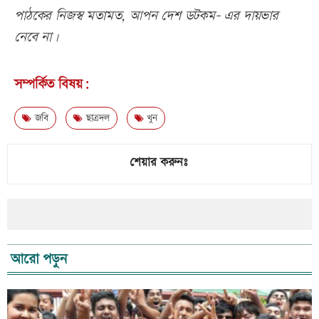
পাঠকের নিজস্ব মতামত, আপন দেশ ডটকম- এর দায়ভার
নেবে না।
সম্পর্কিত বিষয়:
জবি
ছাত্রদল
খুন
শেয়ার করুনঃ
আরো পড়ুন