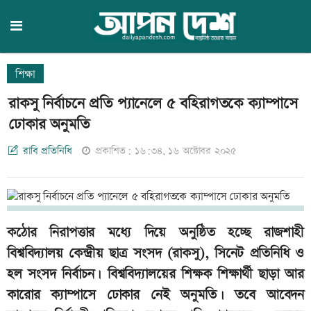
শিক্ষা
রাকসু নির্বাচনে প্রতি প্যানেলে ৫ বহিরাগতকে ক্যাম্পাসে
ঢোকার অনুমতি
রাবি প্রতিনিধি
প্রকাশিত: ১৬:৩৪, ১৬ অক্টোবর ২০২৫
কঠোর নিরাপত্তার মধ্যে দিয়ে অনুষ্ঠিত হচ্ছে রাজশাহী
বিশ্ববিদ্যালয় কেন্দ্রীয় ছাত্র সংসদ (রাকসু), সিনেট প্রতিনিধি ও
হল সংসদ নির্বাচন। বিশ্ববিদ্যালয়ের শিক্ষক শিক্ষার্থী ছাড়া আর
কারোর ক্যাম্পাসে ঢোকার নেই অনুমতি। তবে আবেদন