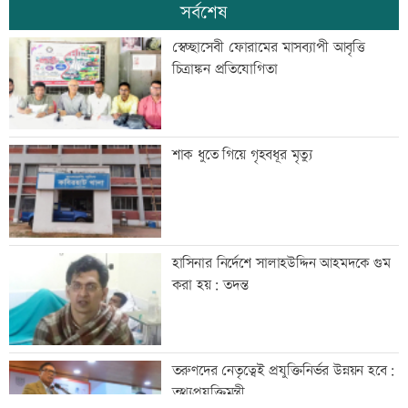
সর্বশেষ
স্বেচ্ছাসেবী ফোরামের মাসব্যাপী আবৃত্তি
চিত্রাঙ্কন প্রতিযোগিতা
শাক ধুতে গিয়ে গৃহবধূর মৃত্যু
হাসিনার নির্দেশে সালাহউদ্দিন আহমদকে গুম
করা হয়: তদন্ত
তরুণদের নেতৃত্বেই প্রযুক্তিনির্ভর উন্নয়ন হবে:
তথ্যপ্রযুক্তিমন্ত্রী