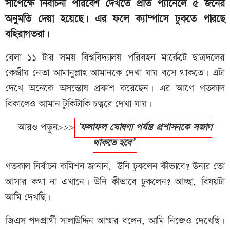
সাপেক্ষে নির্বাচনী পরিবেশ দেখতে প্রতি প্যানেলে ৫ জনের
অনুমতি দেয়া হয়েছে। এর ফলে ক্যাম্পাসে ঢুকতে পারছে
বহিরাগতরা।
বেলা ১১ টার সময় বিশ্ববিদ্যালয় পরিবহন মার্কেটে ছাত্রদলের
কেন্দ্রীয় নেতা আমানুল্লাহ আমানকে দেখা যায় বসে থাকতে। এটা
দেখে অনেকে অসন্তোষ প্রকাশ করেছেন। এর আগে গতকাল
বিকালেও আমান টুকিটাকি চত্বরে দেখা যায়।
আরও পড়ুন>>>
‘ফলাফল ঘোষণা পর্যন্ত প্রশাসনকে সজাগ
থাকতে হবে’
গতকাল নির্বাচন কমিশন জানান, উনি ঢুকলেন কীভাবে? উনার তো
আসার কথা না এখানে। উনি কীভাবে ঢুকলেন? আচ্ছা, বিষয়টা
আমি দেখছি।
জিএস পদপ্রার্থী সালাউদ্দিন আম্মার বলেন, আমি নিজেও দেখেছি।