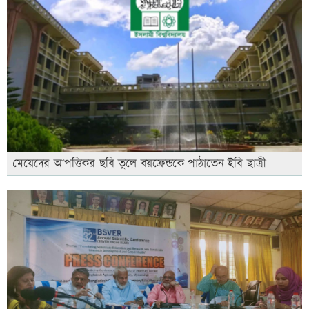
মেয়েদের আপত্তিকর ছবি তুলে বয়ফ্রেন্ডকে পাঠাতেন ইবি ছাত্রী