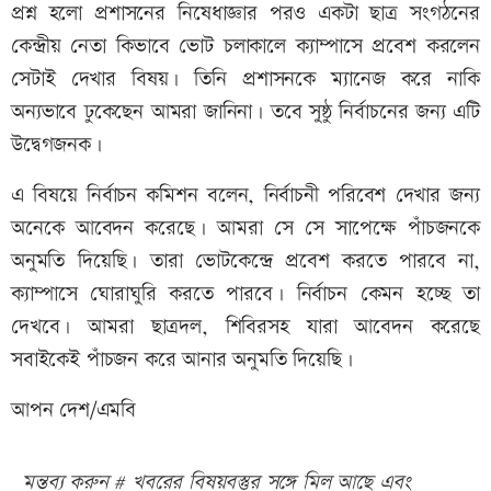
প্রশ্ন হলো প্রশাসনের নিষেধাজ্ঞার পরও একটা ছাত্র সংগঠনের
কেন্দ্রীয় নেতা কিভাবে ভোট চলাকালে ক্যাম্পাসে প্রবেশ করলেন
সেটাই দেখার বিষয়। তিনি প্রশাসনকে ম্যানেজ করে নাকি
অন্যভাবে ঢুকেছেন আমরা জানিনা। তবে সুষ্ঠু নির্বাচনের জন্য এটি
উদ্বেগজনক।
এ বিষয়ে নির্বাচন কমিশন বলেন, নির্বাচনী পরিবেশ দেখার জন্য
অনেকে আবেদন করেছে। আমরা সে সে সাপেক্ষে পাঁচজনকে
অনুমতি দিয়েছি। তারা ভোটকেন্দ্রে প্রবেশ করতে পারবে না,
ক্যাম্পাসে ঘোরাঘুরি করতে পারবে। নির্বাচন কেমন হচ্ছে তা
দেখবে। আমরা ছাত্রদল, শিবিরসহ যারা আবেদন করেছে
সবাইকেই পাঁচজন করে আনার অনুমতি দিয়েছি।
আপন দেশ/এমবি
মন্তব্য করুন # খবরের বিষয়বস্তুর সঙ্গে মিল আছে এবং