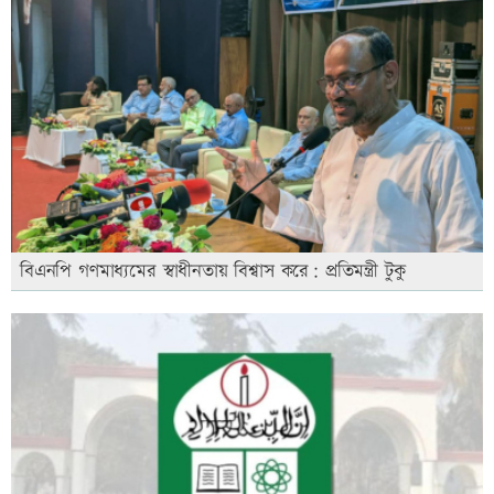
বিএনপি গণমাধ্যমের স্বাধীনতায় বিশ্বাস করে: প্রতিমন্ত্রী টুকু