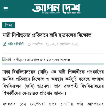
শিক্ষা
নারী নিপীড়নের প্রতিবাদে জবি ছাত্রদলের বিক্ষোভ
জবি প্রতিনিধি
প্রকাশিত: ২১:০৭, ২ সেপ্টেম্বর ২০২৫
ঢাকা বিশ্ববিদ্যালয়ের (ঢাবি) এক নারী শিক্ষার্থীকে গণধর্ষণের
হুমকির প্রতিবাদে বিক্ষোভ ও অবস্থান কর্মসূচি করেছে জগন্নাথ
বিশ্ববিদ্যালয় (জবি) ছাত্রদল। তারা রাজশাহী বিশ্ববিদ্যালয়ের
শিক্ষার্থীদের হেনস্তারও প্রতিবাদ জানান।
মঙ্গলবার (০২ সেপ্টেম্বর) দুপুর দেড়টায় জবি ক্যাম্পাসের