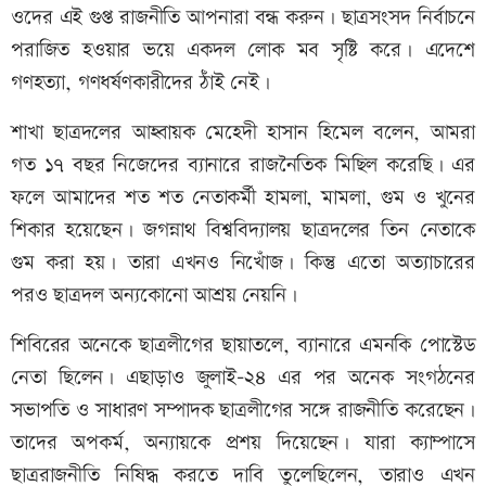
ওদের এই গুপ্ত রাজনীতি আপনারা বন্ধ করুন। ছাত্রসংসদ নির্বাচনে
পরাজিত হওয়ার ভয়ে একদল লোক মব সৃষ্টি করে। এদেশে
গণহত্যা, গণধর্ষণকারীদের ঠাঁই নেই।
শাখা ছাত্রদলের আহ্বায়ক মেহেদী হাসান হিমেল বলেন, আমরা
গত ১৭ বছর নিজেদের ব্যানারে রাজনৈতিক মিছিল করেছি। এর
ফলে আমাদের শত শত নেতাকর্মী হামলা, মামলা, গুম ও খুনের
শিকার হয়েছেন। জগন্নাথ বিশ্ববিদ্যালয় ছাত্রদলের তিন নেতাকে
গুম করা হয়। তারা এখনও নিখোঁজ। কিন্তু এতো অত্যাচারের
পরও ছাত্রদল অন্যকোনো আশ্রয় নেয়নি।
শিবিরের অনেকে ছাত্রলীগের ছায়াতলে, ব্যানারে এমনকি পোস্টেড
নেতা ছিলেন। এছাড়াও জুলাই-২৪ এর পর অনেক সংগঠনের
সভাপতি ও সাধারণ সম্পাদক ছাত্রলীগের সঙ্গে রাজনীতি করেছেন।
তাদের অপকর্ম, অন্যায়কে প্রশয় দিয়েছেন। যারা ক্যাম্পাসে
ছাত্ররাজনীতি নিষিদ্ধ করতে দাবি তুলেছিলেন, তারাও এখন