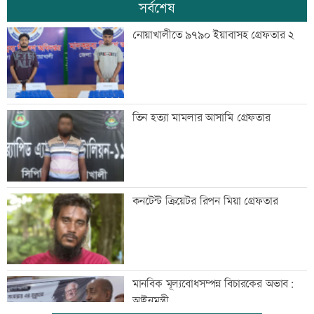
সর্বশেষ
নোয়াখালীতে ৯৭৯০ ইয়াবাসহ গ্রেফতার ২
তিন হত্যা মামলার আসামি গ্রেফতার
কনটেন্ট ক্রিয়েটর রিপন মিয়া গ্রেফতার
মানবিক মূল্যবোধসম্পন্ন বিচারকের অভাব:
আইনমন্ত্রী