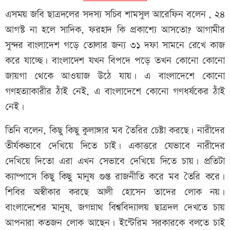
এসময় জবি ছাত্রদলের সদস্য সচিব শামসুল আরেফিন বলেন , ২৪
আগস্ট না হলে সাদিক, ফরহাদ কি প্রকাশ্যে আসতো? আগামীর
সুন্দর বাংলাদেশ গড়ে তোলার জন্য ৩১ দফা সামনে রেখে কাজ
করে যাচ্ছে। বাংলাদেশ যখন বিপদে পড়ে তখন কোনো কোনো
জায়গা থেকে আওয়াজ উঠে যায়। এ বাংলাদেশে কোনো
গণহত্যাকারীর ঠাঁই নেই, এ বাংলাদেশে কোনো গণধর্ষকের ঠাঁই
নেই।
তিনি বলেন, কিছু কিছু কুলাঙ্গার মব তৈরির চেষ্টা করছে। নারীদের
তীর্যকভাবে দেখিয়ে দিতে চাই। একাত্তরে যেভাবে নারীদের
দেখিয়ে দিতো এরা এখন সেভাবে দেখিয়ে দিতে চায়। প্রতিটা
ক্যাম্পাসে কিছু কিছু মানুষ গুপ্ত রাজনীতি করে মব তৈরি করে।
শিবির অস্বীকার করছে আলী হোসেন তাদের লোক নয়।
বাংলাদেশের মানুষ, জগন্নাথ বিশ্ববিদ্যালয় ছাত্রদল দেখতে চায়
আপনারা কতজন লোক আছেন। ইন্টেরিম সরকারকে বলতে চাই