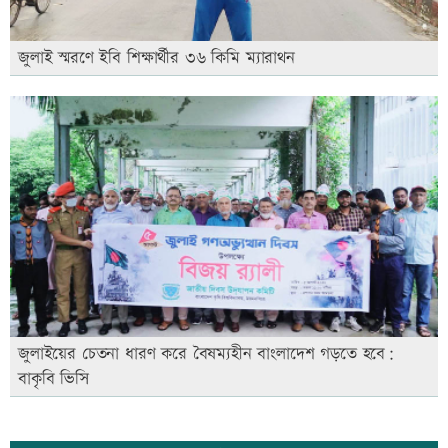
জুলাই স্মরণে ইবি শিক্ষার্থীর ৩৬ কিমি ম্যারাথন
জুলাইয়ের চেতনা ধারণ করে বৈষম্যহীন বাংলাদেশ গড়তে হবে:
বাকৃবি ভিসি