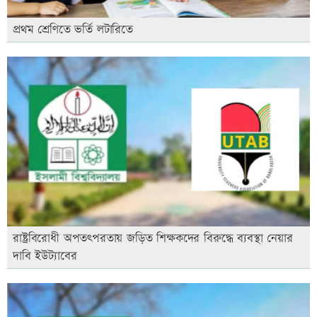
প্রথম শ্রেণিতে ভর্তি লটারিতে
রাষ্ট্রবিরোধী অপতৎপরতায় জড়িত শিক্ষকদের বিরুদ্ধে ব্যবস্থা নেয়ার
দাবি ইউট্যাবের