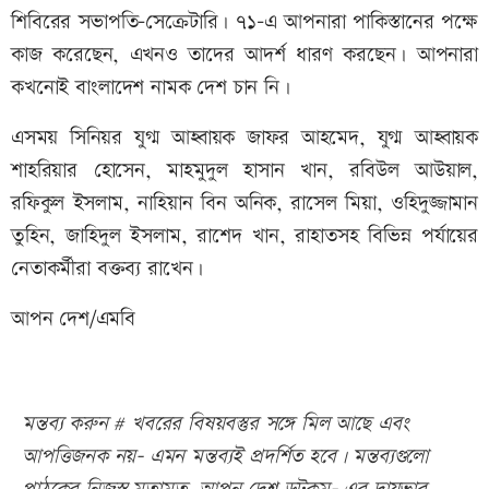
শিবিরের সভাপতি-সেক্রেটারি। ৭১-এ আপনারা পাকিস্তানের পক্ষে
কাজ করেছেন, এখনও তাদের আদর্শ ধারণ করছেন। আপনারা
কখনোই বাংলাদেশ নামক দেশ চান নি।
এসময় সিনিয়র যুগ্ম আহ্বায়ক জাফর আহমেদ, যুগ্ম আহ্বায়ক
শাহরিয়ার হোসেন, মাহমুদুল হাসান খান, রবিউল আউয়াল,
রফিকুল ইসলাম, নাহিয়ান বিন অনিক, রাসেল মিয়া, ওহিদুজ্জামান
তুহিন, জাহিদুল ইসলাম, রাশেদ খান, রাহাতসহ বিভিন্ন পর্যায়ের
নেতাকর্মীরা বক্তব্য রাখেন।
আপন দেশ/এমবি
মন্তব্য করুন # খবরের বিষয়বস্তুর সঙ্গে মিল আছে এবং
আপত্তিজনক নয়- এমন মন্তব্যই প্রদর্শিত হবে। মন্তব্যগুলো