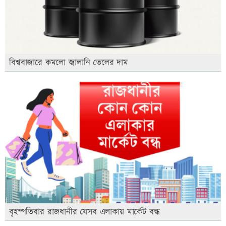
বিশ্ববাজারে কমলো জ্বালানি তেলের দাম
বৃহস্পতিবার রাজধানীর যেসব এলাকায় মার্কেট বন্ধ