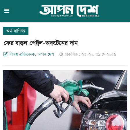
অর্থ-বাণিজ্য
ফের বাড়ল পেট্রল-অকটেনের দাম
নিজস্ব প্রতিবেদক, আপন দেশ
প্রকাশিত: ২৩:২০, ৩১ মে ২০২৬