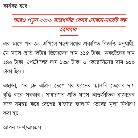
কার্যকর হবে।
আরও পড়ুন <<>> রাজধানীর যেসব দোকান-মার্কেট বন্ধ
রোববার
এর আগে গত ৩০ এপ্রিলে মন্ত্রণালয়ের প্রকাশিত বিজ্ঞপ্তি অনুযায়ী,
মে মাসে প্রতি লিটার ডিজেলের দাম ১১৫ টাকা, অকটেনের দাম
১৪০ টাকা, পেট্রোলের দাম ১৩৫ টাকা ও কেরোসিনের দাম ১৩০
টাকা ছিল।
এছাড়া, গত ১৮ এপ্রিল দেশে সব ধরনের জ্বালানি তেলের দাম
বৃদ্ধি করে সরকার। সাধারণত প্রতি মাসে আন্তর্জাতিক বাজারের
সঙ্গে সমন্বয় করে দেশের বাজারে জ্বালানি তেলের মূল্য নির্ধারণ
করা হয়।
আপন দেশ/এসএস