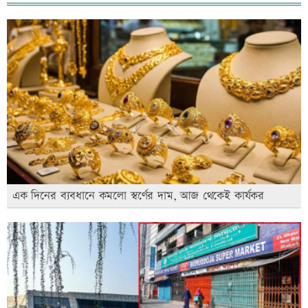
এক দিনের ব্যবধানে কমলো স্বর্ণের দাম, আজ থেকেই কার্যকর