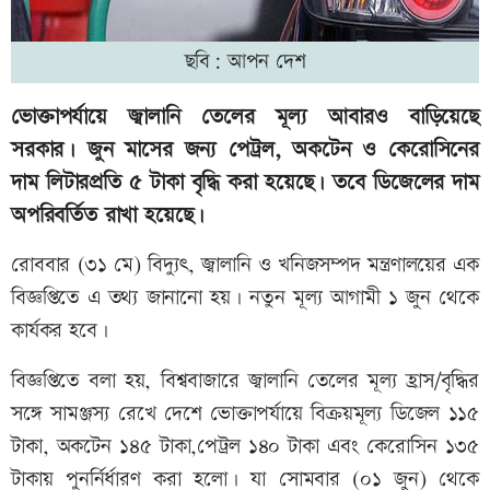
ছবি: আপন দেশ
ভোক্তাপর্যায়ে জ্বালানি তেলের মূল্য আবারও বাড়িয়েছে
সরকার। জুন মাসের জন্য পেট্রল, অকটেন ও কেরোসিনের
দাম লিটারপ্রতি ৫ টাকা বৃদ্ধি করা হয়েছে। তবে ডিজেলের দাম
অপরিবর্তিত রাখা হয়েছে।
রোববার (৩১ মে) বিদ্যুৎ, জ্বালানি ও খনিজসম্পদ মন্ত্রণালয়ের এক
বিজ্ঞপ্তিতে এ তথ্য জানানো হয়। নতুন মূল্য আগামী ১ জুন থেকে
কার্যকর হবে।
বিজ্ঞপ্তিতে বলা হয়, বিশ্ববাজারে জ্বালানি তেলের মূল্য হ্রাস/বৃদ্ধির
সঙ্গে সামঞ্জস্য রেখে দেশে ভোক্তাপর্যায়ে বিক্রয়মূল্য ডিজেল ১১৫
টাকা, অকটেন ১৪৫ টাকা,পেট্রল ১৪০ টাকা এবং কেরোসিন ১৩৫
টাকায় পুনর্নির্ধারণ করা হলো। যা সোমবার (০১ জুন) থেকে