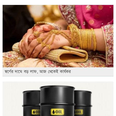
স্বর্ণের দামে বড় লাফ, আজ থেকেই কার্যকর