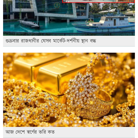
শুক্রবার রাজধানীর যেসব মার্কেট-দর্শনীয় স্থান বন্ধ
আজ দেশে স্বর্ণের ভরি কত