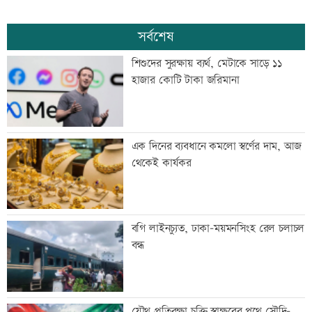
সর্বশেষ
শিশুদের সুরক্ষায় ব্যর্থ, মেটাকে সাড়ে ১১
হাজার কোটি টাকা জরিমানা
এক দিনের ব্যবধানে কমলো স্বর্ণের দাম, আজ
থেকেই কার্যকর
বগি লাইনচ্যুত, ঢাকা-ময়মনসিংহ রেল চলাচল
বন্ধ
যৌথ প্রতিরক্ষা চুক্তি স্বাক্ষরের পথে সৌদি-