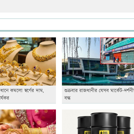
ধানে কমলো স্বর্ণের দাম,
শুক্রবার রাজধানীর যেসব মার্কেট-দর্শনীয়
র্যকর
বন্ধ