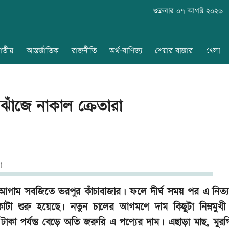
শুক্রবার ০৭ আগস্ট ২০২৬
াতীয়
আন্তর্জাতিক
রাজনীতি
অর্থ-বাণিজ্য
শেয়ার বাজার
খেলা
াঁজে নাকাল ক্রেতারা
 আগাম সবজিতে ভরপুর কাঁচাবাজার। ফলে দীর্ঘ সময় পর এ নিত্য
কাটা শুরু হয়েছে। নতুন চালের আগমণে দাম কিছুটা নিম্নমুখ
টাকা পর্যন্ত বেড়ে অতি জরুরি এ পণ্যের দাম। এছাড়া মাছ, মুরগ