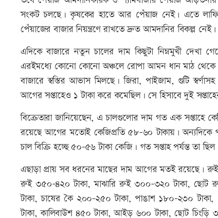
তবে পেঁয়াজ আমদানিকারক ও শ্যামবাজার পেঁয়াজ আড়তদার স
সংকট চলছে। কৃষকের হাতে আর পেঁয়াজ নেই। এতে লাফিয়
পেঁয়াজের বাজার নিয়ন্ত্রণে রাখতে দ্রুত আমদানির বিকল্প নেই।
এদিকে বাজারে নতুন চালের দাম কিছুটা নিম্নমুখী দেখা
এরইমধ্যে কোনো কোনো অঞ্চলে রোপা আমন ধান মাঠ থেকে উঠ
বাজারে স্বস্তির আভাস মিলছে। জিরা, পাইজাম, গুটি স্বর
আগের সপ্তাহেও ১ টাকা করে কমেছিল। সে হিসাবে দুই সপ্তাহের
বিক্রেতারা জানিয়েছেন, এ চালগুলোর দাম গত এক সপ্তাহে কে
রয়েছে আগের মতোই কেজিপ্রতি ৫৮-৬০ টাকায়। অন্যদিকে পাই
চাল বিক্রি হচ্ছে ৫০-৫৬ টাকা কেজি। গত সপ্তাহ পর্যন্ত তা ছ
এছাড়া প্রায় সব ধরনের মাছের দাম আগের মতই রয়েছে। রুই
রুই ৩৫০-৪২০ টাকা, মাঝারি রুই ৩০০-৩২০ টাকা, ছোট র
টাকা, চাষের কৈ ২০০-২৫০ টাকা, পাঙাশ ১৮০-২৩০ টাকা, 
টাকা, কালিবাউশ ৪৫০ টাকা, আইড় ৬০০ টাকা, ছোট চিংড়ি ৩