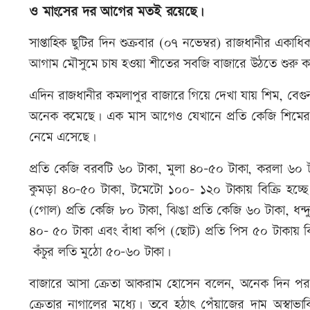
ও মাংসের দর আগের মতই রয়েছে।
সাপ্তাহিক ছুটির দিন শুক্রবার (০৭ নভেম্বর) রাজধানীর একাধ
আগাম মৌসুমে চাষ হওয়া শীতের সবজি বাজারে উঠতে শুরু ক
এদিন রাজধানীর কমলাপুর বাজারে গিয়ে দেখা যায় শিম, বেগ
অনেক কমেছে। এক মাস আগেও যেখানে প্রতি কেজি শিমের
নেমে এসেছে।
প্রতি কেজি বরবটি ৬০ টাকা, মুলা ৪০-৫০ টাকা, করলা ৬০ ট
কুমড়া ৪০-৫০ টাকা, টমেটো ১০০- ১২০ টাকায় বিক্রি হচ্ছে।
(গোল) প্রতি কেজি ৮০ টাকা, ঝিঙা প্রতি কেজি ৬০ টাকা, ধন্
৪০- ৫০ টাকা এবং বাঁধা কপি (ছোট) প্রতি পিস ৫০ টাকায় বিক্
কঁচুর লতি মুঠো ৫০-৬০ টাকা।
বাজারে আসা ক্রেতা আকরাম হোসেন বলেন, অনেক দিন পর 
ক্রেতার নাগালের মধ্যে। তবে হঠাৎ পেঁয়াজের দাম অস্বা