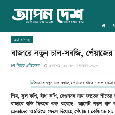
জ
অর্থ-বাণিজ্য
বাজারে নতুন চাল-সবজি, পেঁয়াজের ঝ
নিজস্ব প্রতিবেদক
প্রকাশিত: ১২:৩৪, ৭ নভেম্বর ২০২৫
শিম, ফুল কপি, বাঁধা কপি, বেগুনসহ নানা জাতের শীতের
বাজারে স্বস্তি ফিরতে শুরু করেছে। আগেই নতুন ধান 
ক্রেতাদের অস্বস্তিতে ফেলে দিয়েছে পেঁয়াজ। কেজিতে ৪০ 