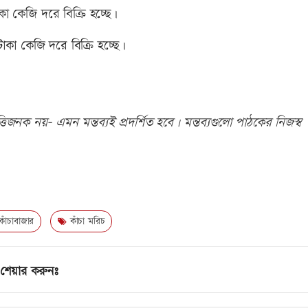
 কেজি দরে বিক্রি হচ্ছে।
া কেজি দরে বিক্রি হচ্ছে।
িজনক নয়- এমন মন্তব্যই প্রদর্শিত হবে। মন্তব্যগুলো পাঠকের নিজস্ব
াঁচাবাজার
কাঁচা মরিচ
শেয়ার করুনঃ