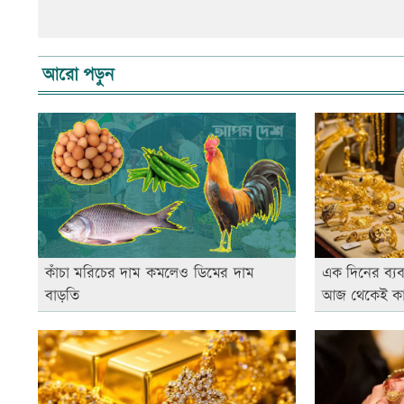
আরো পড়ুন
কাঁচা মরিচের দাম কমলেও ডিমের দাম
এক দিনের ব্যব
বাড়তি
আজ থেকেই কা