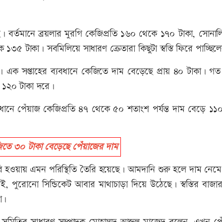
ে। বর্তমানে ব্রয়লার মুরগি কেজিপ্রতি ১৬০ থেকে ১৭০ টাকা, সোনাল
৫ টাকা। সবমিলিয়ে সাধারণ ক্রেতারা কিছুটা স্বস্তি ফিরে পাচ্ছিল
ৃদ্ধি। এক সপ্তাহের ব্যবধানে কেজিতে দাম বেড়েছে প্রায় ৪০ টাকা। গত 
ন ১২০ টাকা দরে।
ধানে পেঁয়াজ কেজিপ্রতি ৪৭ থেকে ৫০ শতাংশ পর্যন্ত দাম বেড়ে ১১
ে ৩০ টাকা বেড়েছে পেঁয়াজের দাম
রি হওয়ায় এমন পরিস্থিতি তৈরি হয়েছে। আমদানি শুরু হলে দাম নেমে
 পুরোনো সিন্ডিকেট আবার মাথাচাড়া দিয়ে উঠেছে। স্বস্তির বাজারক
রা।