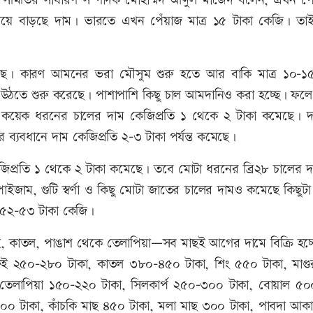
মিতির সাধারণ সম্পাদক মোহাম্মদ আব্দুল মাজেদ বলেন, এখন পে
ে বাড়ছে দাম। ভারতে এখন পেঁয়াজ মাত্র ১৫ টাকা কেজি। তা
 গেছে। কারণ আমনের ভরা মৌসুম শুরু হতে আর বাকি মাত্র ১০-১
তে শুরু করেছে। পাশাপাশি কিছু চাল আমদানিও করা হচ্ছে। ফলে
্ণাসহ কয়েক ধরনের চালের দাম কেজিপ্রতি ১ থেকে ২ টাকা কমেছে। 
 ব্যবধানে দাম কেজিপ্রতি ২-৩ টাকা পর্যন্ত কমেছে।
জিপ্রতি ১ থেকে ২ টাকা কমেছে। তবে মোটা ধরনের ব্রি২৮ চালের দা
জাম, গুটি স্বর্ণা ও কিছু মোটা জাতের চালের দামও কমেছে কিছুট
িল ৫২-৫৩ টাকা কেজি।
, কাতল, পাঙাশ থেকে তেলাপিয়া—সব মাছই আগের দামে বিক্রি হচ্
ুই ২৫০-২৮০ টাকা, কাতল ৩৮০-৪৫০ টাকা, শিং ৫৫০ টাকা, মাগ
তেলাপিয়া ১৫০-২২০ টাকা, সিলকার্প ২৫০-৩০০ টাকা, বোয়াল ৫
০০ টাকা, কাঁচকি মাছ ৪৫০ টাকা, মলা মাছ ৩০০ টাকা, পাবদা আক