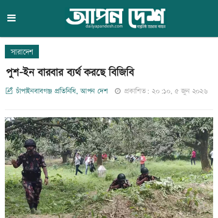
সারাদেশ
পুশ-ইন বারবার ব্যর্থ করছে বিজিবি
চাঁপাইনবাবগঞ্জ প্রতিনিধি, আপন দেশ
প্রকাশিত: ২০:১০, ৫ জুন ২০২৬