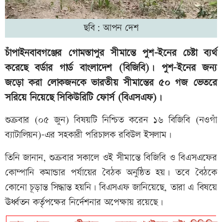
ছবি: আপন দেশ
চাঁপাইনবাবগঞ্জের গোমস্তাপুর সীমান্তে পুশ-ইনের চেষ্টা ব্যর্থ
করেছে বর্ডার গার্ড বাংলাদেশ (বিজিবি)। পুশ-ইনের জন্য
জড়ো করা লোকজনকে ভারতীয় সীমান্তের ৫০ গজ ভেতরে
সরিয়ে নিয়েছে সিকিউরিটি ফোর্স (বিএসএফ)।
শুক্রবার (০৫ জুন) বিষয়টি নিশ্চিত করেন ১৬ বিজিবি (নওগাঁ
ব্যাটালিয়ন)-এর সহকারী পরিচালক রবিউল ইসলাম।
তিনি জানান, শুক্রবার সকালে ওই সীমান্তে বিজিবি ও বিএসএফের
কোম্পানি কমান্ডার পর্যায়ের বৈঠক অনুষ্ঠিত হয়। তবে বৈঠকে
কোনো চূড়ান্ত সিদ্ধান্ত হয়নি। বিএসএফ জানিয়েছে, তারা এ বিষয়ে
ঊর্ধ্বতন কর্তৃপক্ষের নির্দেশনার অপেক্ষায় রয়েছে।