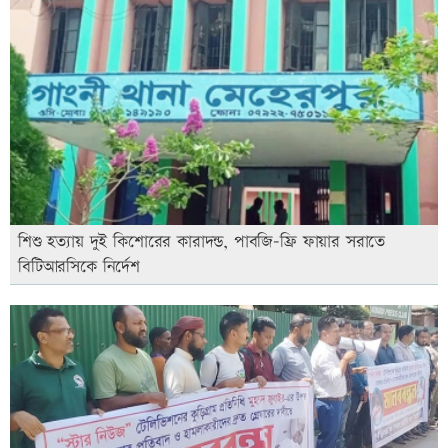
শিশু হত্যায় দুই কিশোরের কারাদন্ড, পাবজি-ফ্রি ফায়ার সরাতে
বিটিআরসিকে নির্দেশ