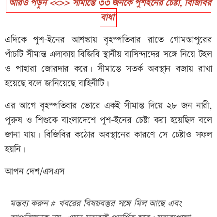
আরও পড়ুন <<>> সীমান্তে ৩৩ জনকে পুশইনের চেষ্টা, বিজিবির
বাধা
এদিকে পুশ-ইনের আশঙ্কায় বৃহস্পতিবার রাতে গোমস্তাপুরের
পাঁচটি সীমান্ত এলাকায় বিজিবি স্থানীয় বাসিন্দাদের সঙ্গে নিয়ে টহল
ও পাহারা জোরদার করে। সীমান্তে সতর্ক অবস্থান বজায় রাখা
হয়েছে বলে জানিয়েছে বাহিনীটি।
এর আগে বৃহস্পতিবার ভোরে একই সীমান্ত দিয়ে ২৮ জন নারী,
পুরুষ ও শিশুকে বাংলাদেশে পুশ-ইনের চেষ্টা করা হয়েছিল বলে
জানা যায়। বিজিবির কঠোর অবস্থানের কারণে সে চেষ্টাও সফল
হয়নি।
আপন দেশ/এসএস
মন্তব্য করুন # খবরের বিষয়বস্তুর সঙ্গে মিল আছে এবং