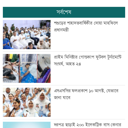
সর্বশেষ
শশুড়ের শাহাদতবার্ষিকীর দোয়া মাহফিলে
প্রধানমন্ত্রী
প্রাইম মিনিস্টার গোল্ডকাপ ফুটবল টুর্নামেন্টে
সংঘর্ষ, আহত ২৪
এসএসসির ফলপ্রকাশ ১০ আগস্ট, যেভাবে
জানা যাবে
দরপত্র ছাড়াই ২০০ ইলেকট্রিক বাস কেনার