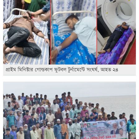
প্রাইম মিনিস্টার গোল্ডকাপ ফুটবল টুর্নামেন্টে সংঘর্ষ, আহত ২৪