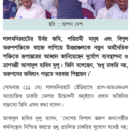
ছবি : আপন দেশ
লালমনিরহাটের উর্বর জমি, পরিশ্রমী মানুষ এবং বিপুল
তরুণশক্তিকে কাজে লাগিয়ে উত্তরাঞ্চলকে নতুন অর্থনৈতিক
শক্তিতে রূপান্তরের আহ্বান জানিয়েছেন দুর্যোগ ব্যবস্থাপনা ও
ত্রাণমন্ত্রী আসাদুল হাবিব দুলু। তিনি বলেছেন, ‘শুধু চাকরি নয়,
তরুণদের ভবিষ্যৎ গড়তে দরকার শিল্পায়ন।’
সোমবার (১১ মে) লালমনিরহাট স্টেডিয়ামে প্রাণ-আরএফএল
আয়োজিত চাকরি মেলার উদ্বোধনী অনুষ্ঠানে প্রধান অতিথির
বক্তব্যে তিনি এসব কথা বলেন।
আসাদুল হাবিব দুলু বলেন, ‘দেশের বিশাল তরুণ জনগোষ্ঠীর
কর্মসংস্থান নিশ্চিত করতে শুধু প্রচলিত চাকরির সুযোগ যথেষ্ট নয়;