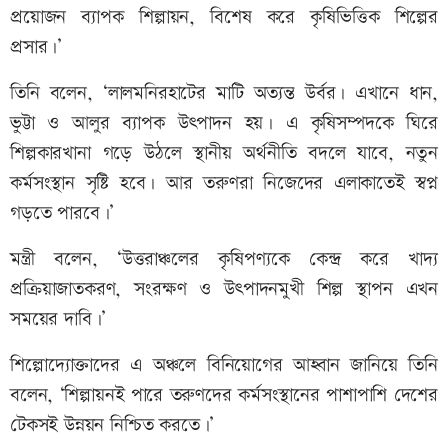
প্রয়োজন ব্যাপক শিল্পায়ন, বিশেষ করে কৃষিভিত্তিক শিল্পের
প্রসার।’
তিনি বলেন, ‘লালমনিরহাটের মাটি অত্যন্ত উর্বর। এখানে ধান,
ভুট্টা ও আলুর ব্যাপক উৎপাদন হয়। এ কৃষিসম্পদকে ঘিরে
শিল্পকারখানা গড়ে উঠলে স্থানীয় অর্থনীতি বদলে যাবে, নতুন
কর্মসংস্থান সৃষ্টি হবে। আর তরুণরা নিজেদের এলাকাতেই স্বপ্ন
গড়তে পারবে।’
মন্ত্রী বলেন, ‘উত্তরাঞ্চলের কৃষিপণ্যকে কেন্দ্র করে খাদ্য
প্রক্রিয়াজাতকরণ, সংরক্ষণ ও উৎপাদনমুখী শিল্প স্থাপন এখন
সময়ের দাবি।’
শিল্পোদ্যোক্তাদের এ অঞ্চলে বিনিয়োগের আহ্বান জানিয়ে তিনি
বলেন, ‘শিল্পায়নই পারে তরুণদের কর্মসংস্থানের পাশাপাশি দেশের
টেকসই উন্নয়ন নিশ্চিত করতে।’