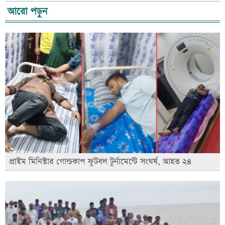
আরো পড়ুন
প্রাইম মিনিস্টার গোল্ডকাপ ফুটবল টুর্নামেন্টে সংঘর্ষ, আহত ২৪