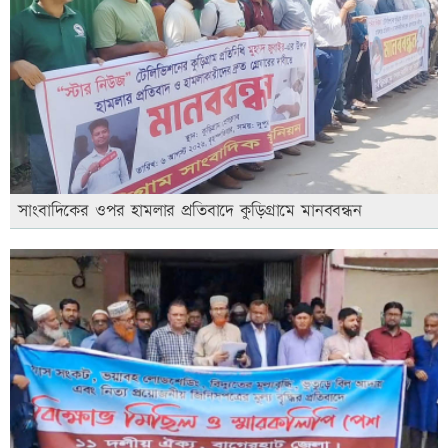
সাংবাদিকের ওপর হামলার প্রতিবাদে কুড়িগ্রামে মানববন্ধন