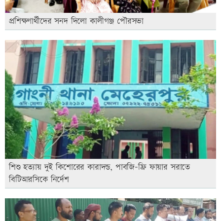
প্রশিক্ষণার্থীদের সনদ দিলো কালীগঞ্জ পৌরসভা
শিশু হত্যায় দুই কিশোরের কারাদন্ড, পাবজি-ফ্রি ফায়ার সরাতে
বিটিআরসিকে নির্দেশ