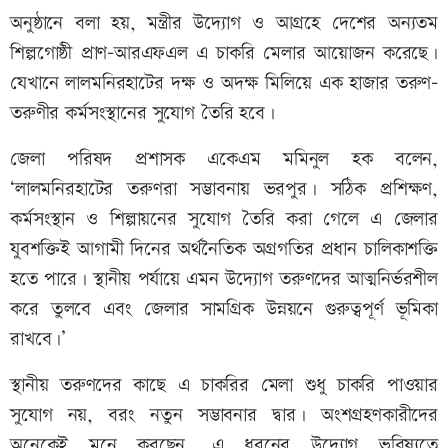
অনুষ্ঠানে বলা হয়, মন্ত্রীর উদ্যোগ ও আগ্রহে দেশের অন্যতম
শিল্পগোষ্ঠী প্রাণ-আরএফএল এ চাকরি মেলার আয়োজন করেছে।
যেখানে লালমনিরহাটের দক্ষ ও অদক্ষ মিলিয়ে এক হাজার তরুণ-
তরুণীর কর্মসংস্থানের সুযোগ তৈরি হবে।
জেলা পরিষদ প্রশাসক একেএম মমিনুল হক বলেন,
‘লালমনিরহাটের তরুণরা সম্ভাবনায় ভরপুর। সঠিক প্রশিক্ষণ,
কর্মসংস্থান ও শিল্পায়নের সুযোগ তৈরি করা গেলে এ জেলার
যুবশক্তিই আগামী দিনের অর্থনৈতিক অগ্রগতির প্রধান চালিকাশক্তি
হতে পারে। স্থানীয় পর্যায়ে এমন উদ্যোগ তরুণদের আত্মনির্ভরশীল
করে তুলবে এবং জেলার সামগ্রিক উন্নয়নে গুরুত্বপূর্ণ ভূমিকা
রাখবে।’
স্থানীয় তরুণদের কাছে এ চাকরির মেলা শুধু চাকরি পাওয়ার
সুযোগ নয়, বরং নতুন সম্ভাবনার দ্বার। অংশগ্রহণকারীদের
অনেকেই মনে করছেন, এ ধরনের উদ্যোগ ভবিষ্যতে