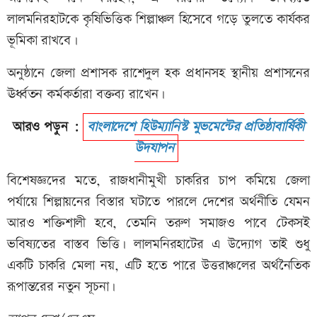
লালমনিরহাটকে কৃষিভিত্তিক শিল্পাঞ্চল হিসেবে গড়ে তুলতে কার্যকর
ভূমিকা রাখবে।
অনুষ্ঠানে জেলা প্রশাসক রাশেদুল হক প্রধানসহ স্থানীয় প্রশাসনের
ঊর্ধ্বতন কর্মকর্তারা বক্তব্য রাখেন।
আরও পড়ুন :
বাংলাদেশে হিউম্যানিস্ট মুভমেন্টের প্রতিষ্ঠাবার্ষিকী
উদযাপন
বিশেষজ্ঞদের মতে, রাজধানীমুখী চাকরির চাপ কমিয়ে জেলা
পর্যায়ে শিল্পায়নের বিস্তার ঘটাতে পারলে দেশের অর্থনীতি যেমন
আরও শক্তিশালী হবে, তেমনি তরুণ সমাজও পাবে টেকসই
ভবিষ্যতের বাস্তব ভিত্তি। লালমনিরহাটের এ উদ্যোগ তাই শুধু
একটি চাকরি মেলা নয়, এটি হতে পারে উত্তরাঞ্চলের অর্থনৈতিক
রূপান্তরের নতুন সূচনা।