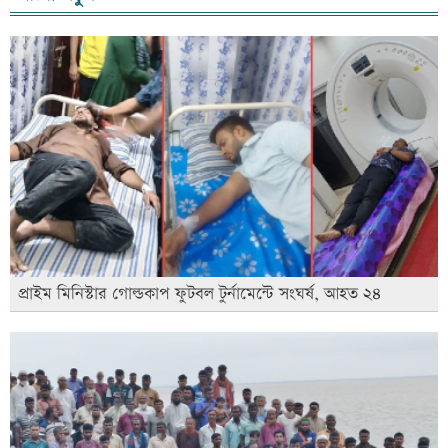
প্রাইম মিনিস্টার গোল্ডকাপ ফুটবল টুর্নামেন্টে সংঘর্ষ, আহত ২৪