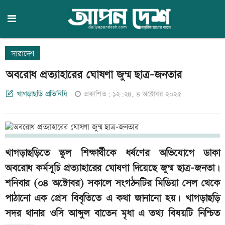
সারাদেশ
অবরোধ প্রত্যাহারের ঘোষণা জুম্ম ছাত্র-জনতার
খাগড়াছড়ি প্রতিনিধি
প্রকাশিত: ১২:২৪, ৪ অক্টোবর ২০২৫
খাগড়াছড়িতে স্কুল শিক্ষার্থীকে ধর্ষণের অভিযোগে ডাকা
অবরোধ কর্মসূচি প্রত্যাহারের ঘোষণা দিয়েছে জুম্ম ছাত্র-জনতা।
শনিবার (০৪ অক্টোবর) সকালে সংগঠনটির মিডিয়া সেল থেকে
পাঠানো এক প্রেস বিবৃতিতে এ কথা জানানো হয়। খাগড়াছড়ি
সদর থানার ওসি আব্দুল বাতেন মৃধা এ তথ্য বিষয়টি নিশ্চিত