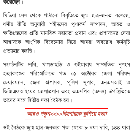
করেছেন।
মিডিয়া সেল থেকে পাঠানো বিবৃতিতে জুম্ম ছাত্র-জনতা বলেছে,
ধর্মীয় রীতি অনুযায়ী শহীদদের পুণ্যকর্ম সম্পাদন, আহত ও
ক্ষতিগ্রস্তদের প্রতি মানবিক সহায়তা প্রদান এবং প্রশাসনের দেয়া
আশ্বাসকে আংশিক বিবেচনায় নিয়ে আমরা অবরোধ কর্মসূচি
প্রত্যাহার করছি।
সংগঠনটির দাবি, খাগড়াছড়ি ও গুইমারায় সাম্প্রতিক নৃশংস
হত্যাকাণ্ডের পরিপ্রেক্ষিতে গত ০১ অক্টোবর জেলা পরিষদ
চেয়ারম্যান, জেলা প্রশাসক, পুলিশ সুপার, এনএসআই ও
ডিজিএফআইয়ের জেলাপ্রধান এবং এএসপির (তদন্ত) উপস্থিতিতে
তাদের সঙ্গে দ্বিতীয় দফা বৈঠক হয়।
আরও পড়ুন<<>>কিশোরকে কুপিয়ে হত্যা
ওই বৈঠকে জুম্ম ছাত্র-জনতার পক্ষ থেকে ৮ দফা দাবি, ১৪৪ ধারা