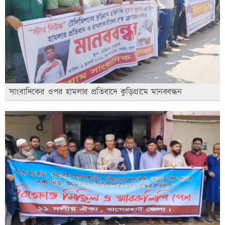
সাংবাদিকের ওপর হামলার প্রতিবাদে কুড়িগ্রামে মানববন্ধন